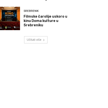
SREBRENIK
Filmske čarolije uskoro u
kinu Doma kulture u
Srebreniku
Učitati više