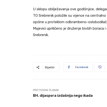
U sklopu obilježavanja ove godišnjice, delega
TO Srebrenik položile su vijence na centralno
općine u proteklom odbrambeno-oslobodilača
Majevici upriličeno je druženje bivših boraca 
Srebrenik.
Facebook
Dijeliti
PRETHODNI ČLANAK
BH. dijaspora izdašnija nego ikada