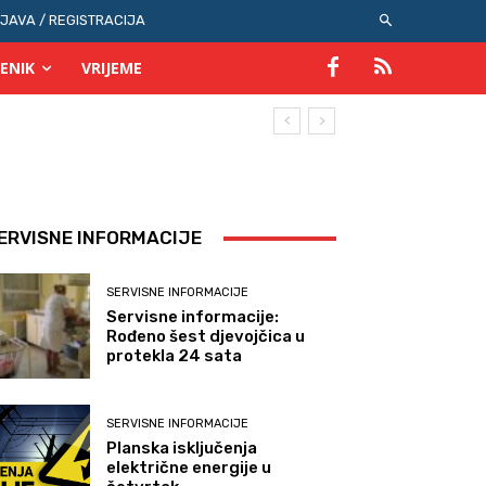
IJAVA / REGISTRACIJA
ENIK
VRIJEME
ERVISNE INFORMACIJE
SERVISNE INFORMACIJE
Servisne informacije:
Rođeno šest djevojčica u
protekla 24 sata
SERVISNE INFORMACIJE
Planska isključenja
električne energije u