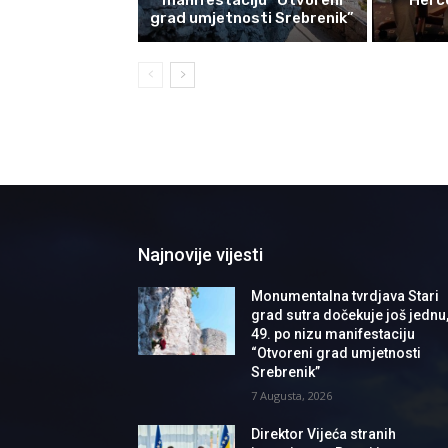
grad umjetnosti Srebrenik”
Najnovije vijesti
Monumentalna tvrdjava Stari
grad sutra dočekuje još jednu
49. po nizu manifestaciju
“Otvoreni grad umjetnosti
Srebrenik”
7 Augusta, 2026
Direktor Vijeća stranih