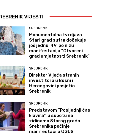
REBRENIK VIJESTI
SREBRENIK
Monumentalna tvrdjava
Stari grad sutra dočekuje
još jednu, 49. po nizu
manifestaciju “Otvoreni
grad umjetnosti Srebrenik”
SREBRENIK
Direktor Vijeća stranih
investitora u Bosni i
Hercegovini posjetio
Srebrenik
SREBRENIK
Predstavom “Posljednji čas
klavira”, u subotu na
zidinama Starog grada
Srebrenika počinje
manifestacija OGUS