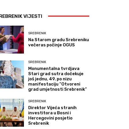
REBRENIK VIJESTI
SREBRENIK
Na Starom gradu Srebreniku
večeras počinje OGUS
SREBRENIK
Monumentalna tvrdjava
Stari grad sutra dočekuje
još jednu, 49. po nizu
manifestaciju “Otvoreni
grad umjetnosti Srebrenik”
SREBRENIK
Direktor Vijeća stranih
investitora u Bosni i
Hercegovini posjetio
Srebrenik