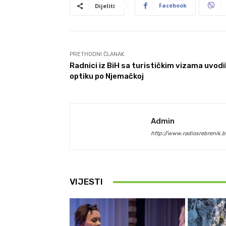
Facebook
Dijeliti
PRETHODNI ČLANAK
Radnici iz BiH sa turističkim vizama uvodil
optiku po Njemačkoj
Admin
http://www.radiosrebrenik.b
VIJESTI