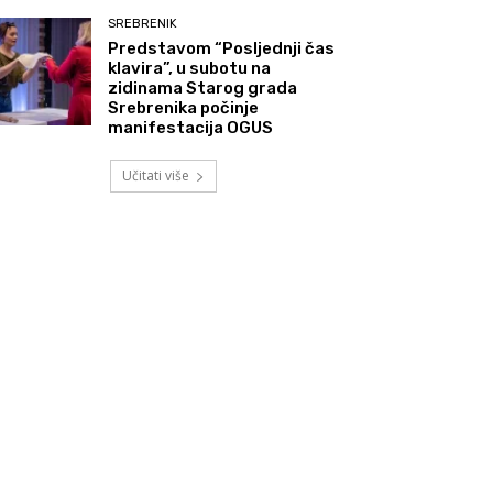
SREBRENIK
Predstavom “Posljednji čas
klavira”, u subotu na
zidinama Starog grada
Srebrenika počinje
manifestacija OGUS
Učitati više