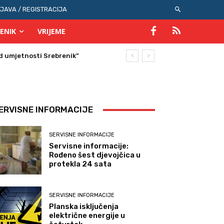
IJAVA / REGISTRACIJA
ENIK
VRIJEME
umjetnosti Srebrenik”
ERVISNE INFORMACIJE
SERVISNE INFORMACIJE
Servisne informacije:
Rođeno šest djevojčica u
protekla 24 sata
SERVISNE INFORMACIJE
Planska isključenja
električne energije u