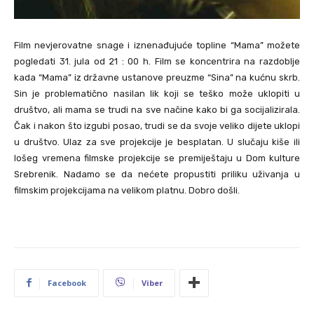
Film nevjerovatne snage i iznenađujuće topline “Mama” možete
pogledati 31. jula od 21 : 00 h. Film se koncentrira na razdoblje
kada “Mama” iz državne ustanove preuzme “Sina” na kućnu skrb.
Sin je problematično nasilan lik koji se teško može uklopiti u
društvo, ali mama se trudi na sve načine kako bi ga socijalizirala.
Čak i nakon što izgubi posao, trudi se da svoje veliko dijete uklopi
u društvo. Ulaz za sve projekcije je besplatan. U slučaju kiše ili
lošeg vremena filmske projekcije se premiještaju u Dom kulture
Srebrenik. Nadamo se da nećete propustiti priliku uživanja u
filmskim projekcijama na velikom platnu. Dobro došli.
Facebook
Viber