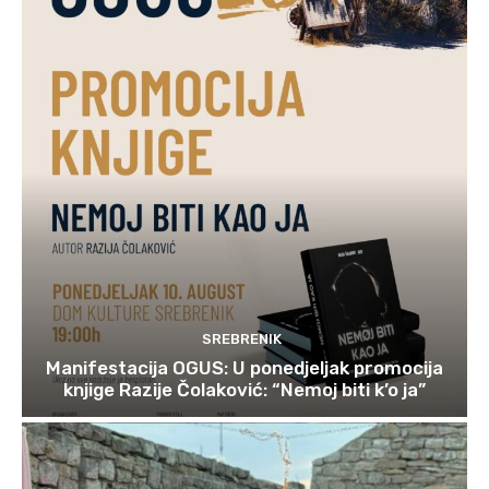
SREBRENIK
Manifestacija OGUS: U ponedjeljak promocija
knjige Razije Čolaković: “Nemoj biti k’o ja”