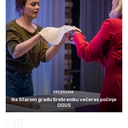
SREBRENIK
Na Starom gradu Srebreniku večeras počinje
OGUS