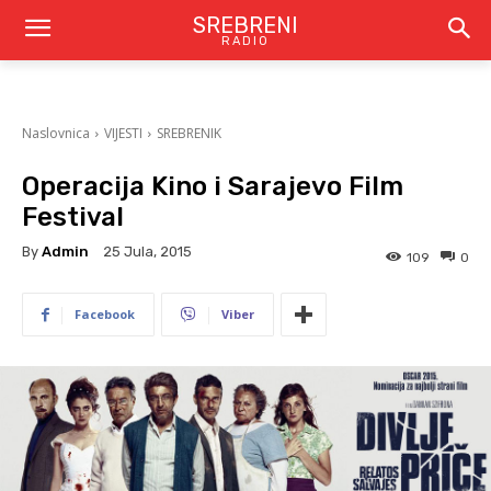
SREBRENI
RADIO
Naslovnica
VIJESTI
SREBRENIK
Operacija Kino i Sarajevo Film
Festival
By
Admin
25 Jula, 2015
109
0
Facebook
Viber