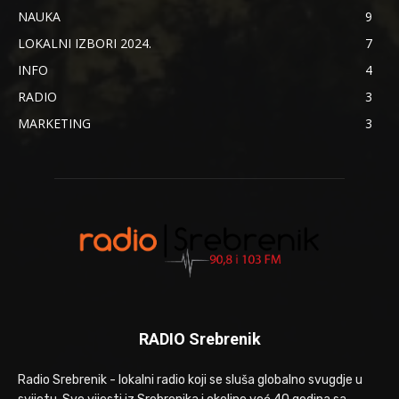
NAUKA
9
LOKALNI IZBORI 2024.
7
INFO
4
RADIO
3
MARKETING
3
RADIO Srebrenik
Radio Srebrenik - lokalni radio koji se sluša globalno svugdje u