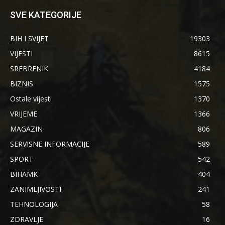
SVE KATEGORIJE
BIH I SVIJET
19303
VIJESTI
8615
SREBRENIK
4184
BIZNIS
1575
Ostale vijesti
1370
VRIJEME
1366
MAGAZIN
806
SERVISNE INFORMACIJE
589
SPORT
542
BIHAMK
404
ZANIMLJIVOSTI
241
TEHNOLOGIJA
58
ZDRAVLJE
16