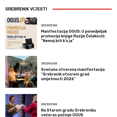
SREBRENIK VIJESTI
SREBRENIK
Manifestacija OGUS: U ponedjeljak
promocija knjige Razije Čolaković:
“Nemoj biti k’o ja”
SREBRENIK
Svečano otvorena manifestacija
“Srebrenik otvoreni grad
umjetnosti 2026”
SREBRENIK
Na Starom gradu Srebreniku
večeras počinje OGUS