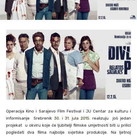
Operacija Kino i Sarajevo Film Festival i JU Centar za kulturu i
informisanje Srebrenik
30. i 31. jula 2015.
realizuju još jedan
projekat u okviru koje će ljubitelji filmske umjetnosti biti u prilici
pogledati dva filma najbolje svjetske produkcije. Na ljetnoj