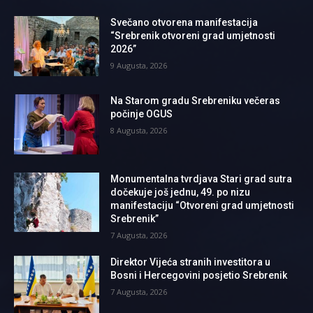
Svečano otvorena manifestacija
“Srebrenik otvoreni grad umjetnosti
2026”
9 Augusta, 2026
Na Starom gradu Srebreniku večeras
počinje OGUS
8 Augusta, 2026
Monumentalna tvrdjava Stari grad sutra
dočekuje još jednu, 49. po nizu
manifestaciju “Otvoreni grad umjetnosti
Srebrenik”
7 Augusta, 2026
Direktor Vijeća stranih investitora u
Bosni i Hercegovini posjetio Srebrenik
7 Augusta, 2026