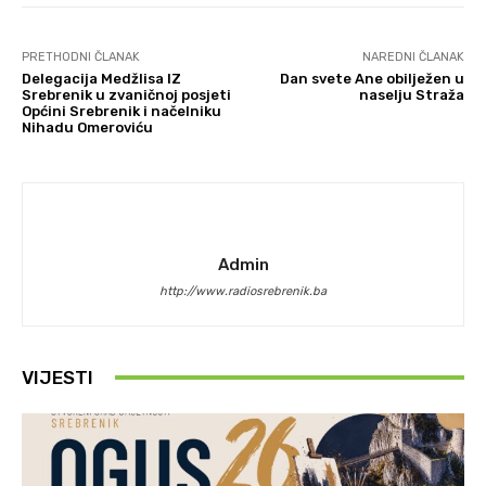
PRETHODNI ČLANAK
NAREDNI ČLANAK
Delegacija Medžlisa IZ
Dan svete Ane obilježen u
Srebrenik u zvaničnoj posjeti
naselju Straža
Općini Srebrenik i načelniku
Nihadu Omeroviću
Admin
http://www.radiosrebrenik.ba
VIJESTI