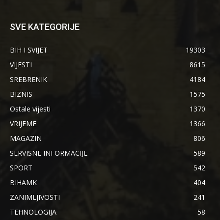
SVE KATEGORIJE
BIH I SVIJET
19303
VIJESTI
8615
SREBRENIK
4184
BIZNIS
1575
Ostale vijesti
1370
VRIJEME
1366
MAGAZIN
806
SERVISNE INFORMACIJE
589
SPORT
542
BIHAMK
404
ZANIMLJIVOSTI
241
TEHNOLOGIJA
58