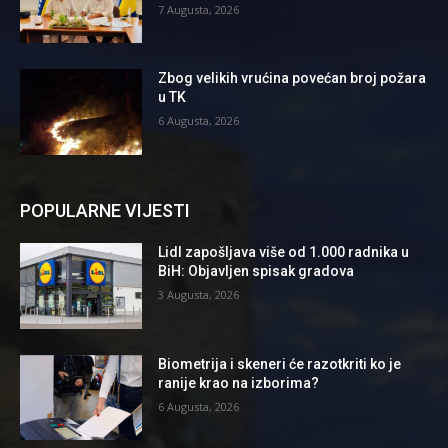
7 Augusta, 2026
Zbog velikih vrućina povećan broj požara
u TK
6 Augusta, 2026
POPULARNE VIJESTI
Lidl zapošljava više od 1.000 radnika u
BiH: Objavljen spisak gradova
3 Augusta, 2026
Biometrija i skeneri će razotkriti ko je
ranije krao na izborima?
6 Augusta, 2026