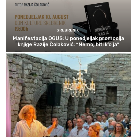
SREBRENIK
Manifestacija OGUS: U ponedjeljak promocija
knjige Razije Čolaković: “Nemoj biti k’o ja”