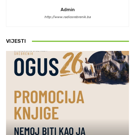
Admin
http://www.radiosrebrenik.ba
VIJESTI