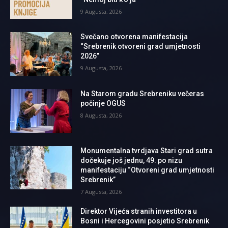
9 Augusta, 2026
Svečano otvorena manifestacija
“Srebrenik otvoreni grad umjetnosti
2026”
9 Augusta, 2026
Na Starom gradu Srebreniku večeras
počinje OGUS
8 Augusta, 2026
Monumentalna tvrdjava Stari grad sutra
dočekuje još jednu, 49. po nizu
manifestaciju “Otvoreni grad umjetnosti
Srebrenik”
7 Augusta, 2026
Direktor Vijeća stranih investitora u
Bosni i Hercegovini posjetio Srebrenik