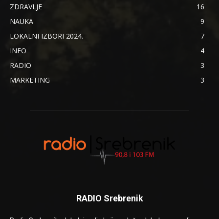
ZDRAVLJE
16
NAUKA
9
LOKALNI IZBORI 2024.
7
INFO
4
RADIO
3
MARKETING
3
RADIO Srebrenik