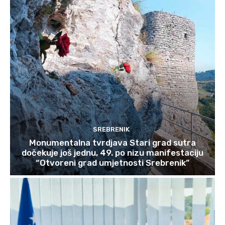
SREBRENIK
Monumentalna tvrdjava Stari grad sutra
dočekuje još jednu, 49. po nizu manifestaciju
“Otvoreni grad umjetnosti Srebrenik”