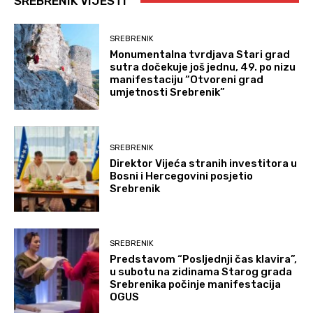
SREBRENIK VIJESTI
SREBRENIK
Monumentalna tvrdjava Stari grad
sutra dočekuje još jednu, 49. po nizu
manifestaciju “Otvoreni grad
umjetnosti Srebrenik”
SREBRENIK
Direktor Vijeća stranih investitora u
Bosni i Hercegovini posjetio
Srebrenik
SREBRENIK
Predstavom “Posljednji čas klavira”,
u subotu na zidinama Starog grada
Srebrenika počinje manifestacija
OGUS