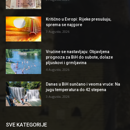
Kritično u Evropi: Rijeke presušuju,
sprema se najgore
3 Augusta, 2026
Vrućine se nastavljaju: Objavljena
prognoza za BiH do subote, dolaze
pljuskovi i grmljavina
4 Augusta, 2026
Danas u BiH sunčano i veoma vruće: Na
jugu temperatura do 42 stepena
3 Augusta, 2026
SVE KATEGORIJE