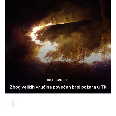
BIH I SVIJET
Zbog velikih vrućina povećan broj požara u TK