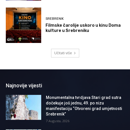
SREBRENIK
Filmske čarolije uskoro u kinu Doma
kulture u Srebreniku
Učitati više
Najnovije vijesti
Monumentalna tvrdjava Stari grad sutra
dočekuje još jednu, 49. po nizu
manifestaciju “Otvoreni grad umjetnosti
Srebrenik”
7 Augusta, 2026