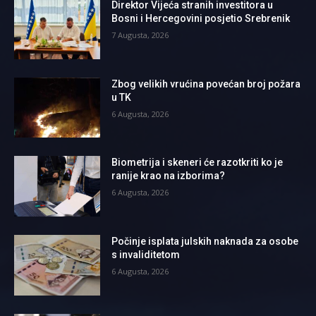
Direktor Vijeća stranih investitora u
Bosni i Hercegovini posjetio Srebrenik
7 Augusta, 2026
Zbog velikih vrućina povećan broj požara
u TK
6 Augusta, 2026
Biometrija i skeneri će razotkriti ko je
ranije krao na izborima?
6 Augusta, 2026
Počinje isplata julskih naknada za osobe
s invaliditetom
6 Augusta, 2026