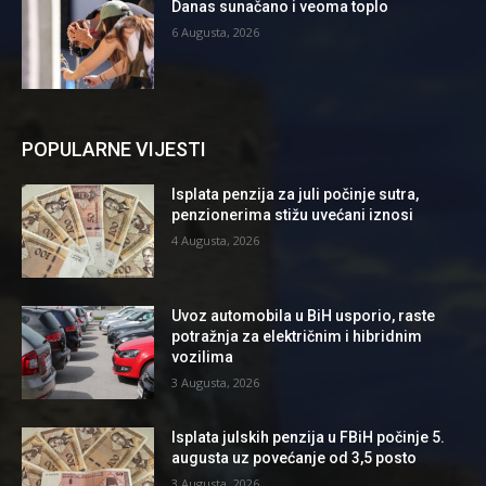
Danas sunačano i veoma toplo
6 Augusta, 2026
POPULARNE VIJESTI
Isplata penzija za juli počinje sutra,
penzionerima stižu uvećani iznosi
4 Augusta, 2026
Uvoz automobila u BiH usporio, raste
potražnja za električnim i hibridnim
vozilima
3 Augusta, 2026
Isplata julskih penzija u FBiH počinje 5.
augusta uz povećanje od 3,5 posto
3 Augusta, 2026