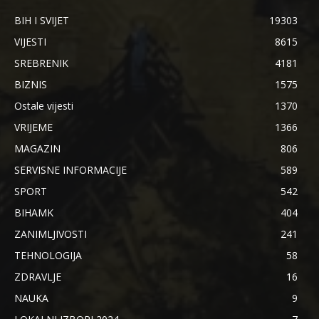
BIH I SVIJET
19303
VIJESTI
8615
SREBRENIK
4181
BIZNIS
1575
Ostale vijesti
1370
VRIJEME
1366
MAGAZIN
806
SERVISNE INFORMACIJE
589
SPORT
542
BIHAMK
404
ZANIMLJIVOSTI
241
TEHNOLOGIJA
58
ZDRAVLJE
16
NAUKA
9