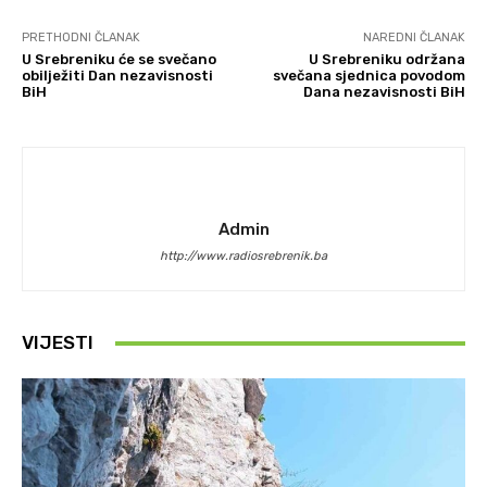
PRETHODNI ČLANAK
NAREDNI ČLANAK
U Srebreniku će se svečano
U Srebreniku održana
obilježiti Dan nezavisnosti
svečana sjednica povodom
BiH
Dana nezavisnosti BiH
Admin
http://www.radiosrebrenik.ba
VIJESTI