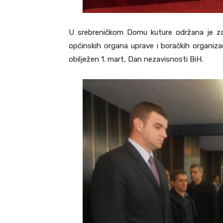
U srebreničkom Domu kuture održana je zaj
općinskih organa uprave i boračkih organiza
obilježen 1. mart, Dan nezavisnosti BiH.