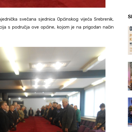
S
ednička svečana sjednica Općinskog vijeća Srebrenik,
cija s područja ove općine, kojom je na prigodan način