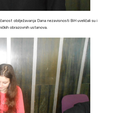
anost obilježavanja Dana nezavisnosti BiH uveličali su i
eničkih obrazovnih ustanova.