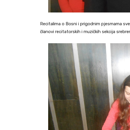
Recitalima o Bosni i prigodnim pjesmama sveč
članovi recitatorskih i muzičkih sekcija srebr