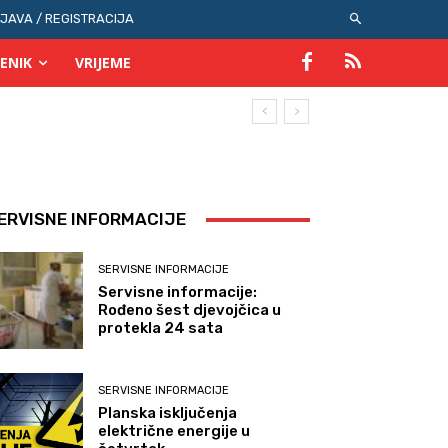
IJAVA / REGISTRACIJA
ENIK
VRIJEME
ERVISNE INFORMACIJE
SERVISNE INFORMACIJE
Servisne informacije:
Rođeno šest djevojčica u
protekla 24 sata
SERVISNE INFORMACIJE
Planska isključenja
električne energije u