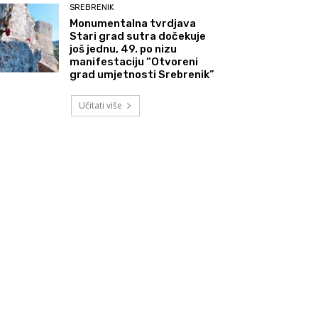
SREBRENIK
Monumentalna tvrdjava
Stari grad sutra dočekuje
još jednu, 49. po nizu
manifestaciju “Otvoreni
grad umjetnosti Srebrenik”
Učitati više