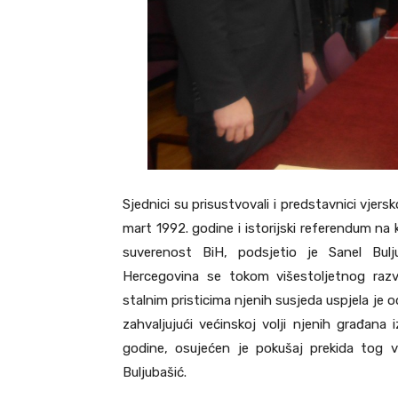
Sjednici su prisustvovali i predstavnici vjersk
mart 1992. godine i istorijski referendum na 
suverenost BiH, podsjetio je Sanel Bulj
Hercegovina se tokom višestoljetnog razv
stalnim pristicima njenih susjeda uspjela je 
zahvaljujući većinskoj volji njenih građana
godine, osujećen je pokušaj prekida tog vi
Buljubašić.