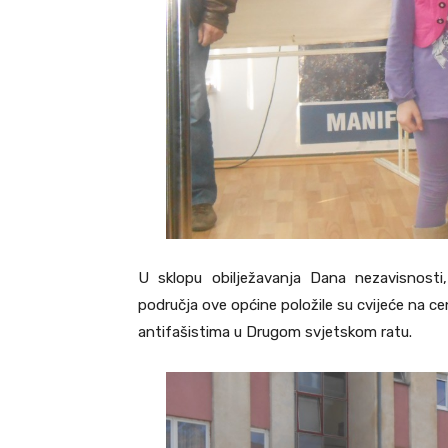
U sklopu obilježavanja Dana nezavisnosti,
područja ove općine položile su cvijeće na c
antifašistima u Drugom svjetskom ratu.