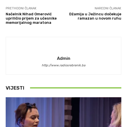
PRETHODNI ČLANAK
NAREDNI ČLANAK
Načelnik Nihad Omerović
Džamija u Ježincu dočekuje
upriličio prijem za učesnike
ramazan u novom ruhu
memorijalnog maratona
Admin
http://www.radiosrebrenik.ba
VIJESTI