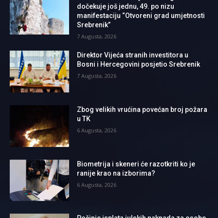
dočekuje još jednu, 49. po nizu
manifestaciju “Otvoreni grad umjetnosti
Srebrenik”
7 Augusta, 2026
Direktor Vijeća stranih investitora u
Bosni i Hercegovini posjetio Srebrenik
7 Augusta, 2026
Zbog velikih vrućina povećan broj požara
u TK
6 Augusta, 2026
Biometrija i skeneri će razotkriti ko je
ranije krao na izborima?
6 Augusta, 2026