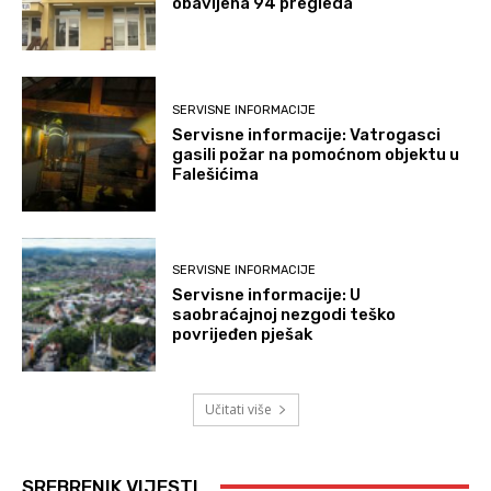
obavljena 94 pregleda
SERVISNE INFORMACIJE
Servisne informacije: Vatrogasci
gasili požar na pomoćnom objektu u
Falešićima
SERVISNE INFORMACIJE
Servisne informacije: U
saobraćajnoj nezgodi teško
povrijeđen pješak
Učitati više
SREBRENIK VIJESTI