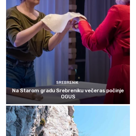
SREBRENIK
Na Starom gradu Srebreniku večeras počinje
OGUS