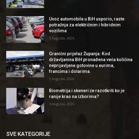
Uvoz automobila u BiH usporio, raste
potražnja za električnim i hibridnim
vozilima
3 Augusta, 2026
Granični prijelaz Županja: Kod
državljanina BiH pronađena veća količina
neprijavljene gotovine u eurima,
francima i dolarima.
5 Augusta, 2026
Biometrija i skeneri će razotkriti ko je
ranije krao na izborima?
6 Augusta, 2026
SVE KATEGORIJE