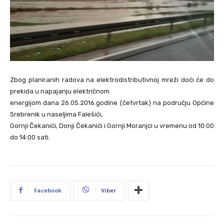
Zbog planiranih radova na elektrodistributivnoj mreži doći će do
prekida u napajanju električnom
energijom dana 26.05.2016.godine (četvrtak) na području Općine
Srebrenik u naseljima Falešići,
Gornji Čekanići, Donji Čekanići i Gornji Moranjci u vremenu od 10:00
do 14:00 sati.
Facebook
Viber