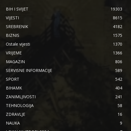
BIH I SVIJET
19303
VIJESTI
8615
SREBRENIK
4182
BIZNIS
1575
Ostale vijesti
1370
VRIJEME
1366
MAGAZIN
806
SERVISNE INFORMACIJE
589
SPORT
542
BIHAMK
404
ZANIMLJIVOSTI
241
TEHNOLOGIJA
58
ZDRAVLJE
16
NAUKA
9