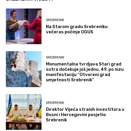
SREBRENIK
Na Starom gradu Srebreniku
večeras počinje OGUS
SREBRENIK
Monumentalna tvrdjava Stari grad
sutra dočekuje još jednu, 49. po nizu
manifestaciju “Otvoreni grad
umjetnosti Srebrenik”
SREBRENIK
Direktor Vijeća stranih investitora u
Bosni i Hercegovini posjetio
Srebrenik