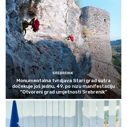
SREBRENIK
Monumentalna tvrdjava Stari grad sutra
dočekuje još jednu, 49. po nizu manifestaciju
“Otvoreni grad umjetnosti Srebrenik”