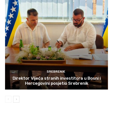
SREBRENIK
Direktor Vijeća stranih investitora u Bosni i
Hercegovini posjetio Srebrenik