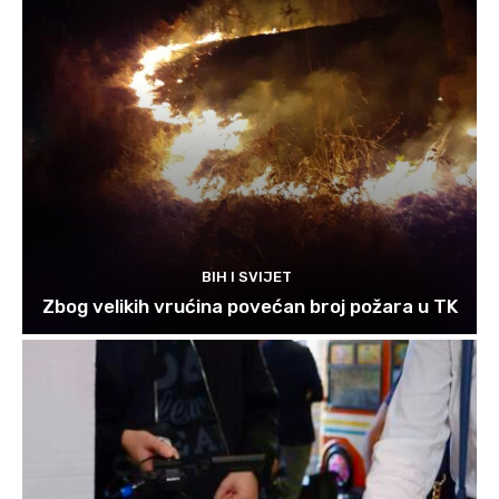
BIH I SVIJET
Zbog velikih vrućina povećan broj požara u TK