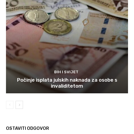
BIH I SVIJET
Počinje isplata julskih naknada za osobe s
invaliditetom
OSTAVITI ODGOVOR