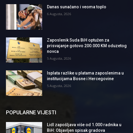
Danas sunačano i veoma toplo
6 Augusta, 2026
Zaposlenik Suda BiH optužen za
prisvajanje gotovo 200.000 KM oduzetog
novca
5 Augusta, 2026
Isplata razlike u platama zaposlenima u
institucijama Bosne i Hercegovine
5 Augusta, 2026
POPULARNE VIJESTI
Lidl zapošljava više od 1.000 radnika u
BiH: Objavljen spisak gradova