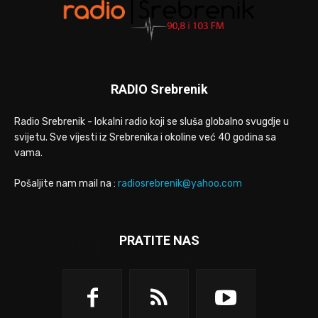
RADIO Srebrenik
Radio Srebrenik - lokalni radio koji se sluša globalno svugdje u
svijetu. Sve vijesti iz Srebrenika i okoline već 40 godina sa
vama.
Pošaljite nam mail na :
radiosrebrenik@yahoo.com
PRATITE NAS