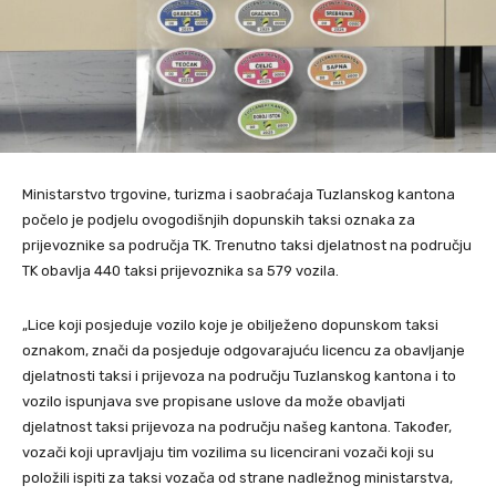
Ministarstvo trgovine, turizma i saobraćaja Tuzlanskog kantona
počelo je podjelu ovogodišnjih dopunskih taksi oznaka za
prijevoznike sa područja TK. Trenutno taksi djelatnost na području
TK obavlja 440 taksi prijevoznika sa 579 vozila.
„Lice koji posjeduje vozilo koje je obilježeno dopunskom taksi
oznakom, znači da posjeduje odgovarajuću licencu za obavljanje
djelatnosti taksi i prijevoza na području Tuzlanskog kantona i to
vozilo ispunjava sve propisane uslove da može obavljati
djelatnost taksi prijevoza na području našeg kantona. Također,
vozači koji upravljaju tim vozilima su licencirani vozači koji su
položili ispiti za taksi vozača od strane nadležnog ministarstva,