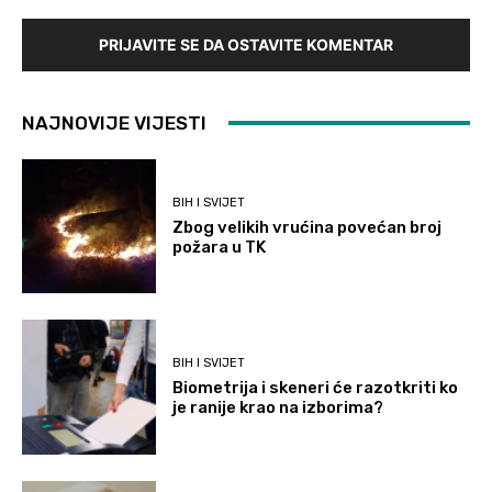
PRIJAVITE SE DA OSTAVITE KOMENTAR
NAJNOVIJE VIJESTI
BIH I SVIJET
Zbog velikih vrućina povećan broj
požara u TK
BIH I SVIJET
Biometrija i skeneri će razotkriti ko
je ranije krao na izborima?