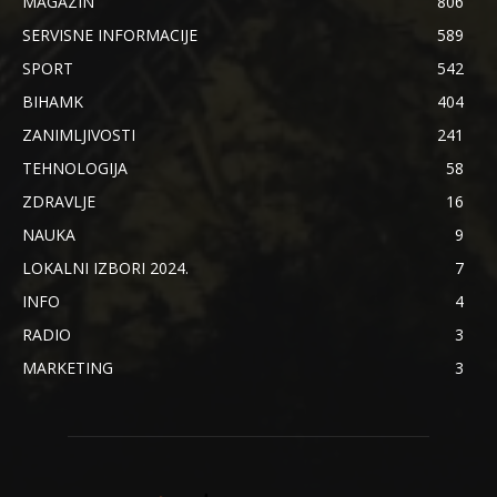
MAGAZIN
806
SERVISNE INFORMACIJE
589
SPORT
542
BIHAMK
404
ZANIMLJIVOSTI
241
TEHNOLOGIJA
58
ZDRAVLJE
16
NAUKA
9
LOKALNI IZBORI 2024.
7
INFO
4
RADIO
3
MARKETING
3