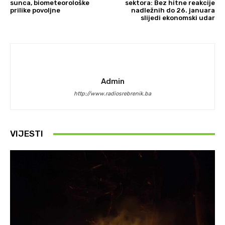
sunca, biometeorološke
sektora: Bez hitne reakcije
prilike povoljne
nadležnih do 26. januara
slijedi ekonomski udar
Admin
http://www.radiosrebrenik.ba
VIJESTI