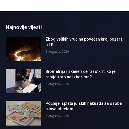
Najnovije vijesti
Zbog velikih vrućina povećan broj požara
u TK
6 Augusta, 2026
Biometrija i skeneri će razotkriti ko je
ranije krao na izborima?
6 Augusta, 2026
Počinje isplata julskih naknada za osobe
s invaliditetom
6 Augusta, 2026