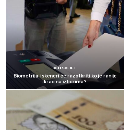
BIH I SVIJET
Biometrija i skeneri će razotkriti ko je ranije
krao na izborima?