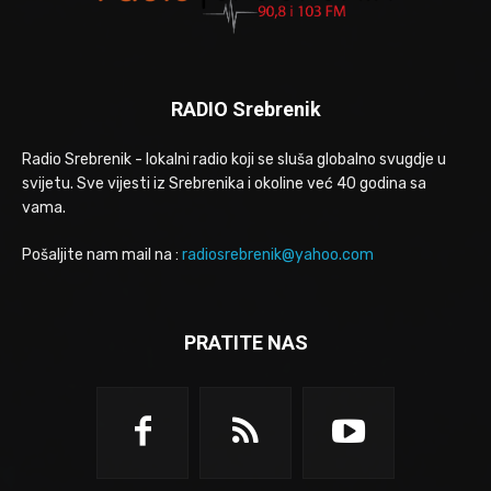
RADIO Srebrenik
Radio Srebrenik - lokalni radio koji se sluša globalno svugdje u
svijetu. Sve vijesti iz Srebrenika i okoline već 40 godina sa
vama.
Pošaljite nam mail na :
radiosrebrenik@yahoo.com
PRATITE NAS