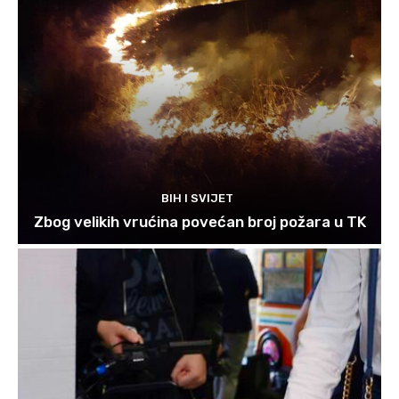
BIH I SVIJET
Zbog velikih vrućina povećan broj požara u TK