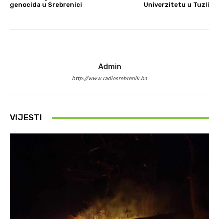
genocida u Srebrenici
Univerzitetu u Tuzli
Admin
http://www.radiosrebrenik.ba
VIJESTI