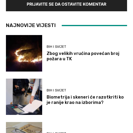
PRIJAVITE SE DA OSTAVITE KOMENTAR
NAJNOVIJE VIJESTI
BIH I SVIJET
Zbog velikih vrućina povećan broj
požara u TK
BIH I SVIJET
Biometrija i skeneri će razotkriti ko
je ranije krao na izborima?