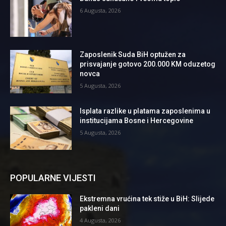
6 Augusta, 2026
Zaposlenik Suda BiH optužen za
prisvajanje gotovo 200.000 KM oduzetog
novca
5 Augusta, 2026
Isplata razlike u platama zaposlenima u
institucijama Bosne i Hercegovine
5 Augusta, 2026
POPULARNE VIJESTI
Ekstremna vrućina tek stiže u BiH: Slijede
pakleni dani
4 Augusta, 2026