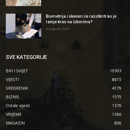
Biometrija i skeneri će razotkriti ko je
ranije krao na izborima?
6 Augusta, 2026
SVE KATEGORIJE
BIH I SVIJET
19303
VIJESTI
8615
SREBRENIK
4179
BIZNIS
1575
Ostale vijesti
1370
VRIJEME
1366
MAGAZIN
806