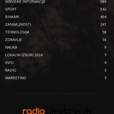
SERVISNE INFORMACIJE
589
SPORT
542
BIHAMK
404
ZANIMLJIVOSTI
241
TEHNOLOGIJA
58
ZDRAVLJE
16
NAUKA
9
LOKALNI IZBORI 2024.
7
INFO
4
RADIO
3
MARKETING
3