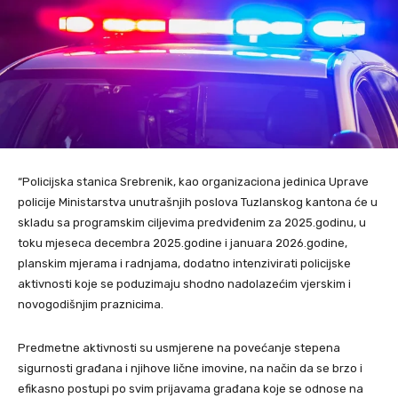
“Policijska stanica Srebrenik, kao organizaciona jedinica Uprave
policije Ministarstva unutrašnjih poslova Tuzlanskog kantona će u
skladu sa programskim ciljevima predviđenim za 2025.godinu, u
toku mjeseca decembra 2025.godine i januara 2026.godine,
planskim mjerama i radnjama, dodatno intenzivirati policijske
aktivnosti koje se poduzimaju shodno nadolazećim vjerskim i
novogodišnjim praznicima.
Predmetne aktivnosti su usmjerene na povećanje stepena
sigurnosti građana i njihove lične imovine, na način da se brzo i
efikasno postupi po svim prijavama građana koje se odnose na