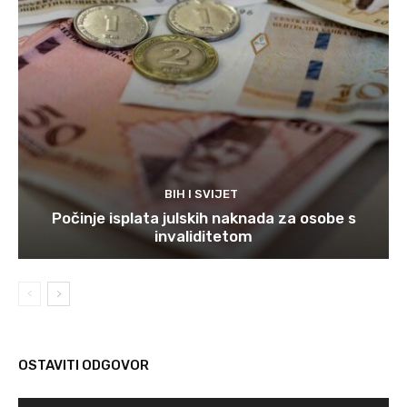
BIH I SVIJET
Počinje isplata julskih naknada za osobe s
invaliditetom
OSTAVITI ODGOVOR