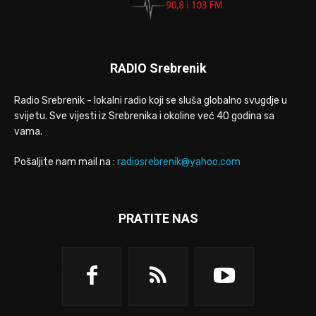
RADIO Srebrenik
Radio Srebrenik - lokalni radio koji se sluša globalno svugdje u
svijetu. Sve vijesti iz Srebrenika i okoline već 40 godina sa
vama.
Pošaljite nam mail na :
radiosrebrenik@yahoo.com
PRATITE NAS