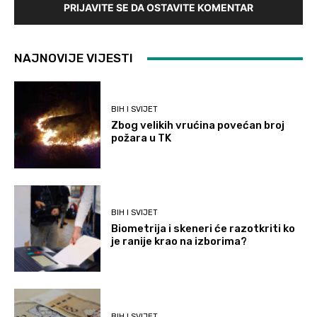
PRIJAVITE SE DA OSTAVITE KOMENTAR
NAJNOVIJE VIJESTI
BIH I SVIJET
Zbog velikih vrućina povećan broj
požara u TK
BIH I SVIJET
Biometrija i skeneri će razotkriti ko
je ranije krao na izborima?
BIH I SVIJET