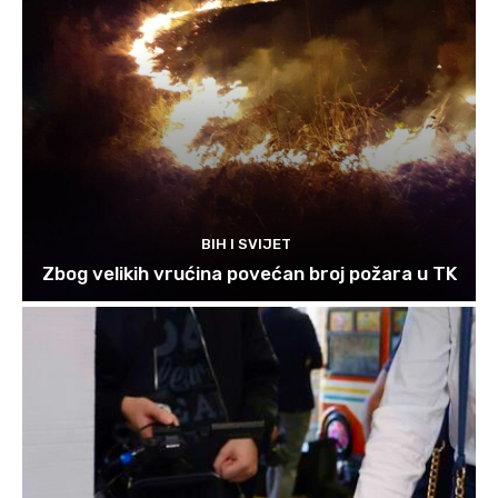
BIH I SVIJET
Zbog velikih vrućina povećan broj požara u TK