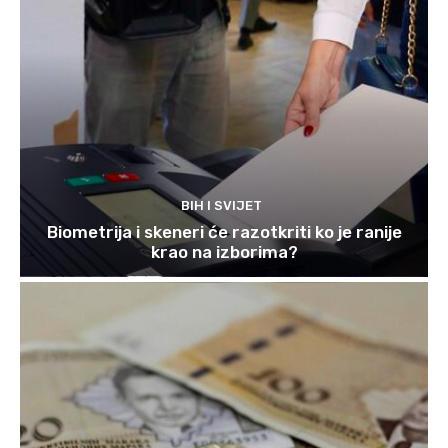
BIH I SVIJET
Biometrija i skeneri će razotkriti ko je ranije
krao na izborima?