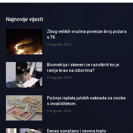
Najnovije vijesti
Zbog velikih vrućina povećan broj požara
u TK
6 Augusta, 2026
Biometrija i skeneri će razotkriti ko je
ranije krao na izborima?
6 Augusta, 2026
Počinje isplata julskih naknada za osobe
s invaliditetom
6 Augusta, 2026
Danas sunačano i veoma toplo