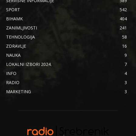
SERVISNE INFORMACIJE
589
SPORT
542
BIHAMK
404
ZANIMLJIVOSTI
241
TEHNOLOGIJA
58
ZDRAVLJE
16
NAUKA
9
LOKALNI IZBORI 2024.
7
INFO
4
RADIO
3
MARKETING
3