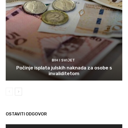
BIH I SVIJET
Počinje isplata julskih naknada za osobe s
invaliditetom
OSTAVITI ODGOVOR