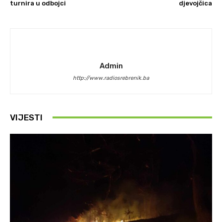
turnira u odbojci
djevojčica
Admin
http://www.radiosrebrenik.ba
VIJESTI