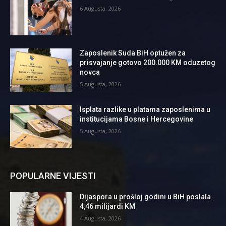
6 Augusta, 2026
Zaposlenik Suda BiH optužen za
prisvajanje gotovo 200.000 KM oduzetog
novca
5 Augusta, 2026
Isplata razlike u platama zaposlenima u
institucijama Bosne i Hercegovine
5 Augusta, 2026
POPULARNE VIJESTI
Dijaspora u prošloj godini u BiH poslala
4,46 milijardi KM
4 Augusta, 2026