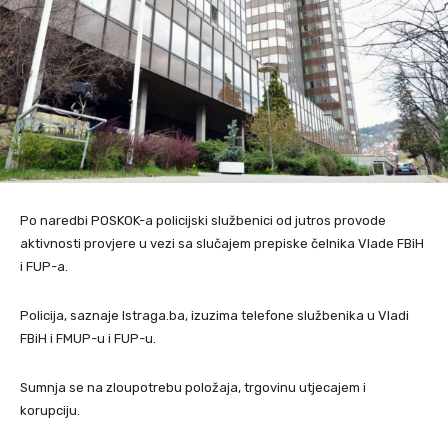
Po naredbi POSKOK-a policijski službenici od jutros provode
aktivnosti provjere u vezi sa slučajem prepiske čelnika Vlade FBiH
i FUP-a.
Policija, saznaje Istraga.ba, izuzima telefone službenika u Vladi
FBiH i FMUP-u i FUP-u.
Sumnja se na zloupotrebu položaja, trgovinu utjecajem i
korupciju.