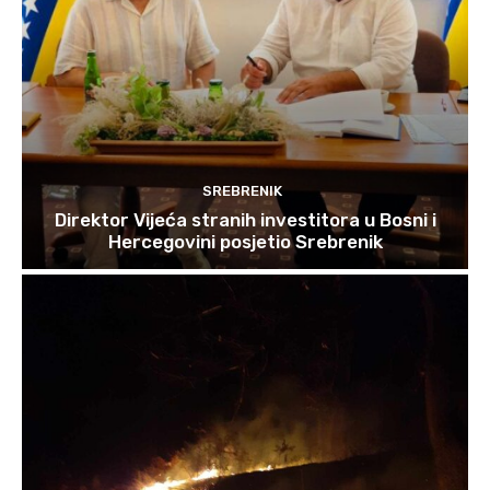
SREBRENIK
Direktor Vijeća stranih investitora u Bosni i
Hercegovini posjetio Srebrenik