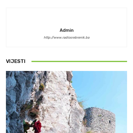
Admin
http://www.radiosrebrenik.ba
VIJESTI