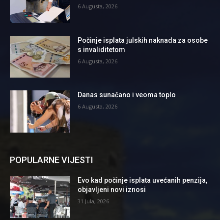
6 Augusta, 2026
Počinje isplata julskih naknada za osobe
s invaliditetom
6 Augusta, 2026
Danas sunačano i veoma toplo
6 Augusta, 2026
POPULARNE VIJESTI
Evo kad počinje isplata uvećanih penzija,
objavljeni novi iznosi
31 Jula, 2026