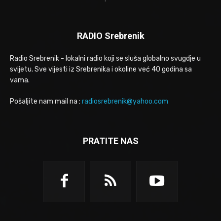
RADIO Srebrenik
Radio Srebrenik - lokalni radio koji se sluša globalno svugdje u
svijetu. Sve vijesti iz Srebrenika i okoline već 40 godina sa
vama.
Pošaljite nam mail na :
radiosrebrenik@yahoo.com
PRATITE NAS