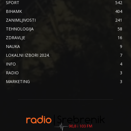
SPORT
542
BIHAMK
404
ZANIMLJIVOSTI
241
TEHNOLOGIJA
58
ZDRAVLJE
16
NAUKA
9
LOKALNI IZBORI 2024.
7
INFO
4
RADIO
3
MARKETING
3