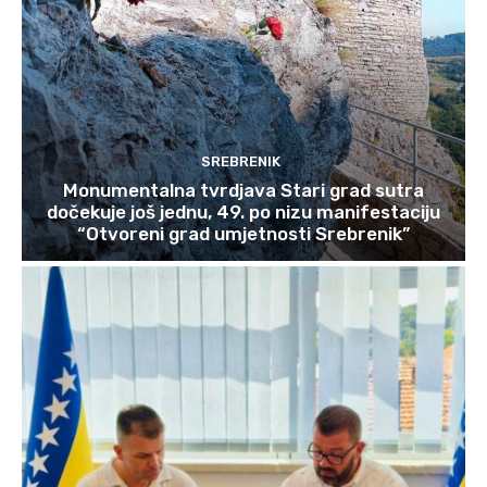
SREBRENIK
Monumentalna tvrdjava Stari grad sutra
dočekuje još jednu, 49. po nizu manifestaciju
“Otvoreni grad umjetnosti Srebrenik”