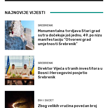
NAJNOVIJE VIJESTI
SREBRENIK
Monumentalna tvrdjava Stari grad
sutra dočekuje još jednu, 49. po nizu
manifestaciju “Otvoreni grad
umjetnosti Srebrenik”
SREBRENIK
Direktor Vijeća stranih investitora u
Bosni i Hercegovini posjetio
Srebrenik
BIH I SVIJET
Zbog velikih vrućina povećan broj