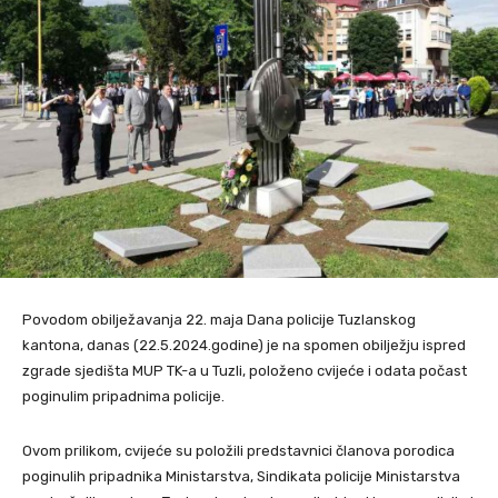
Povodom obilježavanja 22. maja Dana policije Tuzlanskog
kantona, danas (22.5.2024.godine) je na spomen obilježju ispred
zgrade sjedišta MUP TK-a u Tuzli, položeno cvijeće i odata počast
poginulim pripadnima policije.
Ovom prilikom, cvijeće su položili predstavnici članova porodica
poginulih pripadnika Ministarstva, Sindikata policije Ministarstva