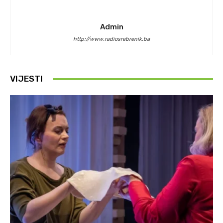
Admin
http://www.radiosrebrenik.ba
VIJESTI