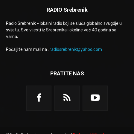
RADIO Srebrenik
Radio Srebrenik - lokalni radio koji se sluša globalno svugdje u
svijetu. Sve vijesti iz Srebrenika i okoline već 40 godina sa
vama.
Pošaljite nam mail na :
radiosrebrenik@yahoo.com
PRATITE NAS