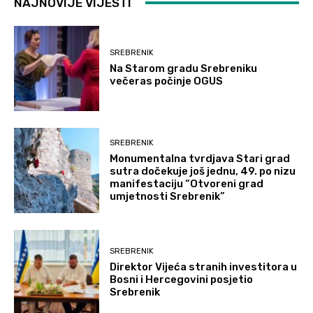
NAJNOVIJE VIJESTI
SREBRENIK
Na Starom gradu Srebreniku
večeras počinje OGUS
SREBRENIK
Monumentalna tvrdjava Stari grad
sutra dočekuje još jednu, 49. po nizu
manifestaciju “Otvoreni grad
umjetnosti Srebrenik”
SREBRENIK
Direktor Vijeća stranih investitora u
Bosni i Hercegovini posjetio
Srebrenik