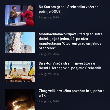
Na Starom gradu Srebreniku večeras
počinje OGUS
8 Augusta, 2026
Monumentalna tvrdjava Stari grad sutra
dočekuje još jednu, 49. po nizu
manifestaciju “Otvoreni grad umjetnosti
Srebrenik”
7 Augusta, 2026
Direktor Vijeća stranih investitora u
Bosni i Hercegovini posjetio Srebrenik
7 Augusta, 2026
Zbog velikih vrućina povećan broj požara
u TK
6 Augusta, 2026