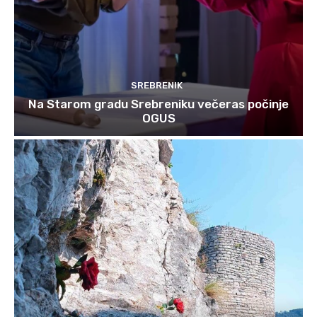
SREBRENIK
Na Starom gradu Srebreniku večeras počinje
OGUS