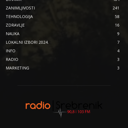
ZANIMLJIVOSTI
241
TEHNOLOGIJA
58
ZDRAVLJE
16
NAUKA
9
LOKALNI IZBORI 2024.
7
INFO
4
RADIO
3
MARKETING
3