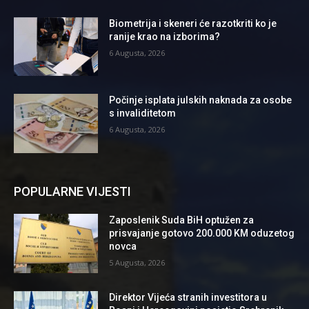
Biometrija i skeneri će razotkriti ko je
ranije krao na izborima?
6 Augusta, 2026
Počinje isplata julskih naknada za osobe
s invaliditetom
6 Augusta, 2026
POPULARNE VIJESTI
Zaposlenik Suda BiH optužen za
prisvajanje gotovo 200.000 KM oduzetog
novca
5 Augusta, 2026
Direktor Vijeća stranih investitora u