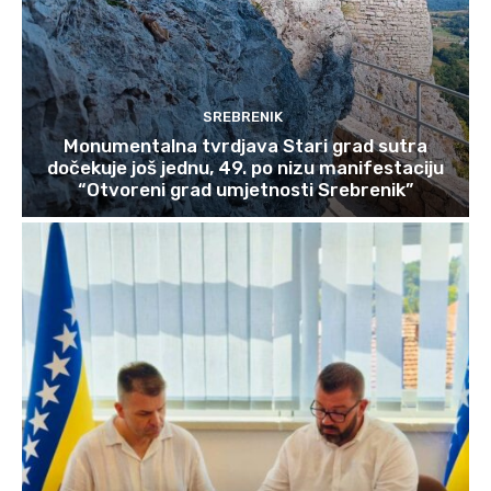
SREBRENIK
Monumentalna tvrdjava Stari grad sutra
dočekuje još jednu, 49. po nizu manifestaciju
“Otvoreni grad umjetnosti Srebrenik”