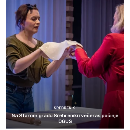
SREBRENIK
Na Starom gradu Srebreniku večeras počinje
OGUS