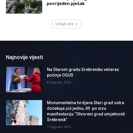
povrijeđen pješak
Učitati više
Najnovije vijesti
Na Starom gradu Srebreniku večeras
počinje OGUS
8 Augusta, 2026
Monumentalna tvrdjava Stari grad sutra
dočekuje još jednu, 49. po nizu
manifestaciju “Otvoreni grad umjetnosti
Srebrenik”
7 Augusta, 2026