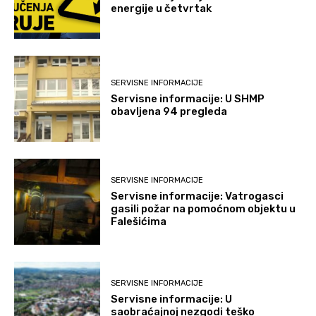
energije u četvrtak
SERVISNE INFORMACIJE
Servisne informacije: U SHMP
obavljena 94 pregleda
SERVISNE INFORMACIJE
Servisne informacije: Vatrogasci
gasili požar na pomoćnom objektu u
Falešićima
SERVISNE INFORMACIJE
Servisne informacije: U
saobraćajnoj nezgodi teško