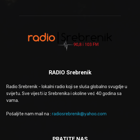
RADIO Srebrenik
Radio Srebrenik - lokalni radio koji se sluša globalno svugdje u
svijetu. Sve vijesti iz Srebrenika i okoline već 40 godina sa
vama.
Pošaljite nam mail na :
radiosrebrenik@yahoo.com
PRATITE NAS