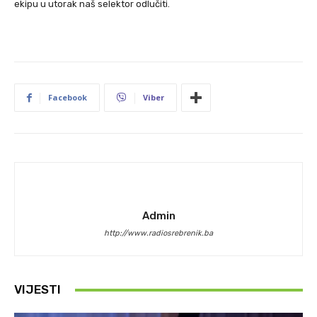
ekipu u utorak naš selektor odlučiti.
Facebook
Viber
Admin
http://www.radiosrebrenik.ba
VIJESTI