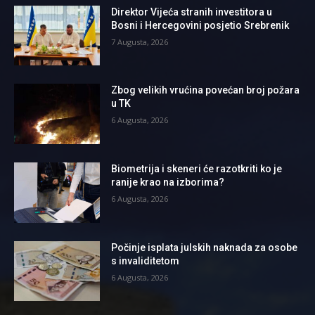
Direktor Vijeća stranih investitora u
Bosni i Hercegovini posjetio Srebrenik
7 Augusta, 2026
Zbog velikih vrućina povećan broj požara
u TK
6 Augusta, 2026
Biometrija i skeneri će razotkriti ko je
ranije krao na izborima?
6 Augusta, 2026
Počinje isplata julskih naknada za osobe
s invaliditetom
6 Augusta, 2026