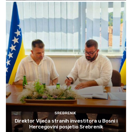
SREBRENIK
Direktor Vijeća stranih investitora u Bosni i
Hercegovini posjetio Srebrenik