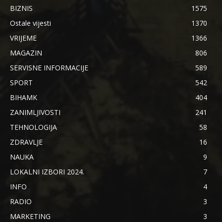
BIZNIS
1575
Ostale vijesti
1370
VRIJEME
1366
MAGAZIN
806
SERVISNE INFORMACIJE
589
SPORT
542
BIHAMK
404
ZANIMLJIVOSTI
241
TEHNOLOGIJA
58
ZDRAVLJE
16
NAUKA
9
LOKALNI IZBORI 2024.
7
INFO
4
RADIO
3
MARKETING
3