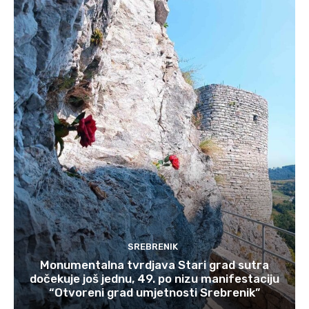
SREBRENIK
Monumentalna tvrdjava Stari grad sutra
dočekuje još jednu, 49. po nizu manifestaciju
“Otvoreni grad umjetnosti Srebrenik”