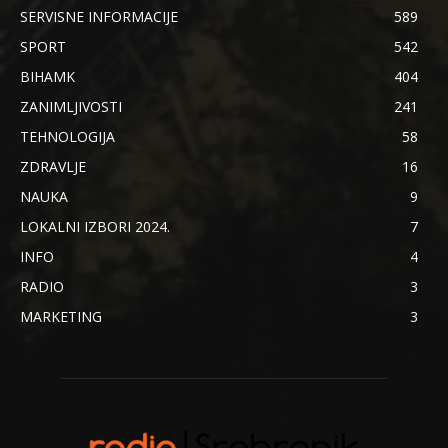
SERVISNE INFORMACIJE
589
SPORT
542
BIHAMK
404
ZANIMLJIVOSTI
241
TEHNOLOGIJA
58
ZDRAVLJE
16
NAUKA
9
LOKALNI IZBORI 2024.
7
INFO
4
RADIO
3
MARKETING
3