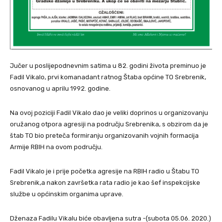
Jučer u poslijepodnevnim satima u 82. godini života preminuo je
Fadil Vikalo, prvi komanadant ratnog Štaba općine TO Srebrenik,
osnovanog u aprilu 1992. godine.
Na ovoj poziciji Fadil Vikalo dao je veliki doprinos u organizovanju
oružanog otpora agresiji na području Srebrenika, s obzirom da je
štab TO bio preteča formiranju organizovanih vojnih formacija
Armije RBIH na ovom području.
Fadil Vikalo je i prije početka agresije na RBIH radio u Štabu TO
Srebrenik,a nakon završetka rata radio je kao šef inspekcijske
službe u općinskim organima uprave.
Dženaza Fadilu Vikalu biće obavljena sutra -(subota 05.06. 2020.)