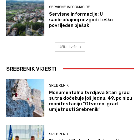
SERVISNE INFORMACIJE
Servisne informacije: U
saobraćajnoj nezgodi teško
povrijeđen pješak
Učitati više
SREBRENIK VIJESTI
SREBRENIK
Monumentalna tvrdjava Stari grad
sutra dočekuje još jednu, 49. po nizu
manifestaciju “Otvoreni grad
umjetnosti Srebrenik”
SREBRENIK