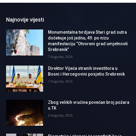
Najnovije vijesti
Monumentalna tvrdjava Stari grad sutra
dočekuje još jednu, 49. po nizu
manifestaciju “Otvoreni grad umjetnosti
Srebrenik”
7 Augusta, 2026
Direktor Vijeća stranih investitora u
Bosni i Hercegovini posjetio Srebrenik
7 Augusta, 2026
Zbog velikih vrućina povećan broj požara
u TK
6 Augusta, 2026