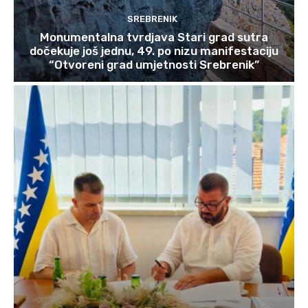
SREBRENIK
Monumentalna tvrdjava Stari grad sutra
dočekuje još jednu, 49. po nizu manifestaciju
“Otvoreni grad umjetnosti Srebrenik”