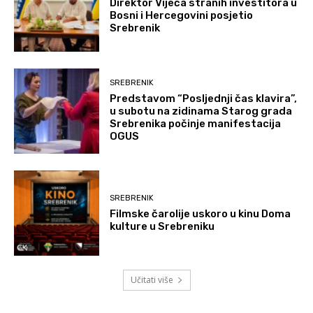
Direktor Vijeća stranih investitora u
Bosni i Hercegovini posjetio
Srebrenik
SREBRENIK
Predstavom “Posljednji čas klavira”,
u subotu na zidinama Starog grada
Srebrenika počinje manifestacija
OGUS
SREBRENIK
Filmske čarolije uskoro u kinu Doma
kulture u Srebreniku
Učitati više