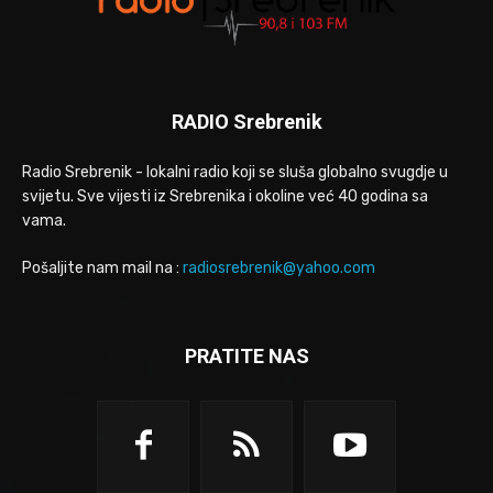
RADIO Srebrenik
Radio Srebrenik - lokalni radio koji se sluša globalno svugdje u
svijetu. Sve vijesti iz Srebrenika i okoline već 40 godina sa
vama.
Pošaljite nam mail na :
radiosrebrenik@yahoo.com
PRATITE NAS