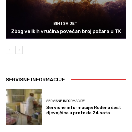
BIH I SVIJET
Zbog velikih vrućina povećan broj požara u TK
SERVISNE INFORMACIJE
SERVISNE INFORMACIJE
Servisne informacije: Rođeno šest
djevojčica u protekla 24 sata