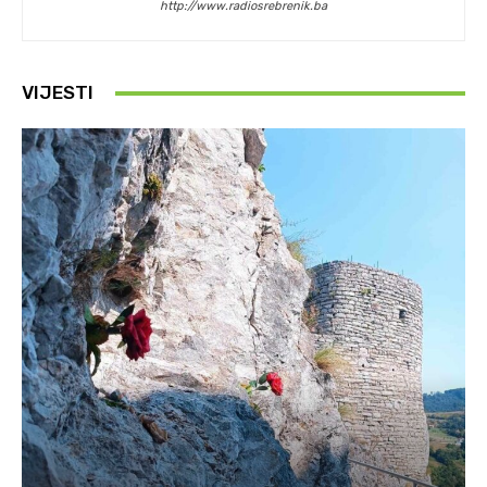
http://www.radiosrebrenik.ba
VIJESTI