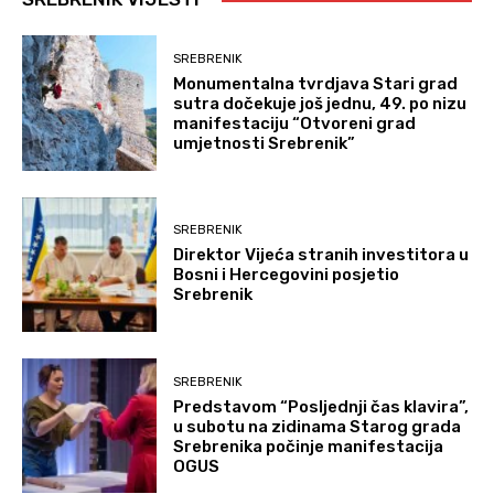
SREBRENIK
Monumentalna tvrdjava Stari grad
sutra dočekuje još jednu, 49. po nizu
manifestaciju “Otvoreni grad
umjetnosti Srebrenik”
SREBRENIK
Direktor Vijeća stranih investitora u
Bosni i Hercegovini posjetio
Srebrenik
SREBRENIK
Predstavom “Posljednji čas klavira”,
u subotu na zidinama Starog grada
Srebrenika počinje manifestacija
OGUS