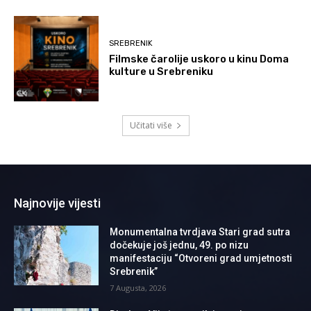
SREBRENIK
Filmske čarolije uskoro u kinu Doma
kulture u Srebreniku
Učitati više
Najnovije vijesti
Monumentalna tvrdjava Stari grad sutra
dočekuje još jednu, 49. po nizu
manifestaciju “Otvoreni grad umjetnosti
Srebrenik”
7 Augusta, 2026