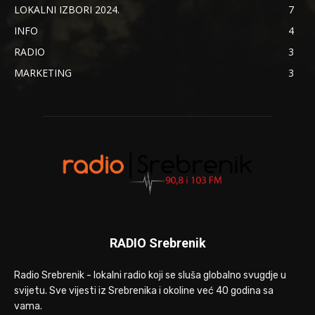
LOKALNI IZBORI 2024.
7
INFO
4
RADIO
3
MARKETING
3
RADIO Srebrenik
Radio Srebrenik - lokalni radio koji se sluša globalno svugdje u
svijetu. Sve vijesti iz Srebrenika i okoline već 40 godina sa
vama.