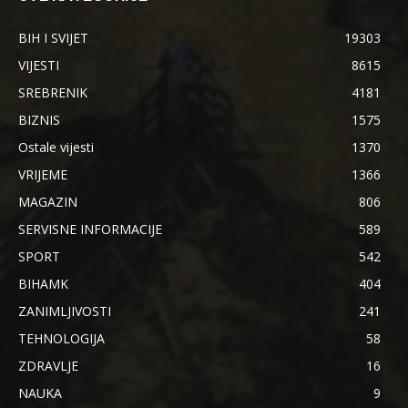
BIH I SVIJET
19303
VIJESTI
8615
SREBRENIK
4181
BIZNIS
1575
Ostale vijesti
1370
VRIJEME
1366
MAGAZIN
806
SERVISNE INFORMACIJE
589
SPORT
542
BIHAMK
404
ZANIMLJIVOSTI
241
TEHNOLOGIJA
58
ZDRAVLJE
16
NAUKA
9