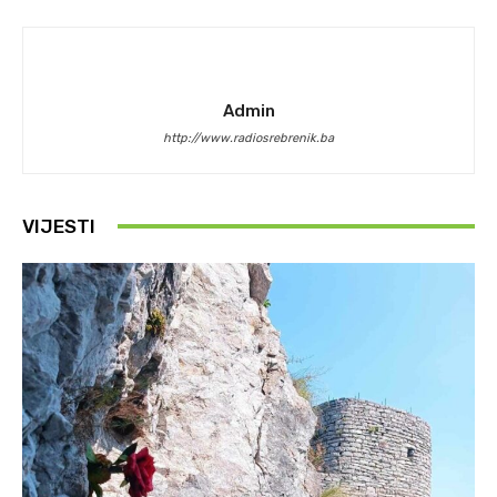
Admin
http://www.radiosrebrenik.ba
VIJESTI