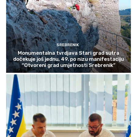
SREBRENIK
Monumentalna tvrdjava Stari grad sutra
dočekuje još jednu, 49. po nizu manifestaciju
“Otvoreni grad umjetnosti Srebrenik”