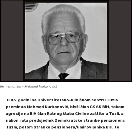
(In memoriam - Mehmed Nurkanovic)
U 83. godini na Univerzitetsko-kliničkom centru Tuzla
preminuo Mehmed Nurkanović, bivši član CK SK BiH, tokom
agresije na BiH član Ratnog štaba Civilne zaštite u Tuzli, a
nakon rata predsjednik Demokratske stranke penzionera
Tuzla, potom Stranke penzionera/umirovljenika BiH, te