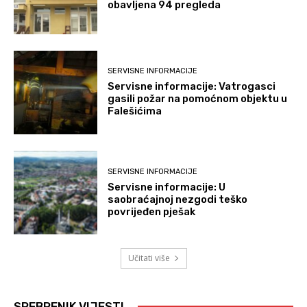
obavljena 94 pregleda
SERVISNE INFORMACIJE
Servisne informacije: Vatrogasci
gasili požar na pomoćnom objektu u
Falešićima
SERVISNE INFORMACIJE
Servisne informacije: U
saobraćajnoj nezgodi teško
povrijeđen pješak
Učitati više
SREBRENIK VIJESTI