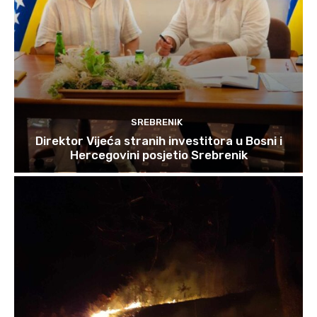
SREBRENIK
Direktor Vijeća stranih investitora u Bosni i
Hercegovini posjetio Srebrenik