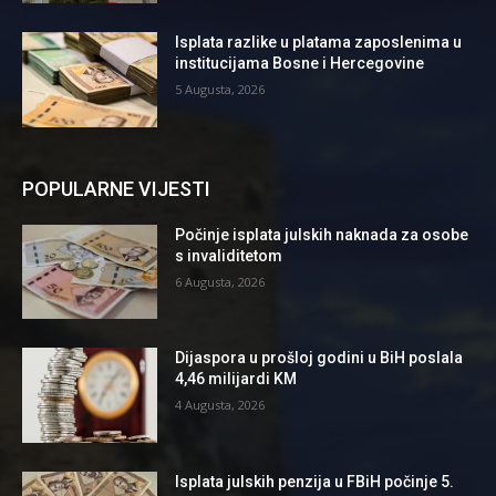
Isplata razlike u platama zaposlenima u
institucijama Bosne i Hercegovine
5 Augusta, 2026
POPULARNE VIJESTI
Počinje isplata julskih naknada za osobe
s invaliditetom
6 Augusta, 2026
Dijaspora u prošloj godini u BiH poslala
4,46 milijardi KM
4 Augusta, 2026
Isplata julskih penzija u FBiH počinje 5.