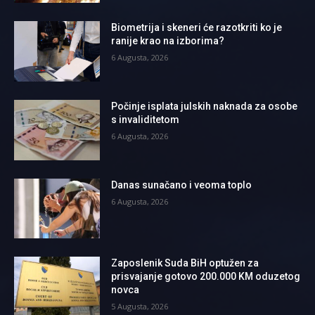
Biometrija i skeneri će razotkriti ko je
ranije krao na izborima?
6 Augusta, 2026
Počinje isplata julskih naknada za osobe
s invaliditetom
6 Augusta, 2026
Danas sunačano i veoma toplo
6 Augusta, 2026
Zaposlenik Suda BiH optužen za
prisvajanje gotovo 200.000 KM oduzetog
novca
5 Augusta, 2026