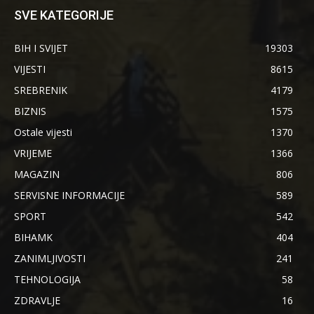
SVE KATEGORIJE
BIH I SVIJET
19303
VIJESTI
8615
SREBRENIK
4179
BIZNIS
1575
Ostale vijesti
1370
VRIJEME
1366
MAGAZIN
806
SERVISNE INFORMACIJE
589
SPORT
542
BIHAMK
404
ZANIMLJIVOSTI
241
TEHNOLOGIJA
58
ZDRAVLJE
16