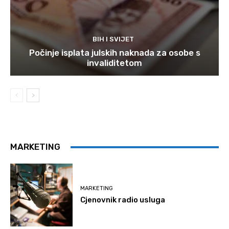
BIH I SVIJET
Počinje isplata julskih naknada za osobe s
invaliditetom
MARKETING
MARKETING
Cjenovnik radio usluga