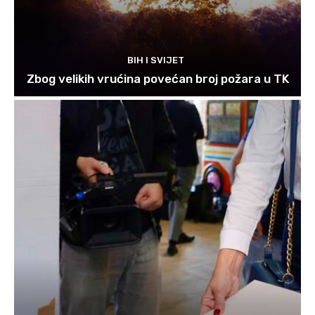
BIH I SVIJET
Zbog velikih vrućina povećan broj požara u TK