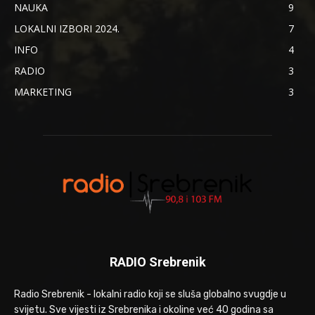
NAUKA
9
LOKALNI IZBORI 2024.
7
INFO
4
RADIO
3
MARKETING
3
RADIO Srebrenik
Radio Srebrenik - lokalni radio koji se sluša globalno svugdje u
svijetu. Sve vijesti iz Srebrenika i okoline već 40 godina sa