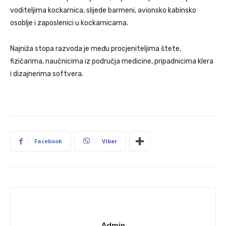
voditeljima kockarnica, slijede barmeni, avionsko kabinsko
osoblje i zaposlenici u kockarnicama.
Najniža stopa razvoda je među procjeniteljima štete,
fizičarima, naučnicima iz područja medicine, pripadnicima klera
i dizajnerima softvera.
Facebook
Viber
Admin