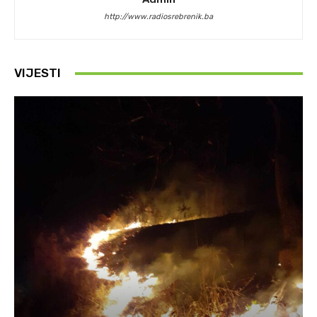
http://www.radiosrebrenik.ba
VIJESTI