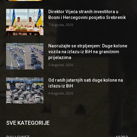
Direktor Vijeća stranih investitora u
Bosni i Hercegovini posjetio Srebrenik
7 Augusta, 2026
Naoružajte se strpljenjem: Duge kolone
vozila na izlazu iz BiH na graničnim
prijelazima
5 Augusta, 2026
Od ranih jutarnjih sati duge kolone na
izlazu iz BiH
4 Augusta, 2026
SVE KATEGORIJE