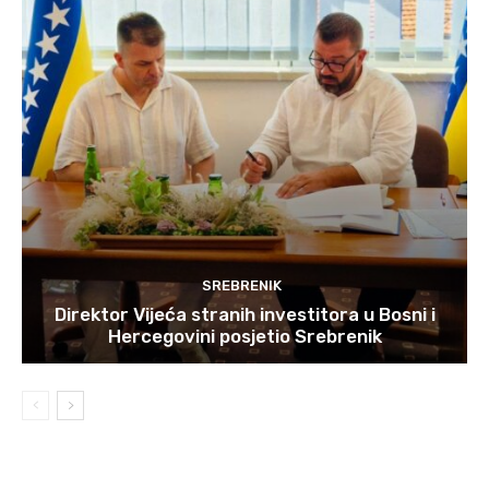
SREBRENIK
Direktor Vijeća stranih investitora u Bosni i
Hercegovini posjetio Srebrenik