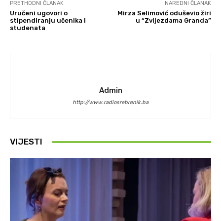
PRETHODNI ČLANAK
NAREDNI ČLANAK
Uručeni ugovori o
Mirza Selimović oduševio žiri
stipendiranju učenika i
u “Zvijezdama Granda”
studenata
Admin
http://www.radiosrebrenik.ba
VIJESTI