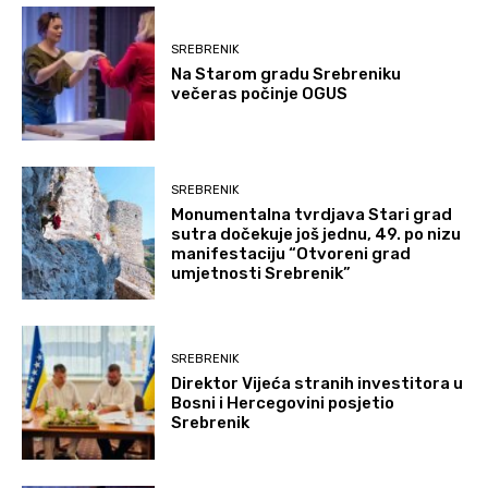
SREBRENIK
Na Starom gradu Srebreniku
večeras počinje OGUS
SREBRENIK
Monumentalna tvrdjava Stari grad
sutra dočekuje još jednu, 49. po nizu
manifestaciju “Otvoreni grad
umjetnosti Srebrenik”
SREBRENIK
Direktor Vijeća stranih investitora u
Bosni i Hercegovini posjetio
Srebrenik