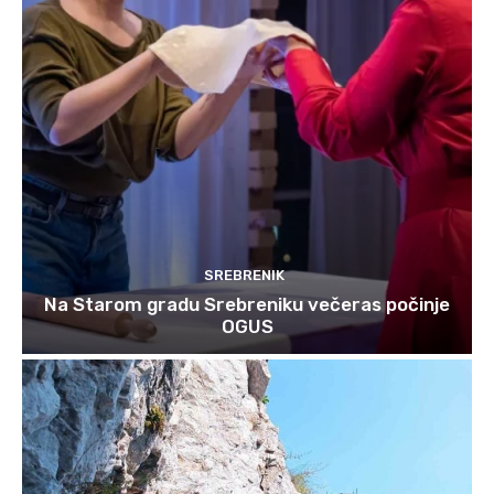
SREBRENIK
Na Starom gradu Srebreniku večeras počinje
OGUS