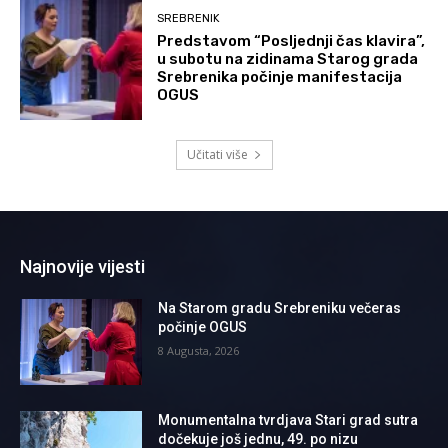
SREBRENIK
Predstavom “Posljednji čas klavira”,
u subotu na zidinama Starog grada
Srebrenika počinje manifestacija
OGUS
Učitati više
Najnovije vijesti
Na Starom gradu Srebreniku večeras
počinje OGUS
8 Augusta, 2026
Monumentalna tvrdjava Stari grad sutra
dočekuje još jednu, 49. po nizu