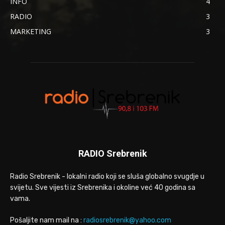
INFO
4
RADIO
3
MARKETING
3
RADIO Srebrenik
Radio Srebrenik - lokalni radio koji se sluša globalno svugdje u
svijetu. Sve vijesti iz Srebrenika i okoline već 40 godina sa
vama.
Pošaljite nam mail na :
radiosrebrenik@yahoo.com