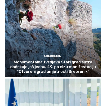
SREBRENIK
Monumentalna tvrdjava Stari grad sutra
dočekuje još jednu, 49. po nizu manifestaciju
“Otvoreni grad umjetnosti Srebrenik”