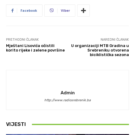
Facebook
Viber
PRETHODNI ČLANAK
NAREDNI ČLANAK
Mještani Lisovića očistili
U organizaciji MTB Gradina u
korito rijeke i zelene površine
Srebreniku otvorena
biciklistička sezona
Admin
http://www.radiosrebrenik.ba
VIJESTI