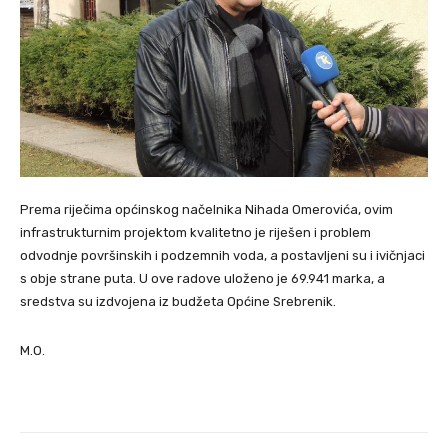
Prema riječima općinskog načelnika Nihada Omerovića, ovim
infrastrukturnim projektom kvalitetno je riješen i problem
odvodnje površinskih i podzemnih voda, a postavljeni su i ivičnjaci
s obje strane puta. U ove radove uloženo je 69.941 marka, a
sredstva su izdvojena iz budžeta Općine Srebrenik.
M.O.