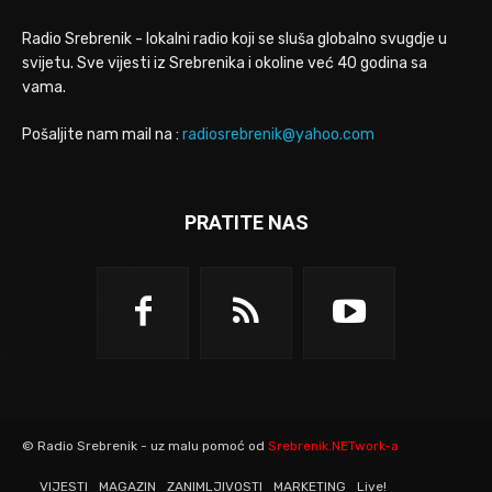
Radio Srebrenik - lokalni radio koji se sluša globalno svugdje u
svijetu. Sve vijesti iz Srebrenika i okoline već 40 godina sa
vama.
Pošaljite nam mail na :
radiosrebrenik@yahoo.com
PRATITE NAS
© Radio Srebrenik - uz malu pomoć od
Srebrenik.NETwork-a
VIJESTI
MAGAZIN
ZANIMLJIVOSTI
MARKETING
Live!