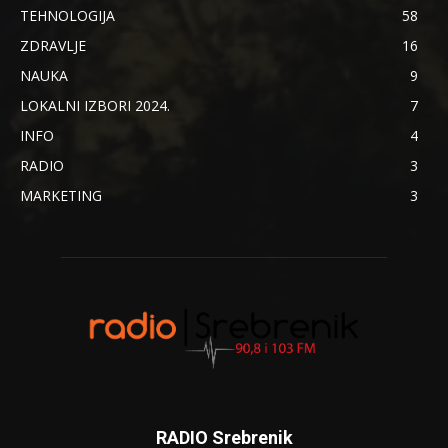
TEHNOLOGIJA
58
ZDRAVLJE
16
NAUKA
9
LOKALNI IZBORI 2024.
7
INFO
4
RADIO
3
MARKETING
3
RADIO Srebrenik