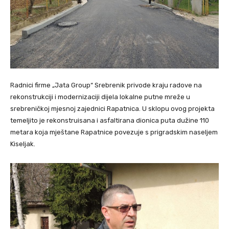
Radnici firme „Jata Group“ Srebrenik privode kraju radove na
rekonstrukciji i modernizaciji dijela lokalne putne mreže u
srebreničkoj mjesnoj zajednici Rapatnica. U sklopu ovog projekta
temeljito je rekonstruisana i asfaltirana dionica puta dužine 110
metara koja mještane Rapatnice povezuje s prigradskim naseljem
Kiseljak.