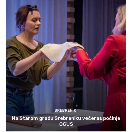
SREBRENIK
Na Starom gradu Srebreniku večeras počinje
OGUS