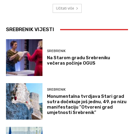
Učitati više
SREBRENIK VIJESTI
SREBRENIK
Na Starom gradu Srebreniku
večeras počinje OGUS
SREBRENIK
Monumentalna tvrdjava Stari grad
sutra dočekuje još jednu, 49. po nizu
manifestaciju “Otvoreni grad
umjetnosti Srebrenik”