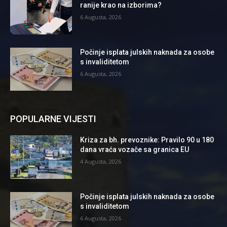
ranije krao na izborima?
6 Augusta, 2026
Počinje isplata julskih naknada za osobe
s invaliditetom
6 Augusta, 2026
POPULARNE VIJESTI
Kriza za bh. prevoznike: Pravilo 90 u 180
dana vraća vozače sa granica EU
4 Augusta, 2026
Počinje isplata julskih naknada za osobe
s invaliditetom
6 Augusta, 2026