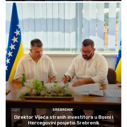
SREBRENIK
Direktor Vijeća stranih investitora u Bosni i
Hercegovini posjetio Srebrenik