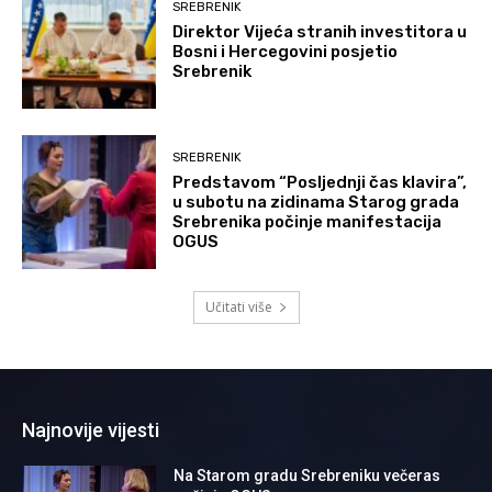
SREBRENIK
Direktor Vijeća stranih investitora u
Bosni i Hercegovini posjetio
Srebrenik
SREBRENIK
Predstavom “Posljednji čas klavira”,
u subotu na zidinama Starog grada
Srebrenika počinje manifestacija
OGUS
Učitati više
Najnovije vijesti
Na Starom gradu Srebreniku večeras