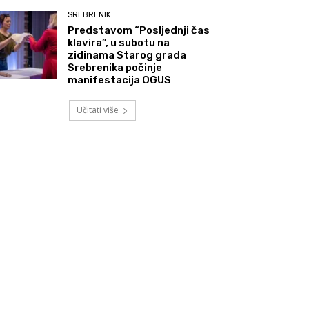
SREBRENIK
Predstavom “Posljednji čas
klavira”, u subotu na
zidinama Starog grada
Srebrenika počinje
manifestacija OGUS
Učitati više