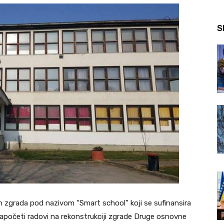
S
h zgrada pod nazivom “Smart school” koji se sufinansira
 započeti radovi na rekonstrukciji zgrade Druge osnovne