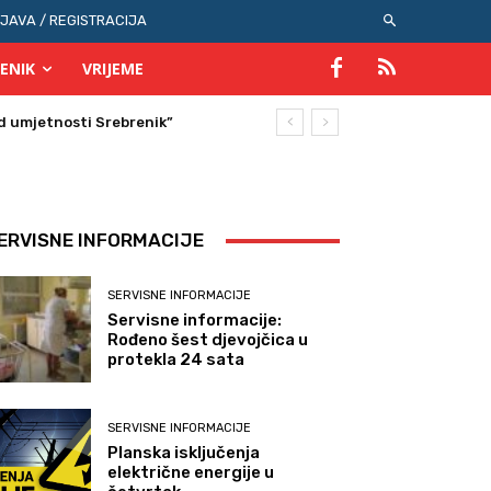
IJAVA / REGISTRACIJA
ENIK
VRIJEME
ERVISNE INFORMACIJE
SERVISNE INFORMACIJE
Servisne informacije:
Rođeno šest djevojčica u
protekla 24 sata
SERVISNE INFORMACIJE
Planska isključenja
električne energije u