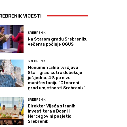
REBRENIK VIJESTI
SREBRENIK
Na Starom gradu Srebreniku
večeras počinje OGUS
SREBRENIK
Monumentalna tvrdjava
Stari grad sutra dočekuje
još jednu, 49. po nizu
manifestaciju “Otvoreni
grad umjetnosti Srebrenik”
SREBRENIK
Direktor Vijeća stranih
investitora u Bosni i
Hercegovini posjetio
Srebrenik