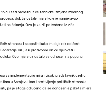
u 16:30 sati nametnut će tehničke izmjene Izbornog
 procesa, dok će ostale mjere koje je namjeravao
tati na čekanju. Ovo je za N1 potvrđeno iz više
tičkih stranaka i saopstiti kako im daje rok od šest
deracije BiH, a u protivnom on će djelovati i
 odluka. Ovo mjere uz ostalo se odnose i na popunu
.
ća za implementaciju mira i visoki predstavnik uzeli u
ima u Sarajevu, kao i protivljenje političkih stranaka
siti, pa je stoga odlučeno da se donošenje paketa mjera