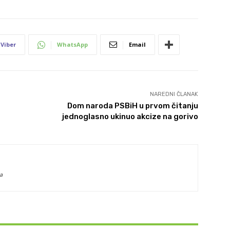
Viber
WhatsApp
Email
NAREDNI ČLANAK
Dom naroda PSBiH u prvom čitanju
jednoglasno ukinuo akcize na gorivo
a