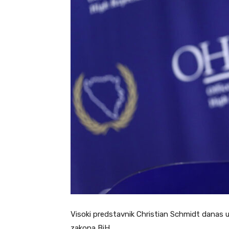
Visoki predstavnik Christian Schmidt danas 
zakona BiH .