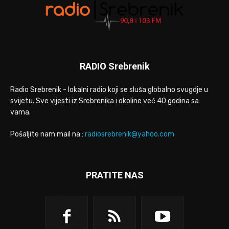
RADIO Srebrenik
Radio Srebrenik - lokalni radio koji se sluša globalno svugdje u
svijetu. Sve vijesti iz Srebrenika i okoline već 40 godina sa
vama.
Pošaljite nam mail na :
radiosrebrenik@yahoo.com
PRATITE NAS