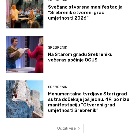
SREBRENIK
Svečano otvorena manifestacija
“Srebrenik otvoreni grad
umjetnosti 2026”
SREBRENIK
Na Starom gradu Srebreniku
večeras počinje OGUS
SREBRENIK
Monumentalna tvrdjava Stari grad
sutra dočekuje još jednu, 49. po nizu
manifestaciju “Otvoreni grad
umjetnosti Srebrenik”
Učitati više