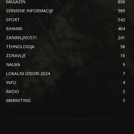
MAGAZIN
806
SERVISNE INFORMACIJE
589
SPORT
542
BIHAMK
404
ZANIMLJIVOSTI
241
TEHNOLOGIJA
58
ZDRAVLJE
16
NAUKA
9
LOKALNI IZBORI 2024.
7
INFO
4
RADIO
3
MARKETING
3