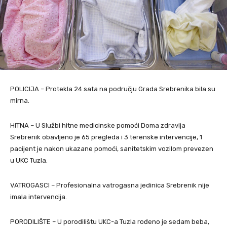
POLICIJA – Protekla 24 sata na području Grada Srebrenika bila su
mirna.
HITNA – U Službi hitne medicinske pomoći Doma zdravlja
Srebrenik obavljeno je 65 pregleda i 3 terenske intervencije, 1
pacijent je nakon ukazane pomoći, sanitetskim vozilom prevezen
u UKC Tuzla.
VATROGASCI – Profesionalna vatrogasna jedinica Srebrenik nije
imala intervencija.
PORODILIŠTE – U porodilištu UKC-a Tuzla rođeno je sedam beba,