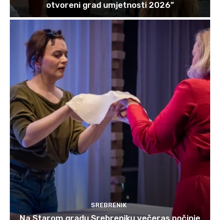
otvoreni grad umjetnosti 2026”
SREBRENIK
Na Starom gradu Srebreniku večeras počinje