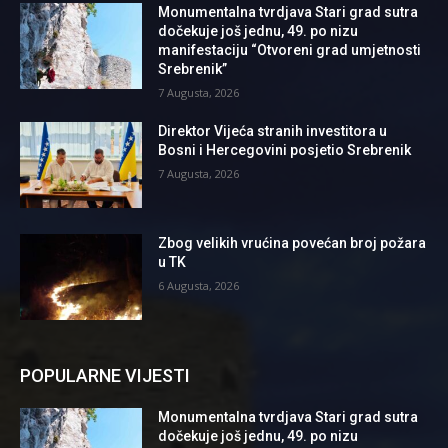
Monumentalna tvrdjava Stari grad sutra
dočekuje još jednu, 49. po nizu
manifestaciju “Otvoreni grad umjetnosti
Srebrenik”
7 Augusta, 2026
Direktor Vijeća stranih investitora u
Bosni i Hercegovini posjetio Srebrenik
7 Augusta, 2026
Zbog velikih vrućina povećan broj požara
u TK
6 Augusta, 2026
POPULARNE VIJESTI
Monumentalna tvrdjava Stari grad sutra
dočekuje još jednu, 49. po nizu