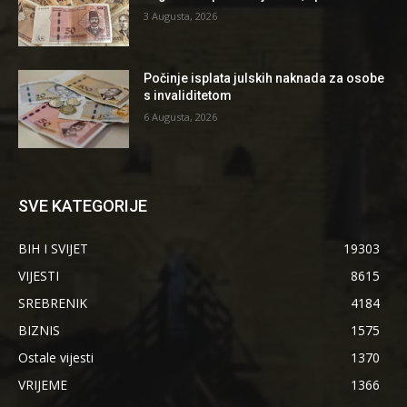
3 Augusta, 2026
Počinje isplata julskih naknada za osobe
s invaliditetom
6 Augusta, 2026
SVE KATEGORIJE
BIH I SVIJET
19303
VIJESTI
8615
SREBRENIK
4184
BIZNIS
1575
Ostale vijesti
1370
VRIJEME
1366