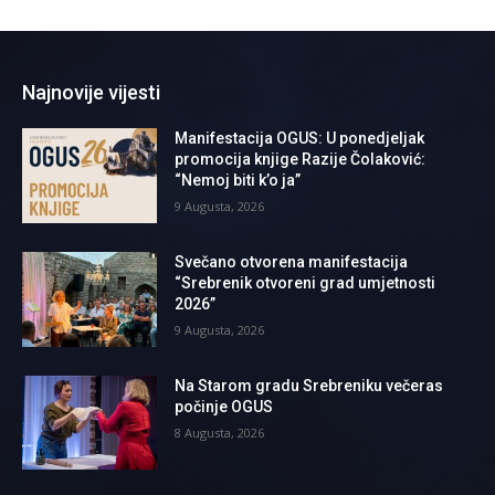
Najnovije vijesti
Manifestacija OGUS: U ponedjeljak
promocija knjige Razije Čolaković:
“Nemoj biti k’o ja”
9 Augusta, 2026
Svečano otvorena manifestacija
“Srebrenik otvoreni grad umjetnosti
2026”
9 Augusta, 2026
Na Starom gradu Srebreniku večeras
počinje OGUS
8 Augusta, 2026