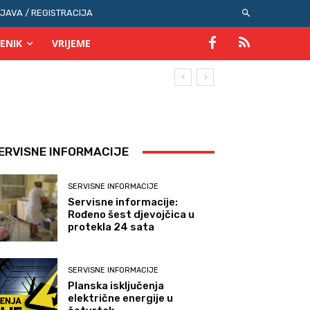
IJAVA / REGISTRACIJA
ENIK
VRIJEME
ERVISNE INFORMACIJE
SERVISNE INFORMACIJE
Servisne informacije:
Rođeno šest djevojčica u
protekla 24 sata
SERVISNE INFORMACIJE
Planska isključenja
električne energije u