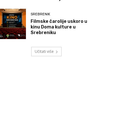
SREBRENIK
Filmske čarolije uskoro u
kinu Doma kulture u
Srebreniku
Učitati više