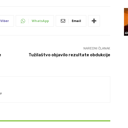
Viber
WhatsApp
Email
NAREDNI ČLANAK
e
Tužilaštvo objavilo rezultate obdukcije
a