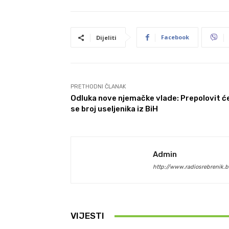
Facebook
Dijeliti
PRETHODNI ČLANAK
Odluka nove njemačke vlade: Prepolovit ć
se broj useljenika iz BiH
Admin
http://www.radiosrebrenik.b
VIJESTI