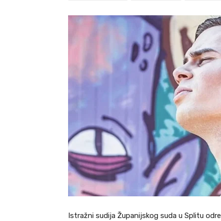
Istražni sudija Županijskog suda u Splitu odr