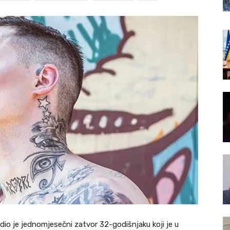
edio je jednomjesečni zatvor 32-godišnjaku koji je u