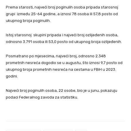
Prema starosti, najveći broj poginulih osoba pripada starosnoj
grupi između 25-64 godine, a iznosi 78 osoba ili 57,8 posto od
ukupnog broja poginulih.
Istoj starosnoj skupini pripada i najveći broj ozlijeđenih osoba,
odnosno 3.791 osoba ili 53,0 posto od ukupnog broja ozlijeđenih.
Posmatrano po mjesecima, najveći broj, odnosno 2.348
prometnih nesreća dogodio se u augustu, što iznosi 9,7 posto od
ukupnog broja prometnih nesreća na cestama u FBiH u 2023.
godini.
Najveći broj poginulih osoba, 22 osobe, bio je u junu, pokazuju
podaci Federalnog zavoda za statistiku.