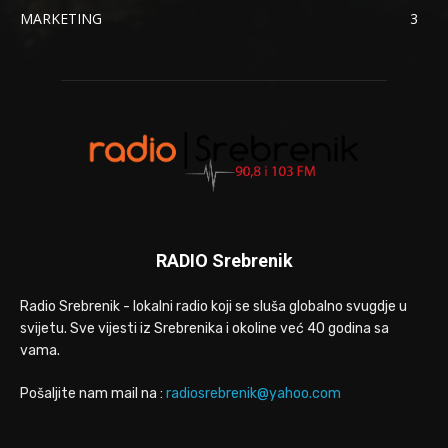
MARKETING
3
RADIO Srebrenik
Radio Srebrenik - lokalni radio koji se sluša globalno svugdje u
svijetu. Sve vijesti iz Srebrenika i okoline već 40 godina sa
vama.
Pošaljite nam mail na :
radiosrebrenik@yahoo.com