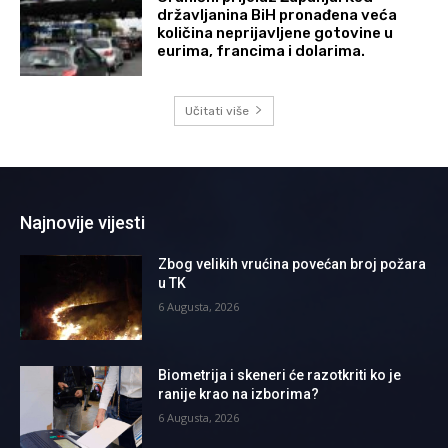
državljanina BiH pronađena veća
količina neprijavljene gotovine u
eurima, francima i dolarima.
Učitati više
Najnovije vijesti
Zbog velikih vrućina povećan broj požara
u TK
6 Augusta, 2026
Biometrija i skeneri će razotkriti ko je
ranije krao na izborima?
6 Augusta, 2026