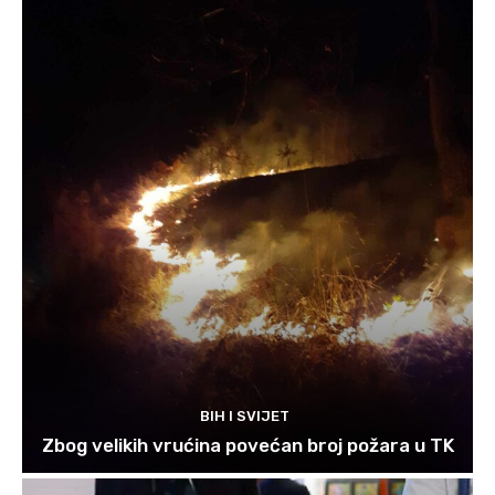
BIH I SVIJET
Zbog velikih vrućina povećan broj požara u TK