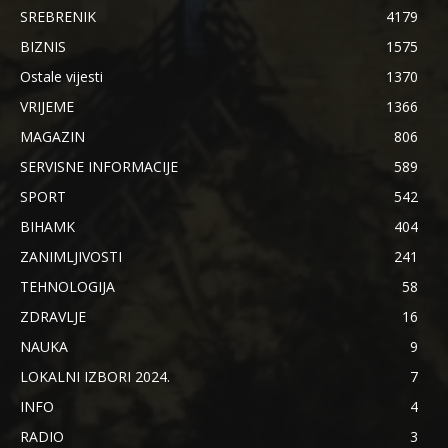
SREBRENIK
4179
BIZNIS
1575
Ostale vijesti
1370
VRIJEME
1366
MAGAZIN
806
SERVISNE INFORMACIJE
589
SPORT
542
BIHAMK
404
ZANIMLJIVOSTI
241
TEHNOLOGIJA
58
ZDRAVLJE
16
NAUKA
9
LOKALNI IZBORI 2024.
7
INFO
4
RADIO
3