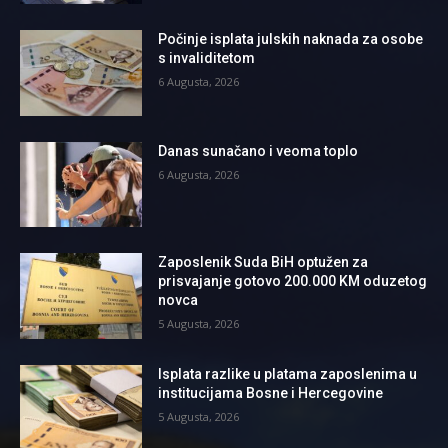
Počinje isplata julskih naknada za osobe
s invaliditetom
6 Augusta, 2026
Danas sunačano i veoma toplo
6 Augusta, 2026
Zaposlenik Suda BiH optužen za
prisvajanje gotovo 200.000 KM oduzetog
novca
5 Augusta, 2026
Isplata razlike u platama zaposlenima u
institucijama Bosne i Hercegovine
5 Augusta, 2026