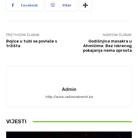
Facebook
Viber
PRETHODNI ČLANAK
NAREDNI ČLANAK
Bojice u tubi se povlače s
Godišnjica masakra u
tržišta
Ahmićima: Bez iskrenog
pokajanja nema oprosta
Admin
http://www.radiosrebrenik.ba
VIJESTI