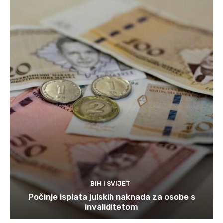
BIH I SVIJET
Počinje isplata julskih naknada za osobe s
invaliditetom