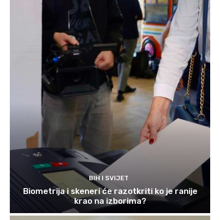
BIH I SVIJET
Biometrija i skeneri će razotkriti ko je ranije
krao na izborima?