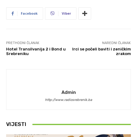
Facebook
Viber
PRETHODNI ČLANAK
NAREDNI ČLANAK
Hotel Transilvanija 2 i Bond u
Irci se počeli baviti i zeničkim
Srebreniku
zrakom
Admin
http://www.radiosrebrenik.ba
VIJESTI