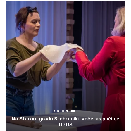
SREBRENIK
Na Starom gradu Srebreniku večeras počinje
OGUS