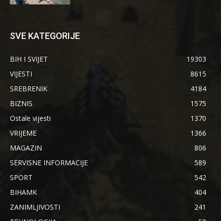
SVE KATEGORIJE
BIH I SVIJET
19303
VIJESTI
8615
SREBRENIK
4184
BIZNIS
1575
Ostale vijesti
1370
VRIJEME
1366
MAGAZIN
806
SERVISNE INFORMACIJE
589
SPORT
542
BIHAMK
404
ZANIMLJIVOSTI
241