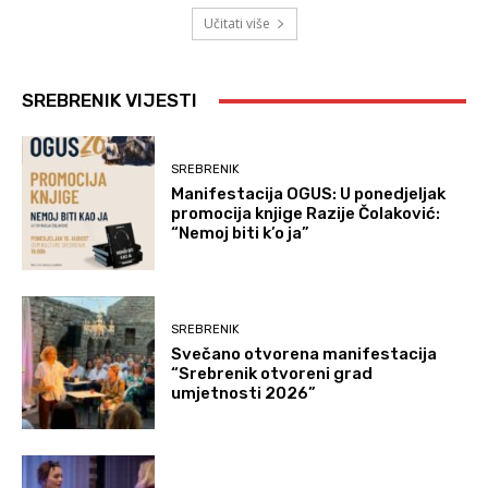
Učitati više
SREBRENIK VIJESTI
SREBRENIK
Manifestacija OGUS: U ponedjeljak
promocija knjige Razije Čolaković:
“Nemoj biti k’o ja”
SREBRENIK
Svečano otvorena manifestacija
“Srebrenik otvoreni grad
umjetnosti 2026”