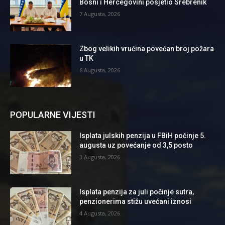
Bosni i Hercegovini posjetio Srebrenik
7 Augusta, 2026
Zbog velikih vrućina povećan broj požara
u TK
6 Augusta, 2026
POPULARNE VIJESTI
Isplata julskih penzija u FBiH počinje 5.
augusta uz povećanje od 3,5 posto
3 Augusta, 2026
Isplata penzija za juli počinje sutra,
penzionerima stižu uvećani iznosi
4 Augusta, 2026