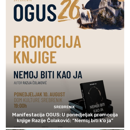
SREBRENIK
Manifestacija OGUS: U ponedjeljak promocija
knjige Razije Čolaković: “Nemoj biti k’o ja”