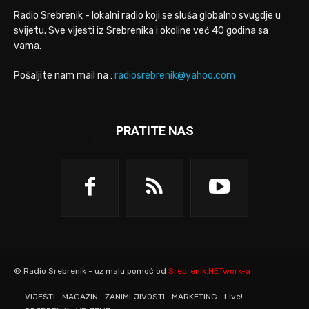
Radio Srebrenik - lokalni radio koji se sluša globalno svugdje u
svijetu. Sve vijesti iz Srebrenika i okoline već 40 godina sa
vama.
Pošaljite nam mail na :
radiosrebrenik@yahoo.com
PRATITE NAS
© Radio Srebrenik - uz malu pomoć od
Srebrenik.NETwork-a
VIJESTI
MAGAZIN
ZANIMLJIVOSTI
MARKETING
Live!