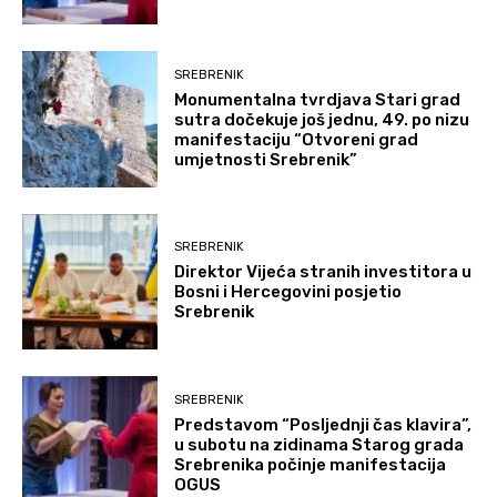
SREBRENIK
Monumentalna tvrdjava Stari grad
sutra dočekuje još jednu, 49. po nizu
manifestaciju “Otvoreni grad
umjetnosti Srebrenik”
SREBRENIK
Direktor Vijeća stranih investitora u
Bosni i Hercegovini posjetio
Srebrenik
SREBRENIK
Predstavom “Posljednji čas klavira”,
u subotu na zidinama Starog grada
Srebrenika počinje manifestacija
OGUS