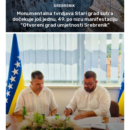
SREBRENIK
Monumentalna tvrdjava Stari grad sutra
dočekuje još jednu, 49. po nizu manifestaciju
“Otvoreni grad umjetnosti Srebrenik”