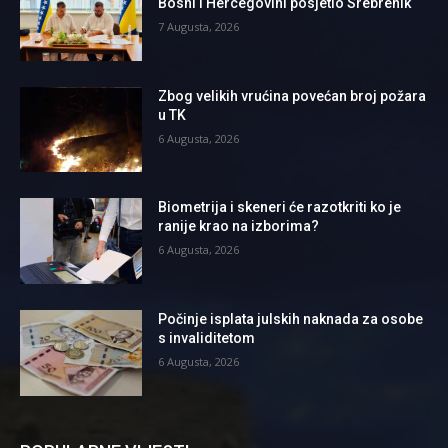
Bosni i Hercegovini posjetio Srebrenik
7 Augusta, 2026
Zbog velikih vrućina povećan broj požara
u TK
6 Augusta, 2026
Biometrija i skeneri će razotkriti ko je
ranije krao na izborima?
6 Augusta, 2026
Počinje isplata julskih naknada za osobe
s invaliditetom
6 Augusta, 2026