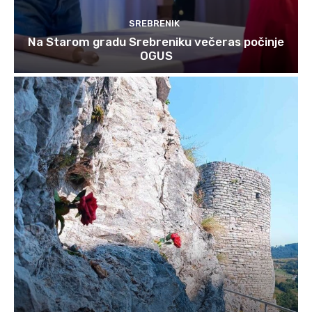
SREBRENIK
Na Starom gradu Srebreniku večeras počinje
OGUS