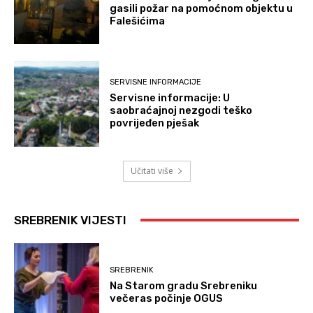
gasili požar na pomoćnom objektu u
Falešićima
SERVISNE INFORMACIJE
Servisne informacije: U
saobraćajnoj nezgodi teško
povrijeđen pješak
Učitati više
SREBRENIK VIJESTI
SREBRENIK
Na Starom gradu Srebreniku
večeras počinje OGUS