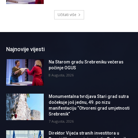
Učitati više
Najnovije vijesti
Na Starom gradu Srebreniku večeras
počinje OGUS
8 Augusta, 2026
Monumentalna tvrdjava Stari grad sutra
dočekuje još jednu, 49. po nizu
manifestaciju “Otvoreni grad umjetnosti
Srebrenik”
7 Augusta, 2026
Direktor Vijeća stranih investitora u