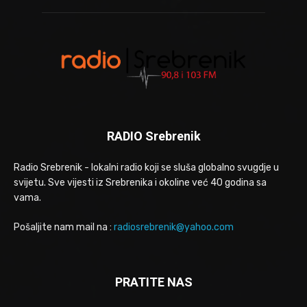
RADIO Srebrenik
Radio Srebrenik - lokalni radio koji se sluša globalno svugdje u
svijetu. Sve vijesti iz Srebrenika i okoline već 40 godina sa
vama.
Pošaljite nam mail na :
radiosrebrenik@yahoo.com
PRATITE NAS