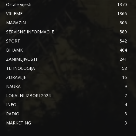
Ostale vijesti
1370
VRIJEME
1366
MAGAZIN
806
SERVISNE INFORMACIJE
589
SPORT
542
BIHAMK
404
ZANIMLJIVOSTI
241
TEHNOLOGIJA
58
ZDRAVLJE
16
NAUKA
9
LOKALNI IZBORI 2024.
7
INFO
4
RADIO
3
MARKETING
3