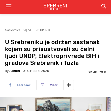
SREBRENI
RADIO
Naslovnica
VIJESTI
SREBRENIK
U Srebreniku je održan sastanak
kojem su prisustvovali su čelni
ljudi UNDP, Elektroprivrede BIH i
gradova Srebrenik i Tuzla
By
Admin
31 Oktobra, 2025
48
0
Facebook
Viber