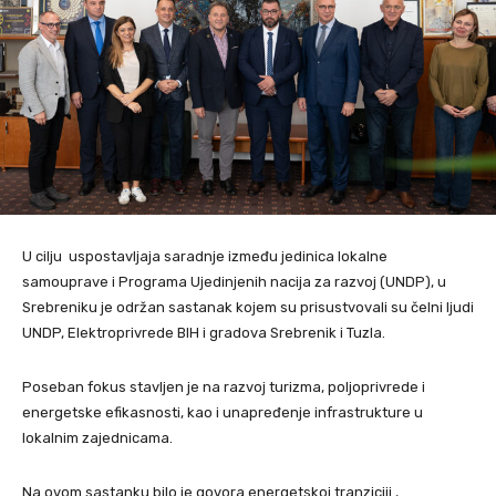
U cilju uspostavljaja saradnje između jedinica lokalne
samouprave i Programa Ujedinjenih nacija za razvoj (UNDP), u
Srebreniku je održan sastanak kojem su prisustvovali su čelni ljudi
UNDP, Elektroprivrede BIH i gradova Srebrenik i Tuzla.
Poseban fokus stavljen je na razvoj turizma, poljoprivrede i
energetske efikasnosti, kao i unapređenje infrastrukture u
lokalnim zajednicama.
Na ovom sastanku bilo je govora energetskoj tranziciji ,