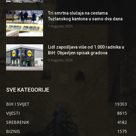
Tri smrtna slučaja na cestama
Tuzlanskog kantona u samo dva dana
1 Augusta, 2026
Lidl zapošljava više od 1.000 radnika u
BiH: Objavljen spisak gradova
3 Augusta, 2026
SVE KATEGORIJE
BIH I SVIJET
19303
VIJESTI
8615
SREBRENIK
4182
BIZNIS
1575