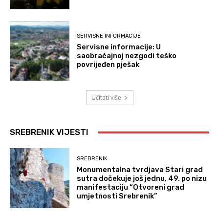
SERVISNE INFORMACIJE
Servisne informacije: U
saobraćajnoj nezgodi teško
povrijeđen pješak
Učitati više
SREBRENIK VIJESTI
SREBRENIK
Monumentalna tvrdjava Stari grad
sutra dočekuje još jednu, 49. po nizu
manifestaciju “Otvoreni grad
umjetnosti Srebrenik”