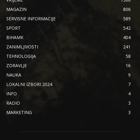
MAGAZIN
806
SERVISNE INFORMACIJE
589
SPORT
542
BIHAMK
404
ZANIMLJIVOSTI
241
TEHNOLOGIJA
58
ZDRAVLJE
16
NAUKA
9
LOKALNI IZBORI 2024.
7
INFO
4
RADIO
3
MARKETING
3