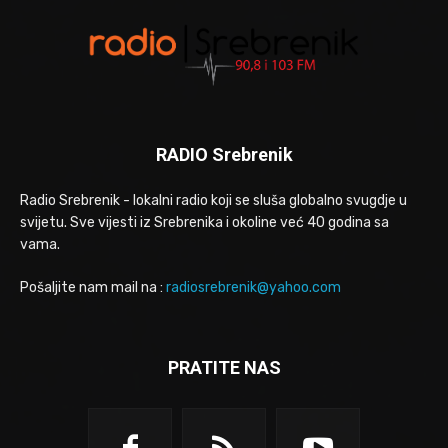
RADIO Srebrenik
Radio Srebrenik - lokalni radio koji se sluša globalno svugdje u
svijetu. Sve vijesti iz Srebrenika i okoline već 40 godina sa
vama.
Pošaljite nam mail na :
radiosrebrenik@yahoo.com
PRATITE NAS