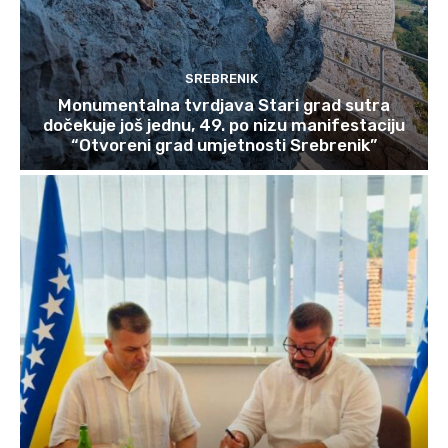
SREBRENIK
Monumentalna tvrdjava Stari grad sutra
dočekuje još jednu, 49. po nizu manifestaciju
“Otvoreni grad umjetnosti Srebrenik”