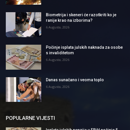
Biometrija i skeneri će razotkriti ko je
ranije krao na izborima?
6 Augusta, 2026
Počinje isplata julskih naknada za osobe
s invaliditetom
6 Augusta, 2026
Danas sunačano i veoma toplo
6 Augusta, 2026
POPULARNE VIJESTI