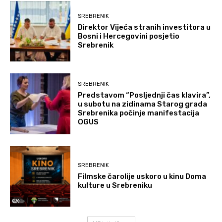
SREBRENIK
Direktor Vijeća stranih investitora u
Bosni i Hercegovini posjetio
Srebrenik
SREBRENIK
Predstavom “Posljednji čas klavira”,
u subotu na zidinama Starog grada
Srebrenika počinje manifestacija
OGUS
SREBRENIK
Filmske čarolije uskoro u kinu Doma
kulture u Srebreniku