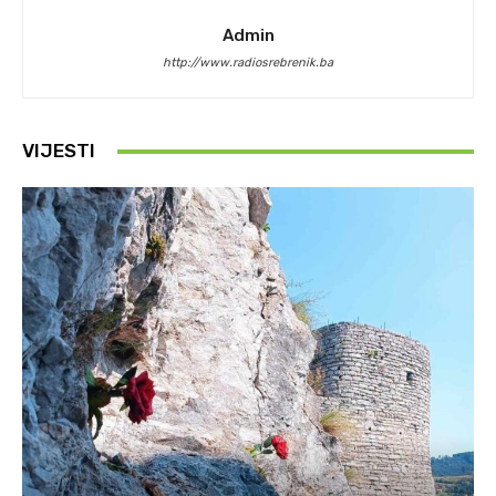
Admin
http://www.radiosrebrenik.ba
VIJESTI