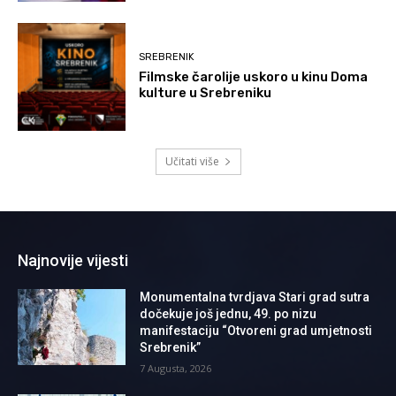
SREBRENIK
Filmske čarolije uskoro u kinu Doma
kulture u Srebreniku
Učitati više
Najnovije vijesti
Monumentalna tvrdjava Stari grad sutra
dočekuje još jednu, 49. po nizu
manifestaciju “Otvoreni grad umjetnosti
Srebrenik”
7 Augusta, 2026