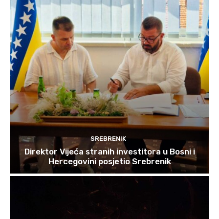
SREBRENIK
Direktor Vijeća stranih investitora u Bosni i
Hercegovini posjetio Srebrenik