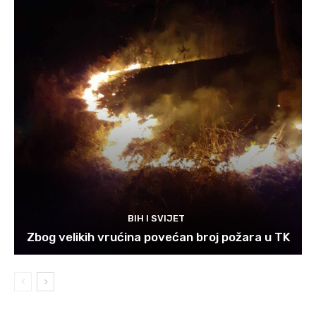
BIH I SVIJET
Zbog velikih vrućina povećan broj požara u TK