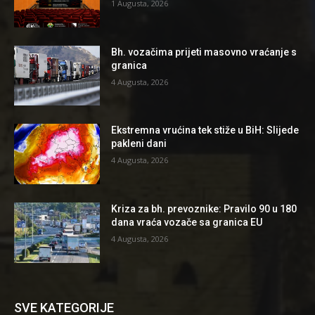
1 Augusta, 2026
Bh. vozačima prijeti masovno vraćanje s
granica
4 Augusta, 2026
Ekstremna vrućina tek stiže u BiH: Slijede
pakleni dani
4 Augusta, 2026
Kriza za bh. prevoznike: Pravilo 90 u 180
dana vraća vozače sa granica EU
4 Augusta, 2026
SVE KATEGORIJE