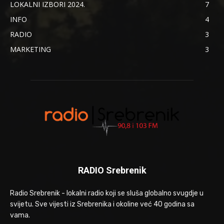
LOKALNI IZBORI 2024.
7
INFO
4
RADIO
3
MARKETING
3
RADIO Srebrenik
Radio Srebrenik - lokalni radio koji se sluša globalno svugdje u
svijetu. Sve vijesti iz Srebrenika i okoline već 40 godina sa
vama.