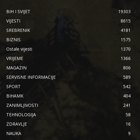
BIH I SVIJET
19303
VIJESTI
8615
SREBRENIK
4181
BIZNIS
1575
Ostale vijesti
1370
VRIJEME
1366
MAGAZIN
806
SERVISNE INFORMACIJE
589
SPORT
542
BIHAMK
404
ZANIMLJIVOSTI
241
TEHNOLOGIJA
58
ZDRAVLJE
16
NAUKA
9