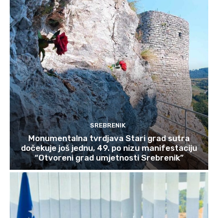
SREBRENIK
Monumentalna tvrdjava Stari grad sutra
dočekuje još jednu, 49. po nizu manifestaciju
“Otvoreni grad umjetnosti Srebrenik”