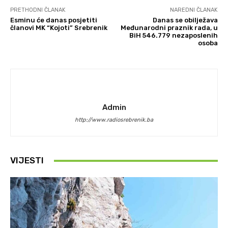
PRETHODNI ČLANAK
NAREDNI ČLANAK
Esminu će danas posjetiti
Danas se obilježava
članovi MK “Kojoti” Srebrenik
Međunarodni praznik rada, u
BiH 546.779 nezaposlenih
osoba
Admin
http://www.radiosrebrenik.ba
VIJESTI