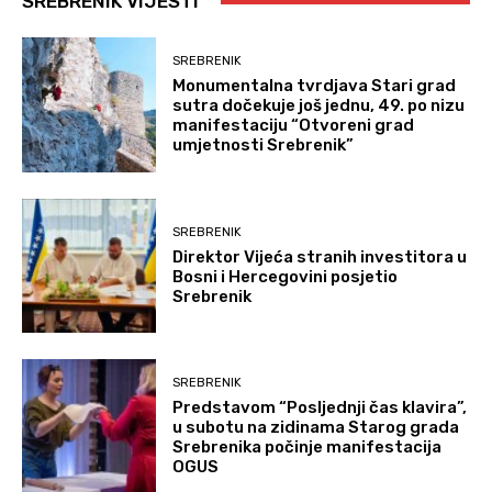
SREBRENIK VIJESTI
SREBRENIK
Monumentalna tvrdjava Stari grad
sutra dočekuje još jednu, 49. po nizu
manifestaciju “Otvoreni grad
umjetnosti Srebrenik”
SREBRENIK
Direktor Vijeća stranih investitora u
Bosni i Hercegovini posjetio
Srebrenik
SREBRENIK
Predstavom “Posljednji čas klavira”,
u subotu na zidinama Starog grada
Srebrenika počinje manifestacija
OGUS