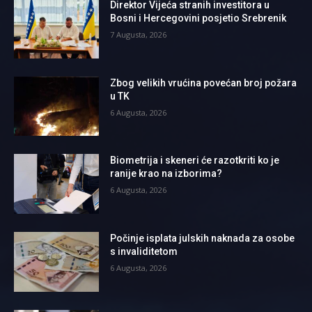
Direktor Vijeća stranih investitora u
Bosni i Hercegovini posjetio Srebrenik
7 Augusta, 2026
Zbog velikih vrućina povećan broj požara
u TK
6 Augusta, 2026
Biometrija i skeneri će razotkriti ko je
ranije krao na izborima?
6 Augusta, 2026
Počinje isplata julskih naknada za osobe
s invaliditetom
6 Augusta, 2026