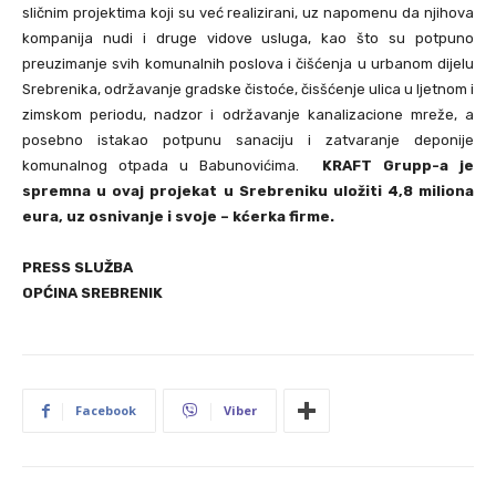
sličnim projektima koji su već realizirani, uz napomenu da njihova
kompanija nudi i druge vidove usluga, kao što su potpuno
preuzimanje svih komunalnih poslova i čišćenja u urbanom dijelu
Srebrenika, održavanje gradske čistoće, čisšćenje ulica u ljetnom i
zimskom periodu, nadzor i održavanje kanalizacione mreže, a
posebno istakao potpunu sanaciju i zatvaranje deponije
komunalnog otpada u Babunovićima.
KRAFT Grupp-a je
spremna u ovaj projekat u Srebreniku uložiti 4,8 miliona
eura, uz osnivanje i svoje – kćerka firme.
PRESS SLUŽBA
OPĆINA SREBRENIK
Facebook
Viber