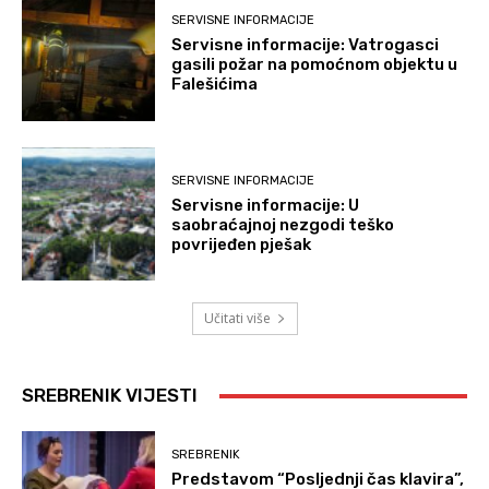
SERVISNE INFORMACIJE
Servisne informacije: Vatrogasci
gasili požar na pomoćnom objektu u
Falešićima
SERVISNE INFORMACIJE
Servisne informacije: U
saobraćajnoj nezgodi teško
povrijeđen pješak
Učitati više
SREBRENIK VIJESTI
SREBRENIK
Predstavom “Posljednji čas klavira”,