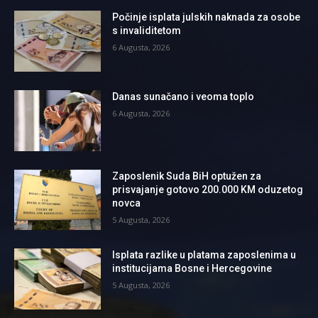
Počinje isplata julskih naknada za osobe
s invaliditetom
6 Augusta, 2026
Danas sunačano i veoma toplo
6 Augusta, 2026
Zaposlenik Suda BiH optužen za
prisvajanje gotovo 200.000 KM oduzetog
novca
5 Augusta, 2026
Isplata razlike u platama zaposlenima u
institucijama Bosne i Hercegovine
5 Augusta, 2026