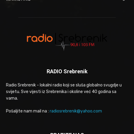
RADIO Srebrenik
Radio Srebrenik - lokalni radio koji se sluša globalno svugdje u
svijetu. Sve vijesti iz Srebrenika i okoline već 40 godina sa
vama.
Pošaljite nam mail na :
radiosrebrenik@yahoo.com