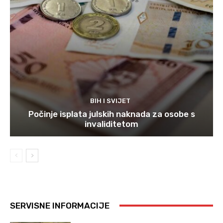
BIH I SVIJET
Počinje isplata julskih naknada za osobe s
invaliditetom
SERVISNE INFORMACIJE