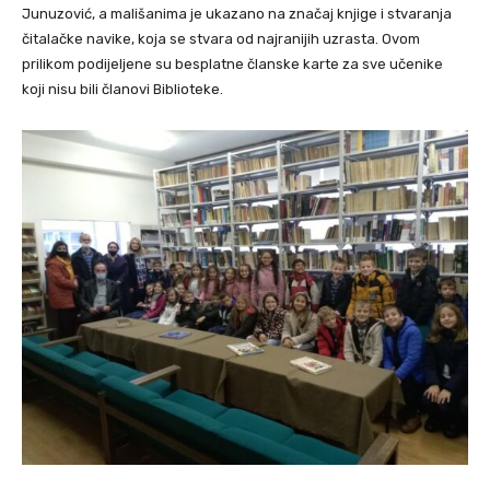
Junuzović, a mališanima je ukazano na značaj knjige i stvaranja
čitalačke navike, koja se stvara od najranijih uzrasta. Ovom
prilikom podijeljene su besplatne članske karte za sve učenike
koji nisu bili članovi Biblioteke.