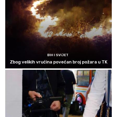
BIH I SVIJET
Zbog velikih vrućina povećan broj požara u TK