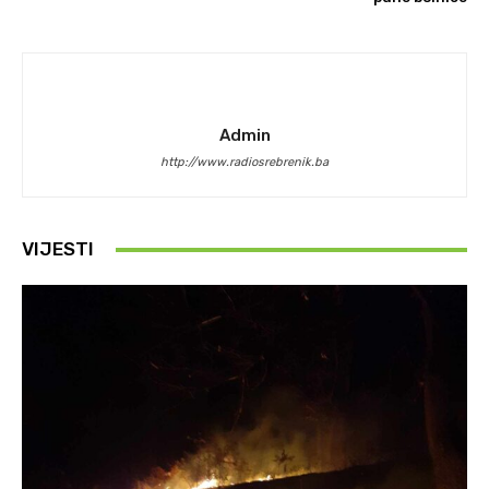
Admin
http://www.radiosrebrenik.ba
VIJESTI