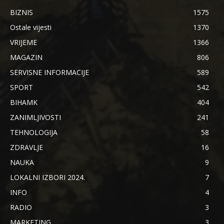
BIZNIS
1575
Ostale vijesti
1370
VRIJEME
1366
MAGAZIN
806
SERVISNE INFORMACIJE
589
SPORT
542
BIHAMK
404
ZANIMLJIVOSTI
241
TEHNOLOGIJA
58
ZDRAVLJE
16
NAUKA
9
LOKALNI IZBORI 2024.
7
INFO
4
RADIO
3
MARKETING
3