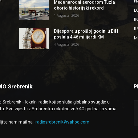
N
M
Međunarodni aerodrom Tuzla
oborio historijski rekord
L
1 Augusta, 2026
I
R
Dijaspora u prošloj godini u BiH
poslala 4,46 milijardi KM
M
4 Augusta, 2026
IO Srebrenik
P
 Srebrenik - lokalni radio koji se sluša globalno svugdje u
tu. Sve vijesti iz Srebrenika i okoline već 40 godina sa vama.
ljite nam mail na :
radiosrebrenik@yahoo.com