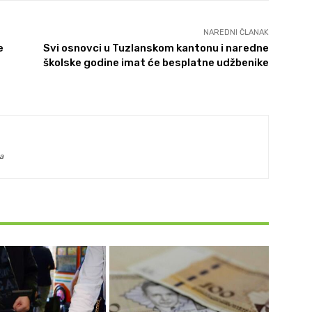
NAREDNI ČLANAK
e
Svi osnovci u Tuzlanskom kantonu i naredne
školske godine imat će besplatne udžbenike
a