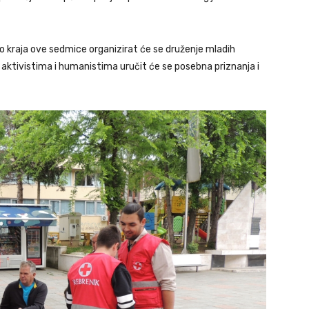
do kraja ove sedmice organizirat će se druženje mladih
aktivistima i humanistima uručit će se posebna priznanja i