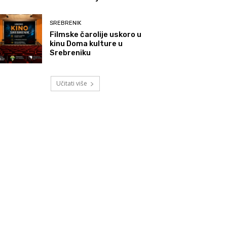
SREBRENIK
Filmske čarolije uskoro u
kinu Doma kulture u
Srebreniku
Učitati više