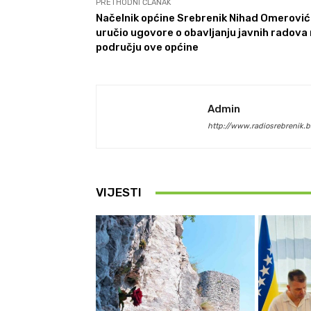
PRETHODNI ČLANAK
Načelnik općine Srebrenik Nihad Omerović
uručio ugovore o obavljanju javnih radova
području ove općine
Admin
http://www.radiosrebrenik.b
VIJESTI