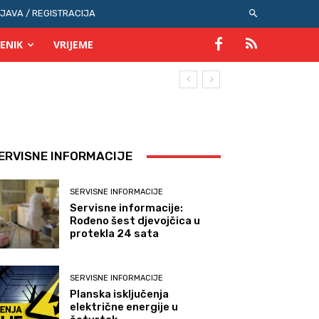
IJAVA / REGISTRACIJA
ENIK
VRIJEME
ERVISNE INFORMACIJE
SERVISNE INFORMACIJE
Servisne informacije:
Rođeno šest djevojčica u
protekla 24 sata
SERVISNE INFORMACIJE
Planska isključenja
električne energije u