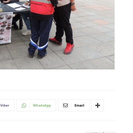
Viber
WhatsApp
Email