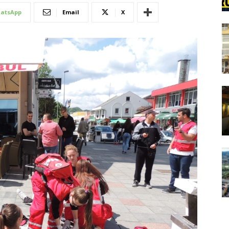
atsApp
Email
X