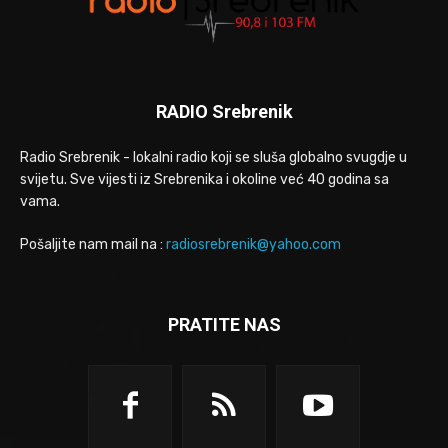
RADIO Srebrenik
Radio Srebrenik - lokalni radio koji se sluša globalno svugdje u
svijetu. Sve vijesti iz Srebrenika i okoline već 40 godina sa
vama.
Pošaljite nam mail na :
radiosrebrenik@yahoo.com
PRATITE NAS