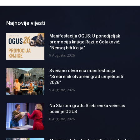
Najnovije vijesti
Manifestacija OGUS: U ponedjeljak
promocija knjige Razije Čolaković:
“Nemoj biti k’o ja”
9 Augusta, 2026
Svečano otvorena manifestacija
“Srebrenik otvoreni grad umjetnosti
2026”
9 Augusta, 2026
Na Starom gradu Srebreniku večeras
počinje OGUS
8 Augusta, 2026