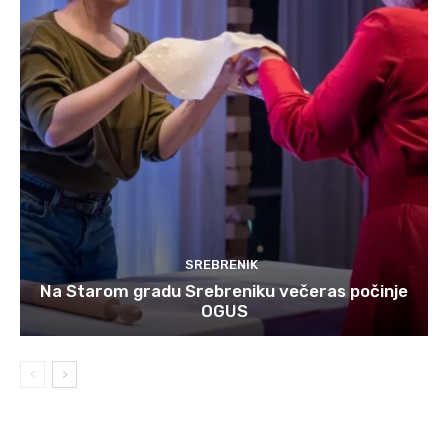
SREBRENIK
Na Starom gradu Srebreniku večeras počinje
OGUS