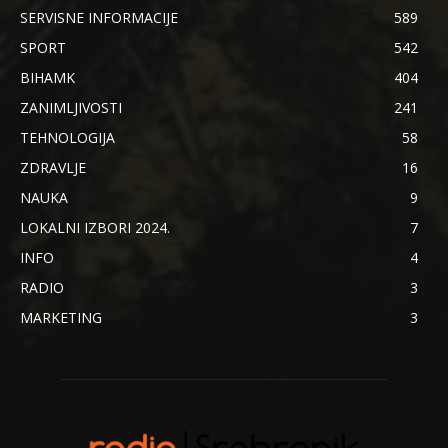
SERVISNE INFORMACIJE
589
SPORT
542
BIHAMK
404
ZANIMLJIVOSTI
241
TEHNOLOGIJA
58
ZDRAVLJE
16
NAUKA
9
LOKALNI IZBORI 2024.
7
INFO
4
RADIO
3
MARKETING
3