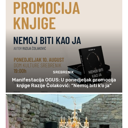
SREBRENIK
Manifestacija OGUS: U ponedjeljak promocija
knjige Razije Čolaković: “Nemoj biti k’o ja”