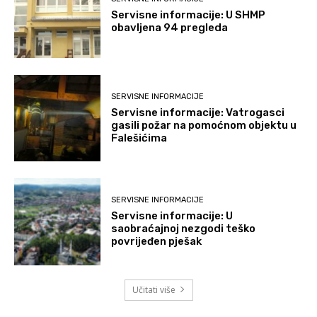
Servisne informacije: U SHMP
obavljena 94 pregleda
SERVISNE INFORMACIJE
Servisne informacije: Vatrogasci
gasili požar na pomoćnom objektu u
Falešićima
SERVISNE INFORMACIJE
Servisne informacije: U
saobraćajnoj nezgodi teško
povrijeđen pješak
Učitati više