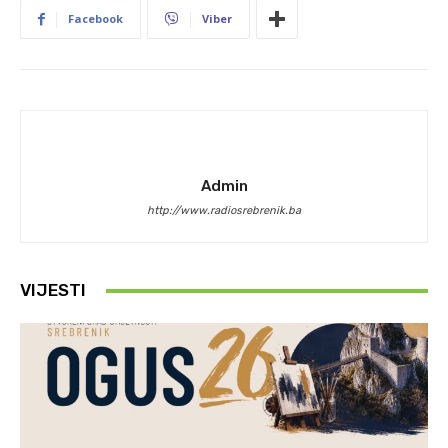
Facebook
Viber
Admin
http://www.radiosrebrenik.ba
VIJESTI