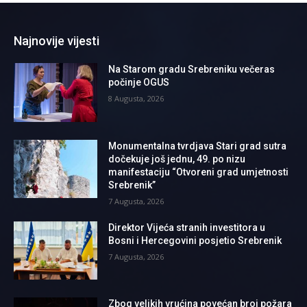
Najnovije vijesti
Na Starom gradu Srebreniku večeras
počinje OGUS
8 Augusta, 2026
Monumentalna tvrdjava Stari grad sutra
dočekuje još jednu, 49. po nizu
manifestaciju “Otvoreni grad umjetnosti
Srebrenik”
7 Augusta, 2026
Direktor Vijeća stranih investitora u
Bosni i Hercegovini posjetio Srebrenik
7 Augusta, 2026
Zbog velikih vrućina povećan broj požara