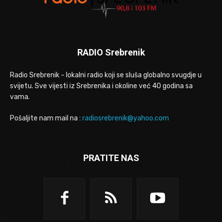
RADIO Srebrenik
Radio Srebrenik - lokalni radio koji se sluša globalno svugdje u
svijetu. Sve vijesti iz Srebrenika i okoline već 40 godina sa
vama.
Pošaljite nam mail na :
radiosrebrenik@yahoo.com
PRATITE NAS