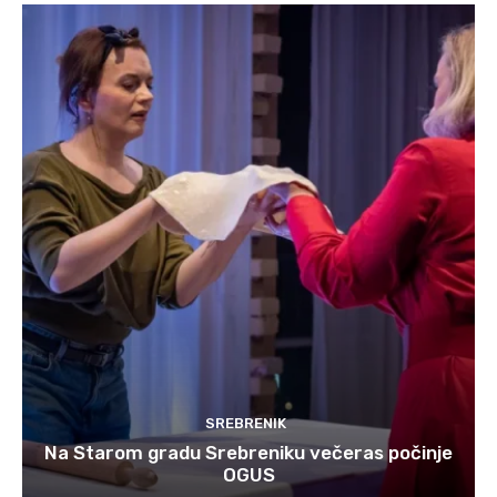
SREBRENIK
Na Starom gradu Srebreniku večeras počinje
OGUS