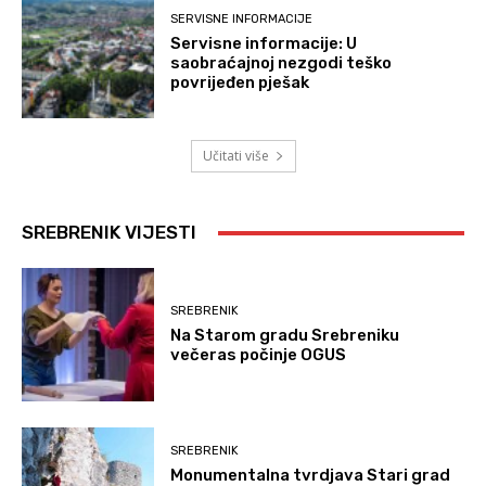
SERVISNE INFORMACIJE
Servisne informacije: U
saobraćajnoj nezgodi teško
povrijeđen pješak
Učitati više
SREBRENIK VIJESTI
SREBRENIK
Na Starom gradu Srebreniku
večeras počinje OGUS
SREBRENIK
Monumentalna tvrdjava Stari grad