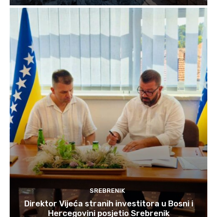
SREBRENIK
Direktor Vijeća stranih investitora u Bosni i
Hercegovini posjetio Srebrenik