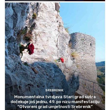
SREBRENIK
Monumentalna tvrdjava Stari grad sutra
dočekuje još jednu, 49. po nizu manifestaciju
“Otvoreni grad umjetnosti Srebrenik”