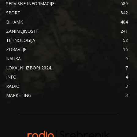
SERVISNE INFORMACIJE
589
SPORT
542
BIHAMK
404
ZANIMLJIVOSTI
241
TEHNOLOGIJA
58
ZDRAVLJE
16
NAUKA
9
LOKALNI IZBORI 2024.
7
INFO
4
RADIO
3
MARKETING
3