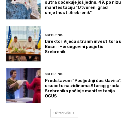
sutra dočekuje još jednu, 49. po nizu
manifestaciju “Otvoreni grad
umjetnosti Srebrenik”
SREBRENIK
Direktor Vijeća stranih investitora u
Bosni i Hercegovini posjetio
Srebrenik
SREBRENIK
Predstavom “Posljednji čas klavira”,
u subotu na zidinama Starog grada
Srebrenika počinje manifestacija
OGUS
Učitati više