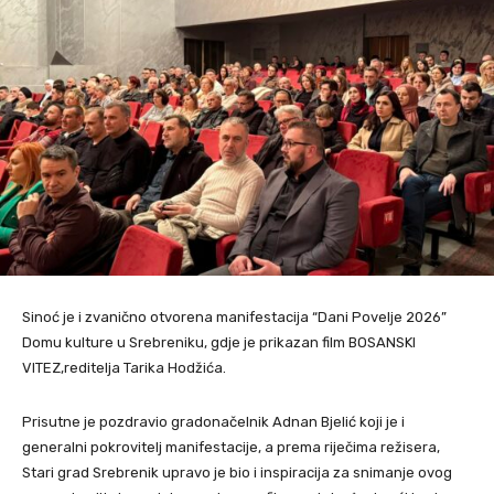
Sinoć je i zvanično otvorena manifestacija “Dani Povelje 2026”
Domu kulture u Srebreniku, gdje je prikazan film BOSANSKI
VITEZ,reditelja Tarika Hodžića.
Prisutne je pozdravio gradonačelnik Adnan Bjelić koji je i
generalni pokrovitelj manifestacije, a prema riječima režisera,
Stari grad Srebrenik upravo je bio i inspiracija za snimanje ovog