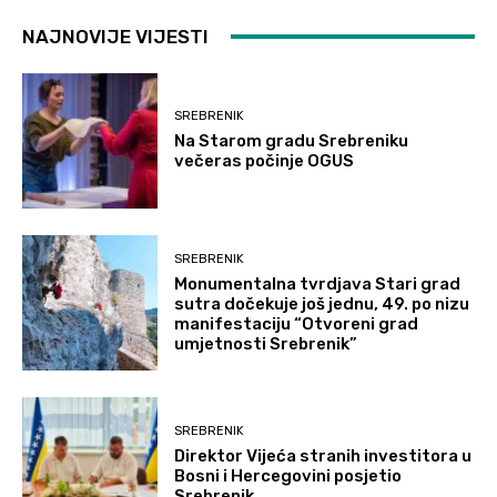
NAJNOVIJE VIJESTI
SREBRENIK
Na Starom gradu Srebreniku
večeras počinje OGUS
SREBRENIK
Monumentalna tvrdjava Stari grad
sutra dočekuje još jednu, 49. po nizu
manifestaciju “Otvoreni grad
umjetnosti Srebrenik”
SREBRENIK
Direktor Vijeća stranih investitora u
Bosni i Hercegovini posjetio
Srebrenik