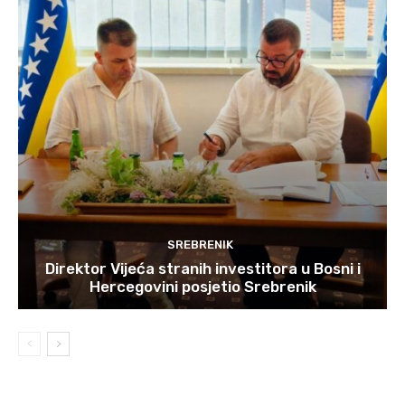
SREBRENIK
Direktor Vijeća stranih investitora u Bosni i
Hercegovini posjetio Srebrenik