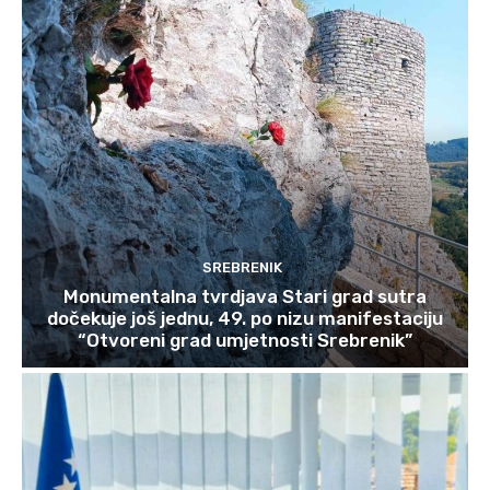
SREBRENIK
Monumentalna tvrdjava Stari grad sutra
dočekuje još jednu, 49. po nizu manifestaciju
“Otvoreni grad umjetnosti Srebrenik”