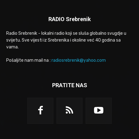
RADIO Srebrenik
Radio Srebrenik - lokalni radio koji se sluša globalno svugdje u
svijetu. Sve vijesti iz Srebrenika i okoline već 40 godina sa
vama.
Pošaljite nam mail na :
radiosrebrenik@yahoo.com
PRATITE NAS