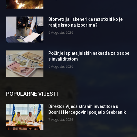
Biometrija i skeneri će razotkriti ko je
ranije krao na izborima?
6 Augusta, 2026
Počinje isplata julskih naknada za osobe
s invaliditetom
6 Augusta, 2026
POPULARNE VIJESTI
Direktor Vijeća stranih investitora u
Bosni i Hercegovini posjetio Srebrenik
7 Augusta, 2026