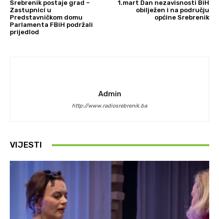
Srebrenik postaje grad –
1.mart Dan nezavisnosti BiH
Zastupnici u
obilježen i na području
Predstavničkom domu
općine Srebrenik
Parlamenta FBiH podržali
prijedlod
Admin
http://www.radiosrebrenik.ba
VIJESTI