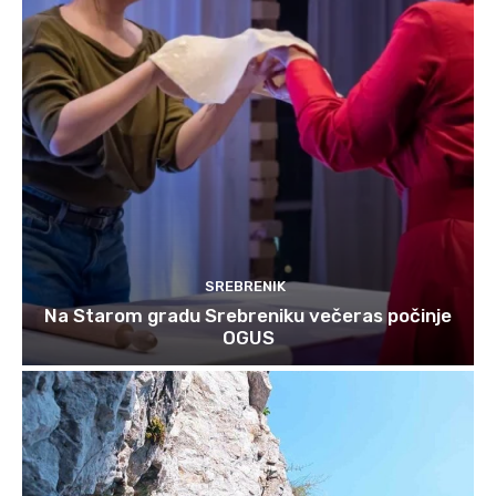
SREBRENIK
Na Starom gradu Srebreniku večeras počinje
OGUS