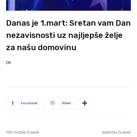
Danas je 1.mart: Sretan vam Dan
nezavisnosti uz najljepše želje
za našu domovinu
DK
Facebook
Viber
PRETHODNI ČLANAK
NAREDNI ČLANAK