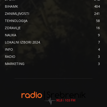
BIHAMK
404
ZANIMLJIVOSTI
241
TEHNOLOGIJA
58
ZDRAVLJE
16
NAUKA
9
LOKALNI IZBORI 2024.
7
INFO
4
RADIO
3
MARKETING
3