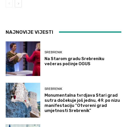
NAJNOVIJE VIJESTI
SREBRENIK
Na Starom gradu Srebreniku
večeras počinje OGUS
SREBRENIK
Monumentalna tvrdjava Stari grad
sutra dočekuje još jednu, 49. po nizu
manifestaciju “Otvoreni grad
umjetnosti Srebrenik”