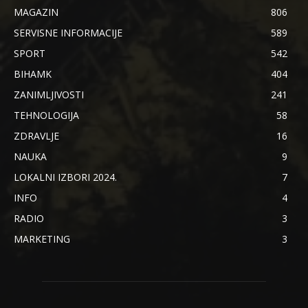
MAGAZIN
806
SERVISNE INFORMACIJE
589
SPORT
542
BIHAMK
404
ZANIMLJIVOSTI
241
TEHNOLOGIJA
58
ZDRAVLJE
16
NAUKA
9
LOKALNI IZBORI 2024.
7
INFO
4
RADIO
3
MARKETING
3