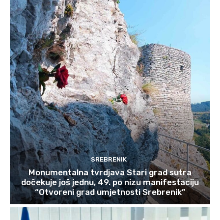
SREBRENIK
Monumentalna tvrdjava Stari grad sutra
dočekuje još jednu, 49. po nizu manifestaciju
“Otvoreni grad umjetnosti Srebrenik”