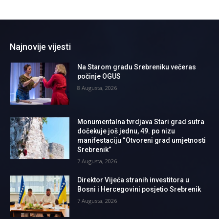
Najnovije vijesti
Na Starom gradu Srebreniku večeras
počinje OGUS
8 Augusta, 2026
Monumentalna tvrdjava Stari grad sutra
dočekuje još jednu, 49. po nizu
manifestaciju “Otvoreni grad umjetnosti
Srebrenik”
7 Augusta, 2026
Direktor Vijeća stranih investitora u
Bosni i Hercegovini posjetio Srebrenik
7 Augusta, 2026