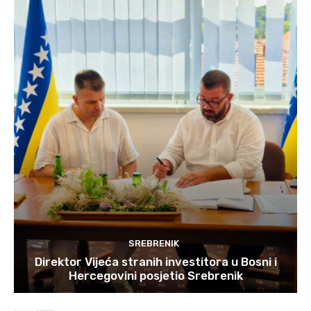
SREBRENIK
Direktor Vijeća stranih investitora u Bosni i
Hercegovini posjetio Srebrenik