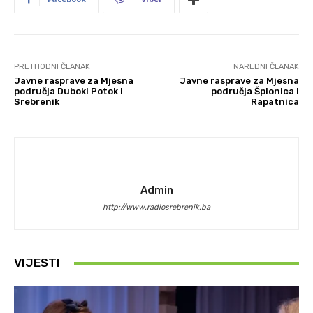
PRETHODNI ČLANAK
NAREDNI ČLANAK
Javne rasprave za Mjesna
Javne rasprave za Mjesna
područja Duboki Potok i
područja Špionica i
Srebrenik
Rapatnica
Admin
http://www.radiosrebrenik.ba
VIJESTI