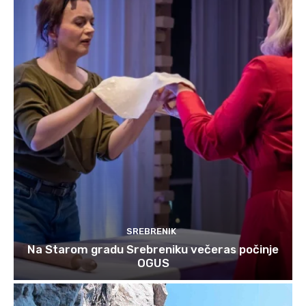
SREBRENIK
Na Starom gradu Srebreniku večeras počinje
OGUS