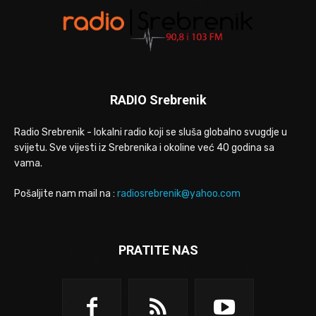
RADIO Srebrenik
Radio Srebrenik - lokalni radio koji se sluša globalno svugdje u
svijetu. Sve vijesti iz Srebrenika i okoline već 40 godina sa
vama.
Pošaljite nam mail na :
radiosrebrenik@yahoo.com
PRATITE NAS