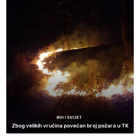
BIH I SVIJET
Zbog velikih vrućina povećan broj požara u TK