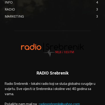
INFO
4
RADIO
3
MARKETING
3
RADIO Srebrenik
Radio Srebrenik - lokalni radio koji se sluša globalno svugdje u
svijetu. Sve vijesti iz Srebrenika i okoline već 40 godina sa
vama.
Pošaljite nam mail na :
radiosrebrenik@yahoo.com