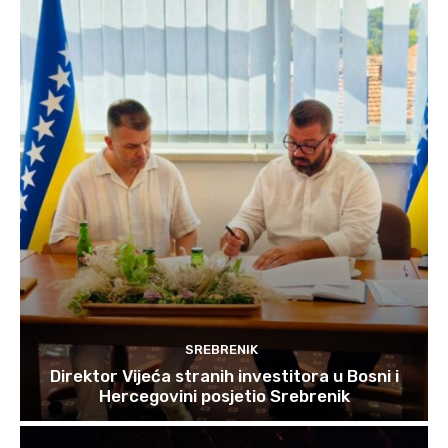
SREBRENIK
Direktor Vijeća stranih investitora u Bosni i
Hercegovini posjetio Srebrenik