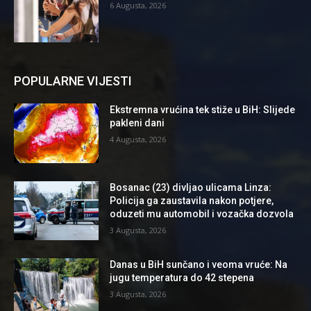
6 Augusta, 2026
POPULARNE VIJESTI
Ekstremna vrućina tek stiže u BiH: Slijede
pakleni dani
4 Augusta, 2026
Bosanac (23) divljao ulicama Linza:
Policija ga zaustavila nakon potjere,
oduzeti mu automobil i vozačka dozvola
3 Augusta, 2026
Danas u BiH sunčano i veoma vruće: Na
jugu temperatura do 42 stepena
3 Augusta, 2026