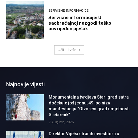
SERVISNE INFORMACIJE
Servisne informacije: U
saobraćajnoj nezgodi teško
povrijeđen pješak
Učitati više
Najnovije vijesti
Monumentalna tvrdjava Stari grad sutra
dočekuje još jednu, 49. po nizu
manifestaciju “Otvoreni grad umjetnosti
Srebrenik”
7 Augusta, 2026
Direktor Vijeća stranih investitora u