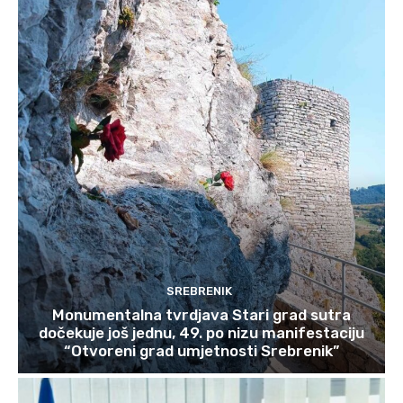
SREBRENIK
Monumentalna tvrdjava Stari grad sutra
dočekuje još jednu, 49. po nizu manifestaciju
“Otvoreni grad umjetnosti Srebrenik”