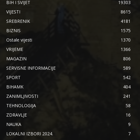
BIH I SVIJET
19303
VIJESTI
8615
SREBRENIK
4181
BIZNIS
1575
Ostale vijesti
1370
VRIJEME
1366
MAGAZIN
806
SERVISNE INFORMACIJE
589
SPORT
542
BIHAMK
404
ZANIMLJIVOSTI
241
TEHNOLOGIJA
58
ZDRAVLJE
16
NAUKA
9
LOKALNI IZBORI 2024.
7