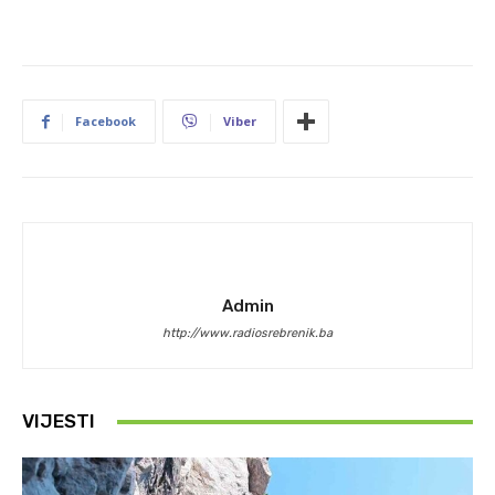
Facebook
Viber
Admin
http://www.radiosrebrenik.ba
VIJESTI