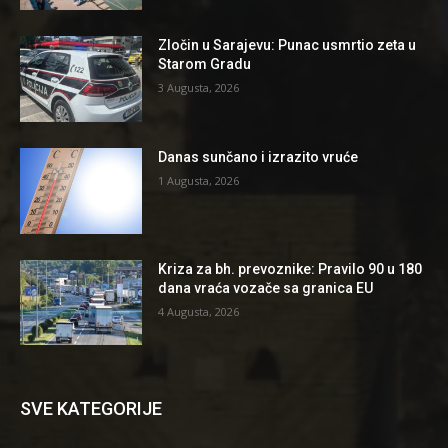
Zločin u Sarajevu: Punac usmrtio zeta u
Starom Gradu
3 Augusta, 2026
Danas sunčano i izrazito vruće
1 Augusta, 2026
Kriza za bh. prevoznike: Pravilo 90 u 180
dana vraća vozače sa granica EU
4 Augusta, 2026
SVE KATEGORIJE