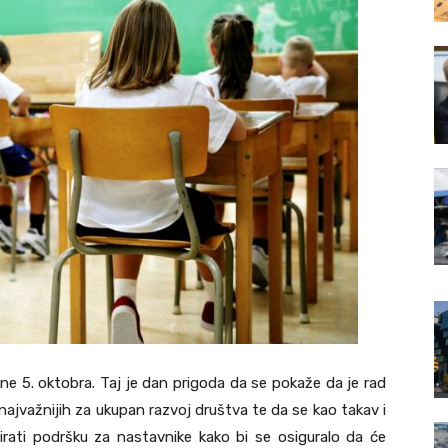
ine 5. oktobra. Taj je dan prigoda da se pokaže da je rad
najvažnijih za ukupan razvoj društva te da se kao takav i
lizirati podršku za nastavnike kako bi se osiguralo da će