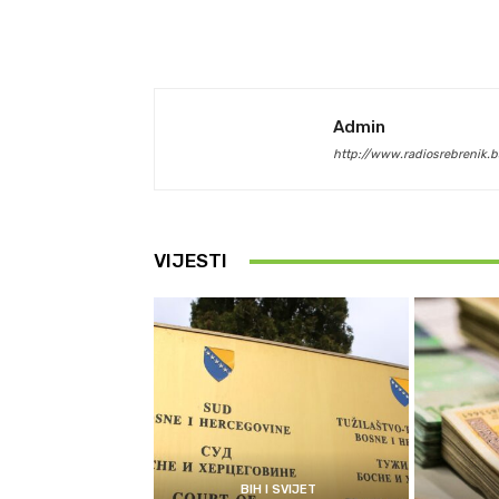
Admin
http://www.radiosrebrenik.b
VIJESTI
BIH I SVIJET