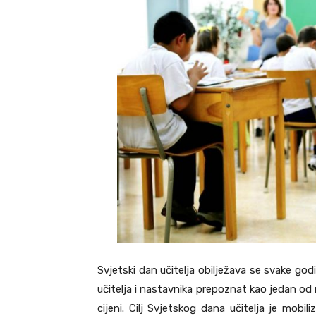
Svjetski dan učitelja obilježava se svake god
učitelja i nastavnika prepoznat kao jedan od 
cijeni. Cilj Svjetskog dana učitelja je mobi