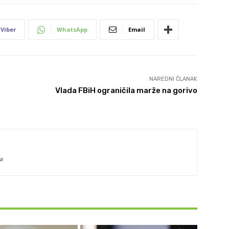
Viber
WhatsApp
Email
NAREDNI ČLANAK
Vlada FBiH ograničila marže na gorivo
a