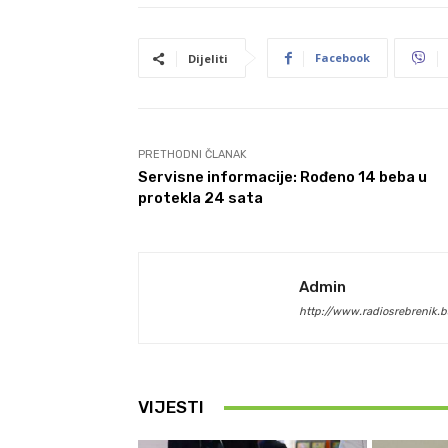
Facebook
Dijeliti
PRETHODNI ČLANAK
Servisne informacije: Rođeno 14 beba u
protekla 24 sata
Admin
http://www.radiosrebrenik.b
VIJESTI