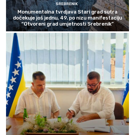
SREBRENIK
Monumentalna tvrdjava Stari grad sutra
dočekuje još jednu, 49. po nizu manifestaciju
“Otvoreni grad umjetnosti Srebrenik”