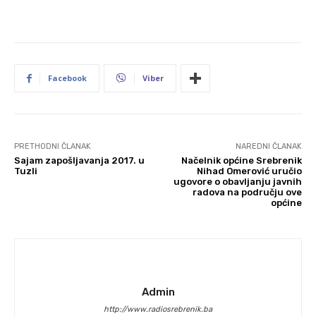
Facebook
Viber
PRETHODNI ČLANAK
NAREDNI ČLANAK
Sajam zapošljavanja 2017. u
Načelnik općine Srebrenik
Tuzli
Nihad Omerović uručio
ugovore o obavljanju javnih
radova na području ove
općine
Admin
http://www.radiosrebrenik.ba