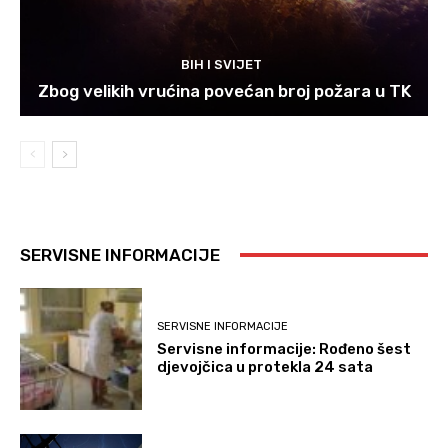
BIH I SVIJET
Zbog velikih vrućina povećan broj požara u TK
SERVISNE INFORMACIJE
SERVISNE INFORMACIJE
Servisne informacije: Rođeno šest
djevojčica u protekla 24 sata