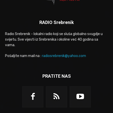
RADIO Srebrenik
Radio Srebrenik - lokalni radio koji se sluša globalno svugdje u
svijetu. Sve vijesti iz Srebrenika i okoline već 40 godina sa
vama.
Pošaljite nam mail na :
radiosrebrenik@yahoo.com
PRATITE NAS