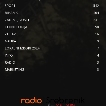
SPORT
542
BIHAMK
404
ZANIMLJIVOSTI
241
TEHNOLOGIJA
58
ZDRAVLJE
16
NAUKA
9
LOKALNI IZBORI 2024.
7
INFO
4
RADIO
3
MARKETING
3