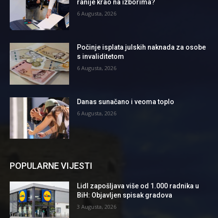
ranije krao na izborima?
6 Augusta, 2026
Počinje isplata julskih naknada za osobe
s invaliditetom
6 Augusta, 2026
Danas sunačano i veoma toplo
6 Augusta, 2026
POPULARNE VIJESTI
Lidl zapošljava više od 1.000 radnika u
BiH: Objavljen spisak gradova
3 Augusta, 2026