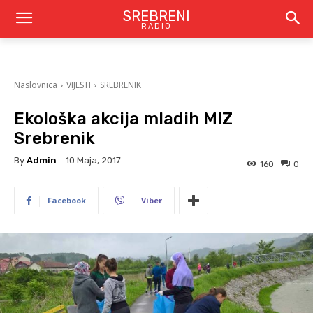
SREBRENI
RADIO
Naslovnica
VIJESTI
SREBRENIK
Ekološka akcija mladih MIZ
Srebrenik
By
Admin
10 Maja, 2017
160
0
Facebook
Viber