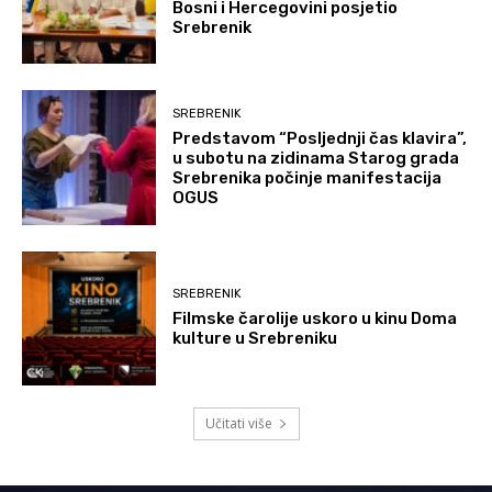
Bosni i Hercegovini posjetio
Srebrenik
SREBRENIK
Predstavom “Posljednji čas klavira”,
u subotu na zidinama Starog grada
Srebrenika počinje manifestacija
OGUS
SREBRENIK
Filmske čarolije uskoro u kinu Doma
kulture u Srebreniku
Učitati više