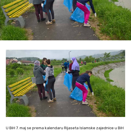
U BiH 7. maj se prema kalendaru Rijaseta Islamske zajednice u BiH