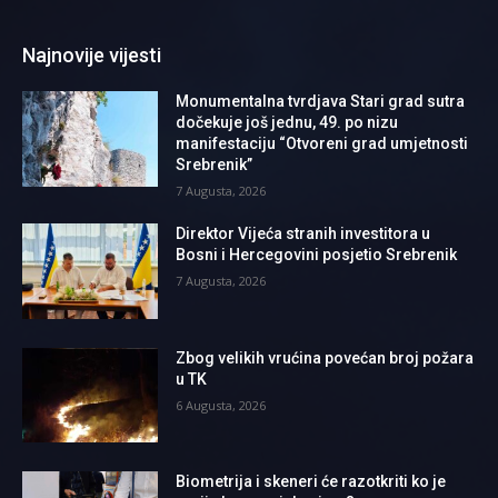
Najnovije vijesti
Monumentalna tvrdjava Stari grad sutra
dočekuje još jednu, 49. po nizu
manifestaciju “Otvoreni grad umjetnosti
Srebrenik”
7 Augusta, 2026
Direktor Vijeća stranih investitora u
Bosni i Hercegovini posjetio Srebrenik
7 Augusta, 2026
Zbog velikih vrućina povećan broj požara
u TK
6 Augusta, 2026
Biometrija i skeneri će razotkriti ko je