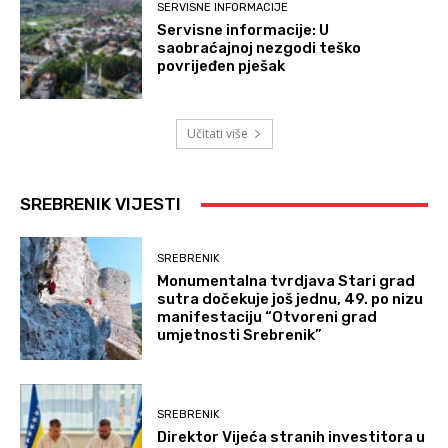
SERVISNE INFORMACIJE
Servisne informacije: U
saobraćajnoj nezgodi teško
povrijeđen pješak
Učitati više
SREBRENIK VIJESTI
SREBRENIK
Monumentalna tvrdjava Stari grad
sutra dočekuje još jednu, 49. po nizu
manifestaciju “Otvoreni grad
umjetnosti Srebrenik”
SREBRENIK
Direktor Vijeća stranih investitora u