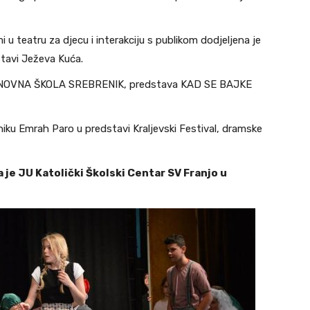
 u teatru za djecu i interakciju s publikom dodjeljena je
tavi Ježeva Kuća.
OSNOVNA ŠKOLA SREBRENIK, predstava KAD SE BAJKE
niku Emrah Paro u predstavi Kraljevski Festival, dramske
a je JU Katolički Školski Centar SV Franjo u