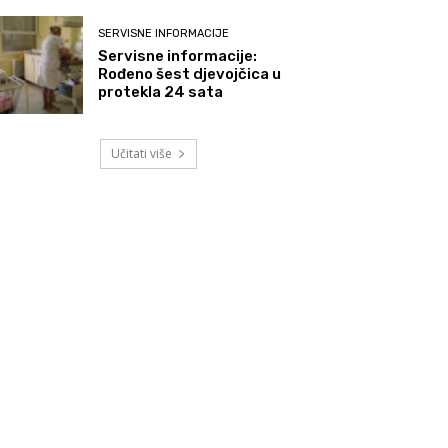
SERVISNE INFORMACIJE
Servisne informacije:
Rođeno šest djevojčica u
protekla 24 sata
Učitati više