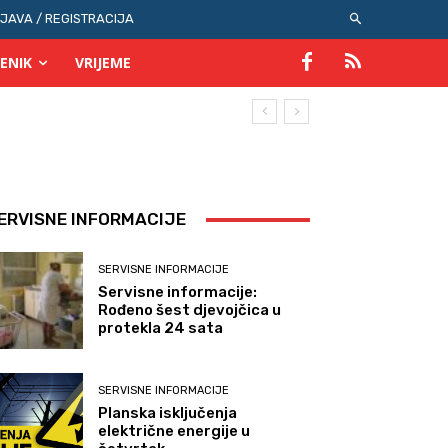
IJAVA / REGISTRACIJA
ENIK
VRIJEME
ERVISNE INFORMACIJE
SERVISNE INFORMACIJE
Servisne informacije:
Rođeno šest djevojčica u
protekla 24 sata
SERVISNE INFORMACIJE
Planska isključenja
električne energije u