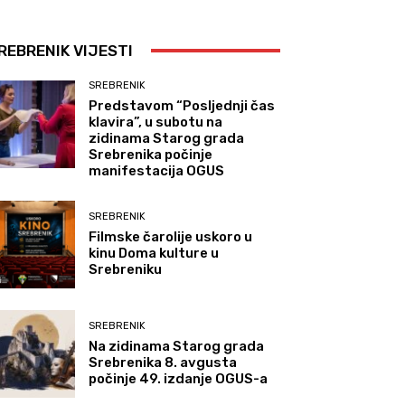
REBRENIK VIJESTI
SREBRENIK
Predstavom “Posljednji čas
klavira”, u subotu na
zidinama Starog grada
Srebrenika počinje
manifestacija OGUS
SREBRENIK
Filmske čarolije uskoro u
kinu Doma kulture u
Srebreniku
SREBRENIK
Na zidinama Starog grada
Srebrenika 8. avgusta
počinje 49. izdanje OGUS-a