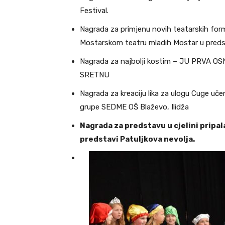
Festival.
Nagrada za primjenu novih teatarskih formi
Mostarskom teatru mladih Mostar u preds
Nagrada za najbolji kostim – JU PRVA 
SRETNU
Nagrada za kreaciju lika za ulogu Cuge uče
grupe SEDME OŠ Blaževo, Ilidža
Nagrada za predstavu u cjelini pripal
predstavi Patuljkova nevolja.