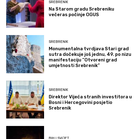
SREBRENIK
Na Starom gradu Srebreniku
večeras počinje OGUS
SREBRENIK
Monumentalna tvrdjava Stari grad
sutra dočekuje još jednu, 49. po nizu
manifestaciju “Otvoreni grad
umjetnosti Srebrenik”
SREBRENIK
Direktor Vijeća stranih investitora u
Bosni i Hercegovini posjetio
Srebrenik
BIH I SVIJET