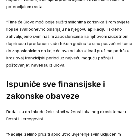
potencijalom rasta.
“Time će Glovo moći bolje služiti milionima korisnika širom svijeta
koji se svakodnevno oslanjaju na njegovu aplikaciju. Iskreno
zahvaljujemo svim našim zaposlenicima na njihovom izuzetnom
doprinosu i predanom radu tokom godina te smo posvećeni tome
da zaposlenicima na koje će ova odluka uticati pružimo podršku
kroz ovaj tranzicijski period uz najveću moguću pažnju i
poštovanje”, naveli su iz Glova.
Ispuniće sve finansijske i
zakonske obaveze
Dodali su da takođe žele istaći važnost lokalnog ekosistema u
Bosni i Hercegovini.
“Nadalje, želimo pružiti apsolutno uvjerenje svim uključenim