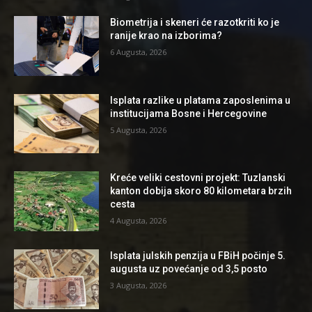
Biometrija i skeneri će razotkriti ko je
ranije krao na izborima?
6 Augusta, 2026
Isplata razlike u platama zaposlenima u
institucijama Bosne i Hercegovine
5 Augusta, 2026
Kreće veliki cestovni projekt: Tuzlanski
kanton dobija skoro 80 kilometara brzih
cesta
4 Augusta, 2026
Isplata julskih penzija u FBiH počinje 5.
augusta uz povećanje od 3,5 posto
3 Augusta, 2026