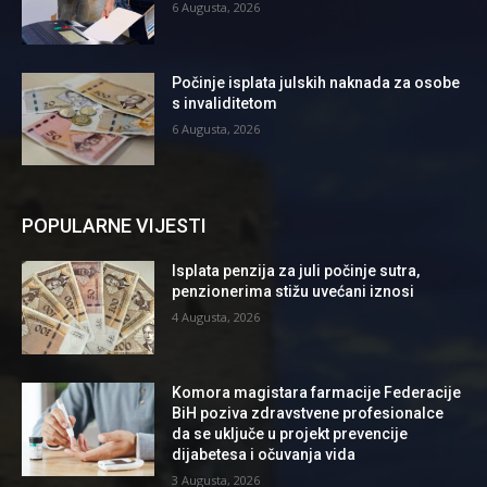
6 Augusta, 2026
Počinje isplata julskih naknada za osobe
s invaliditetom
6 Augusta, 2026
POPULARNE VIJESTI
Isplata penzija za juli počinje sutra,
penzionerima stižu uvećani iznosi
4 Augusta, 2026
Komora magistara farmacije Federacije
BiH poziva zdravstvene profesionalce
da se uključe u projekt prevencije
dijabetesa i očuvanja vida
3 Augusta, 2026