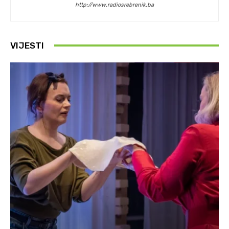
http://www.radiosrebrenik.ba
VIJESTI