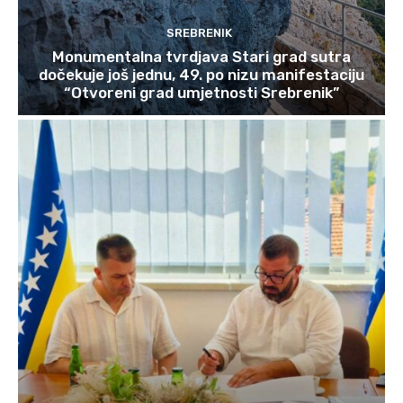
SREBRENIK
Monumentalna tvrdjava Stari grad sutra
dočekuje još jednu, 49. po nizu manifestaciju
“Otvoreni grad umjetnosti Srebrenik”