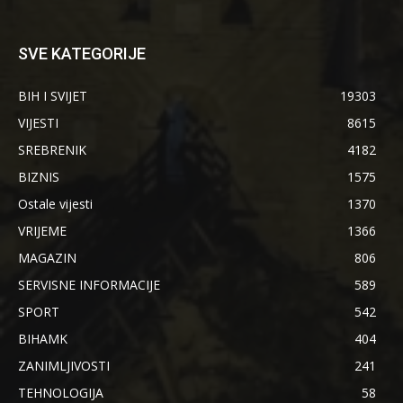
SVE KATEGORIJE
BIH I SVIJET
19303
VIJESTI
8615
SREBRENIK
4182
BIZNIS
1575
Ostale vijesti
1370
VRIJEME
1366
MAGAZIN
806
SERVISNE INFORMACIJE
589
SPORT
542
BIHAMK
404
ZANIMLJIVOSTI
241
TEHNOLOGIJA
58