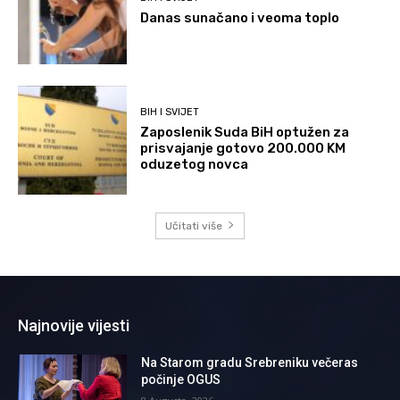
Danas sunačano i veoma toplo
BIH I SVIJET
Zaposlenik Suda BiH optužen za
prisvajanje gotovo 200.000 KM
oduzetog novca
Učitati više
Najnovije vijesti
Na Starom gradu Srebreniku večeras
počinje OGUS