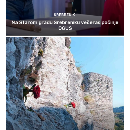
SREBRENIK
Na Starom gradu Srebreniku večeras počinje
OGUS