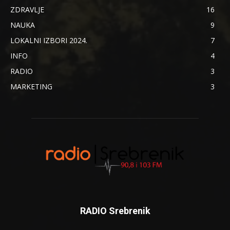
ZDRAVLJE
16
NAUKA
9
LOKALNI IZBORI 2024.
7
INFO
4
RADIO
3
MARKETING
3
RADIO Srebrenik