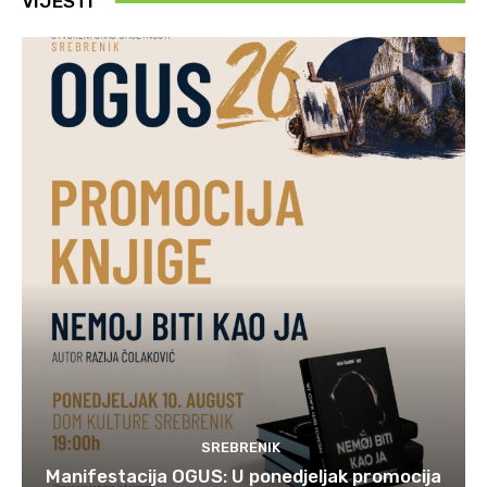
VIJESTI
SREBRENIK
Manifestacija OGUS: U ponedjeljak promocija