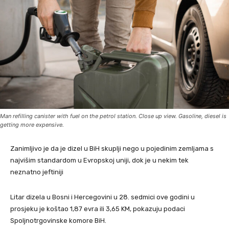
Man refilling canister with fuel on the petrol station. Close up view. Gasoline, diesel is
getting more expensive.
Zanimljivo je da je dizel u BiH skuplji nego u pojedinim zemljama s
najvišim standardom u Evropskoj uniji, dok je u nekim tek
neznatno jeftiniji
Litar dizela u Bosni i Hercegovini u 28. sedmici ove godini u
prosjeku je koštao 1,87 evra ili 3,65 KM, pokazuju podaci
Spoljnotrgovinske komore BiH.