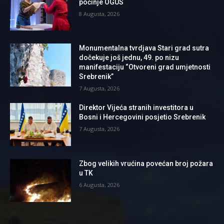
počinje OGUS
8 Augusta, 2026
Monumentalna tvrdjava Stari grad sutra
dočekuje još jednu, 49. po nizu
manifestaciju “Otvoreni grad umjetnosti
Srebrenik”
7 Augusta, 2026
Direktor Vijeća stranih investitora u
Bosni i Hercegovini posjetio Srebrenik
7 Augusta, 2026
Zbog velikih vrućina povećan broj požara
u TK
6 Augusta, 2026