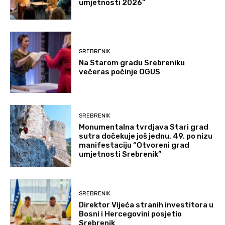
umjetnosti 2026”
SREBRENIK
Na Starom gradu Srebreniku
večeras počinje OGUS
SREBRENIK
Monumentalna tvrdjava Stari grad
sutra dočekuje još jednu, 49. po nizu
manifestaciju “Otvoreni grad
umjetnosti Srebrenik”
SREBRENIK
Direktor Vijeća stranih investitora u
Bosni i Hercegovini posjetio
Srebrenik