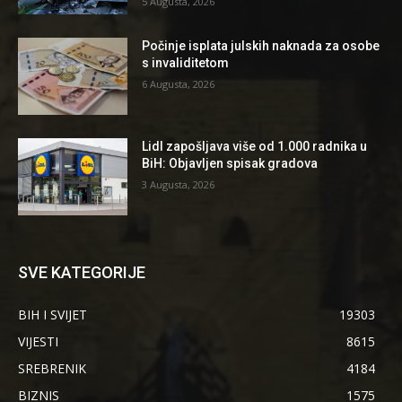
5 Augusta, 2026
Počinje isplata julskih naknada za osobe
s invaliditetom
6 Augusta, 2026
Lidl zapošljava više od 1.000 radnika u
BiH: Objavljen spisak gradova
3 Augusta, 2026
SVE KATEGORIJE
BIH I SVIJET
19303
VIJESTI
8615
SREBRENIK
4184
BIZNIS
1575