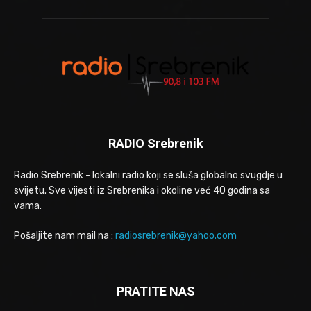
RADIO Srebrenik
Radio Srebrenik - lokalni radio koji se sluša globalno svugdje u
svijetu. Sve vijesti iz Srebrenika i okoline već 40 godina sa
vama.
Pošaljite nam mail na :
radiosrebrenik@yahoo.com
PRATITE NAS