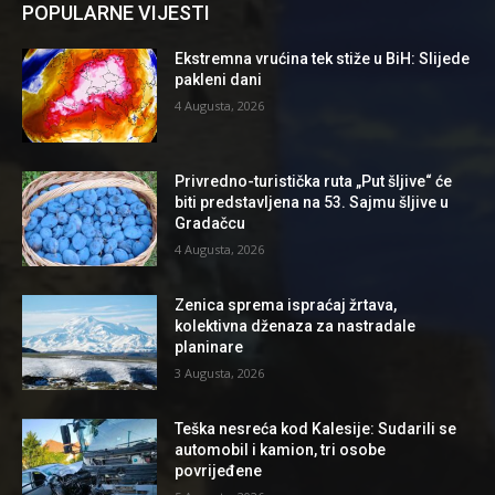
POPULARNE VIJESTI
Ekstremna vrućina tek stiže u BiH: Slijede
pakleni dani
4 Augusta, 2026
Privredno-turistička ruta „Put šljive“ će
biti predstavljena na 53. Sajmu šljive u
Gradačcu
4 Augusta, 2026
Zenica sprema ispraćaj žrtava,
kolektivna dženaza za nastradale
planinare
3 Augusta, 2026
Teška nesreća kod Kalesije: Sudarili se
automobil i kamion, tri osobe
povrijeđene