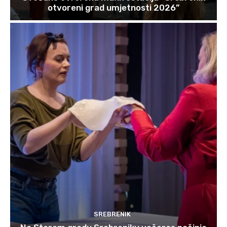
otvoreni grad umjetnosti 2026”
SREBRENIK