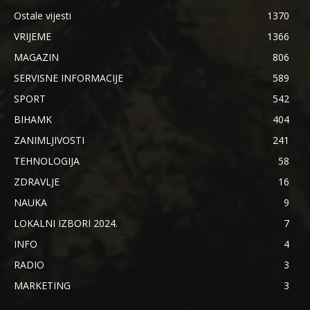
Ostale vijesti
1370
VRIJEME
1366
MAGAZIN
806
SERVISNE INFORMACIJE
589
SPORT
542
BIHAMK
404
ZANIMLJIVOSTI
241
TEHNOLOGIJA
58
ZDRAVLJE
16
NAUKA
9
LOKALNI IZBORI 2024.
7
INFO
4
RADIO
3
MARKETING
3