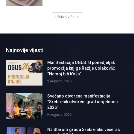
Učitati više
Najnovije vijesti
Manifestacija OGUS: U ponedjeljak
promocija knjige Razije Čolaković:
“Nemoj biti k’o ja”
9 Augusta, 2026
Svečano otvorena manifestacija
“Srebrenik otvoreni grad umjetnosti
2026”
9 Augusta, 2026
Na Starom gradu Srebreniku večeras