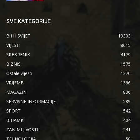
SVE KATEGORIJE
BIH I SVIJET
19303
VIJESTI
8615
SREBRENIK
4179
BIZNIS
1575
Ostale vijesti
1370
VRIJEME
1366
MAGAZIN
806
SERVISNE INFORMACIJE
589
SPORT
542
BIHAMK
404
ZANIMLJIVOSTI
241
TEHNOLOGIJA
58