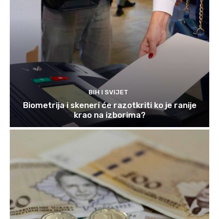
BIH I SVIJET
Biometrija i skeneri će razotkriti ko je ranije
krao na izborima?