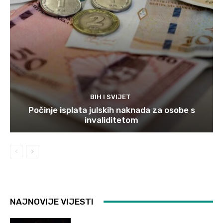
BIH I SVIJET
Počinje isplata julskih naknada za osobe s
invaliditetom
NAJNOVIJE VIJESTI