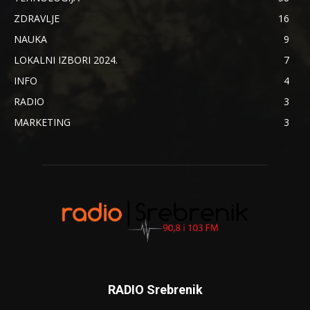
ZDRAVLJE
16
NAUKA
9
LOKALNI IZBORI 2024.
7
INFO
4
RADIO
3
MARKETING
3
RADIO Srebrenik