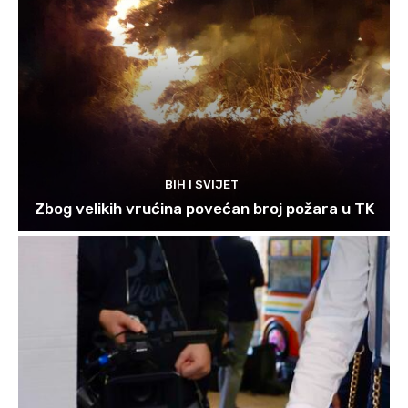
BIH I SVIJET
Zbog velikih vrućina povećan broj požara u TK