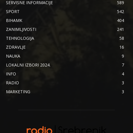
SERVISNE INFORMACIJE
589
SPORT
542
BIHAMK
404
ZANIMLJIVOSTI
241
TEHNOLOGIJA
58
ZDRAVLJE
16
NAUKA
9
LOKALNI IZBORI 2024.
7
INFO
4
RADIO
3
MARKETING
3