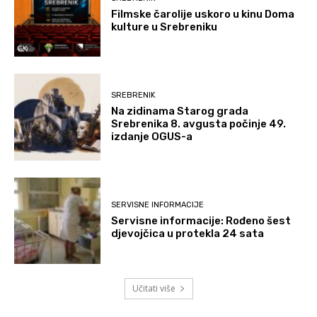
Filmske čarolije uskoro u kinu Doma
kulture u Srebreniku
SREBRENIK
Na zidinama Starog grada
Srebrenika 8. avgusta počinje 49.
izdanje OGUS-a
SERVISNE INFORMACIJE
Servisne informacije: Rođeno šest
djevojčica u protekla 24 sata
Učitati više