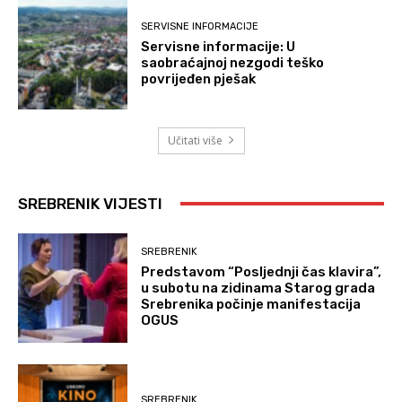
SERVISNE INFORMACIJE
Servisne informacije: U
saobraćajnoj nezgodi teško
povrijeđen pješak
Učitati više
SREBRENIK VIJESTI
SREBRENIK
Predstavom “Posljednji čas klavira”,
u subotu na zidinama Starog grada
Srebrenika počinje manifestacija
OGUS
SREBRENIK