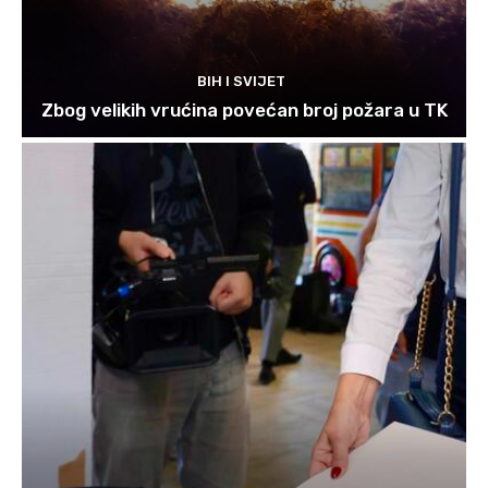
BIH I SVIJET
Zbog velikih vrućina povećan broj požara u TK