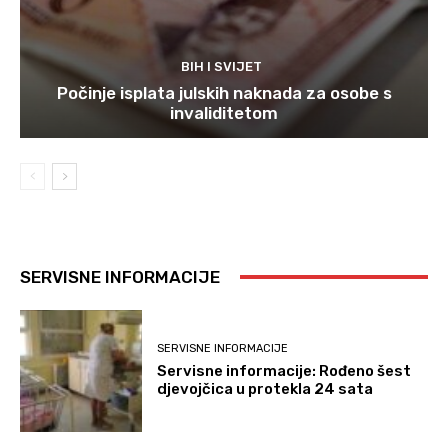
BIH I SVIJET
Počinje isplata julskih naknada za osobe s
invaliditetom
SERVISNE INFORMACIJE
SERVISNE INFORMACIJE
Servisne informacije: Rođeno šest
djevojčica u protekla 24 sata