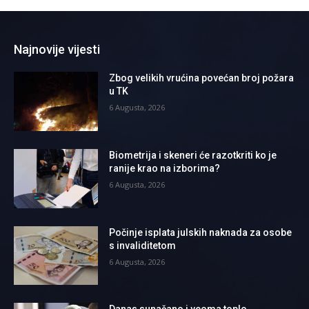
Najnovije vijesti
Zbog velikih vrućina povećan broj požara
u TK
6 Augusta, 2026
Biometrija i skeneri će razotkriti ko je
ranije krao na izborima?
6 Augusta, 2026
Počinje isplata julskih naknada za osobe
s invaliditetom
6 Augusta, 2026