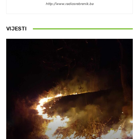
http://www.radiosrebrenik.ba
VIJESTI