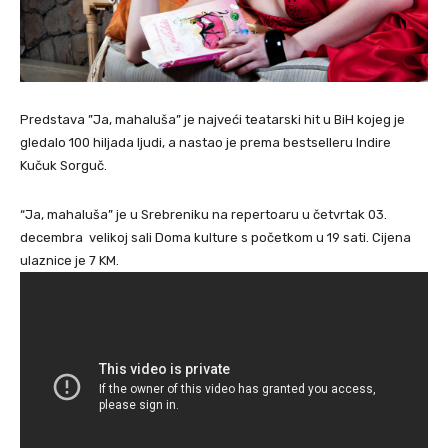
Predstava ”Ja, mahaluša” je najveći teatarski hit u BiH kojeg je
gledalo 100 hiljada ljudi, a nastao je prema bestselleru Indire
Kučuk Sorguč.
“Ja, mahaluša” je u Srebreniku na repertoaru u četvrtak 03.
decembra velikoj sali Doma kulture s početkom u 19 sati. Cijena
ulaznice je 7 KM.