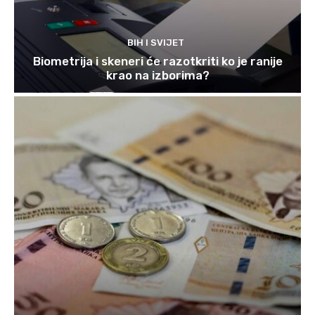
BIH I SVIJET
Biometrija i skeneri će razotkriti ko je ranije
krao na izborima?