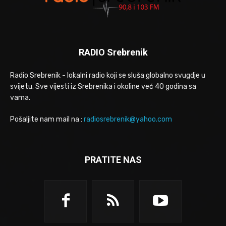
RADIO Srebrenik
Radio Srebrenik - lokalni radio koji se sluša globalno svugdje u
svijetu. Sve vijesti iz Srebrenika i okoline već 40 godina sa
vama.
Pošaljite nam mail na :
radiosrebrenik@yahoo.com
PRATITE NAS