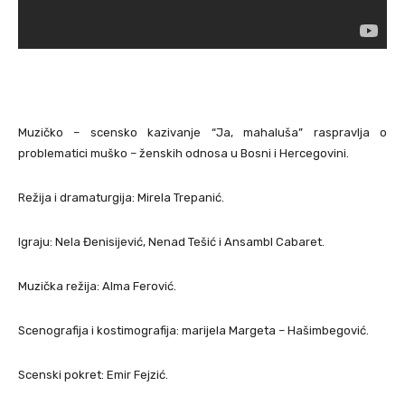
Muzičko – scensko kazivanje “Ja, mahaluša” raspravlja o
problematici muško – ženskih odnosa u Bosni i Hercegovini.
Režija i dramaturgija: Mirela Trepanić.
Igraju: Nela Đenisijević, Nenad Tešić i Ansambl Cabaret.
Muzička režija: Alma Ferović.
Scenografija i kostimografija: marijela Margeta – Hašimbegović.
Scenski pokret: Emir Fejzić.