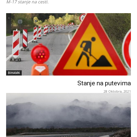
M-17 stanje na cesti.
BIHAMK
Stanje na putevima
28 Oktobra, 2021