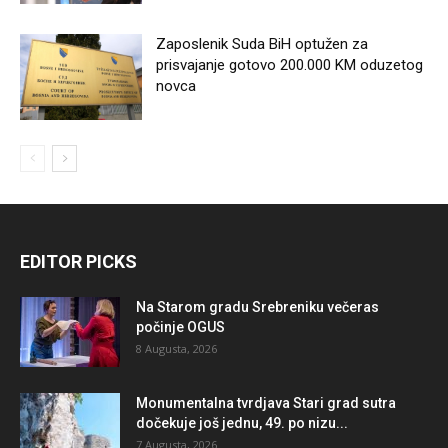
Zaposlenik Suda BiH optužen za
prisvajanje gotovo 200.000 KM oduzetog
novca
EDITOR PICKS
Na Starom gradu Srebreniku večeras
počinje OGUS
8 Augusta, 2026
Monumentalna tvrdjava Stari grad sutra
dočekuje još jednu, 49. po nizu...
7 Augusta, 2026