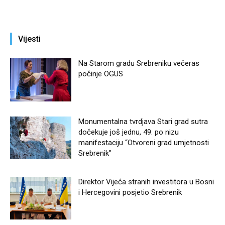
Vijesti
Na Starom gradu Srebreniku večeras
počinje OGUS
Monumentalna tvrdjava Stari grad sutra
dočekuje još jednu, 49. po nizu
manifestaciju “Otvoreni grad umjetnosti
Srebrenik”
Direktor Vijeća stranih investitora u Bosni
i Hercegovini posjetio Srebrenik