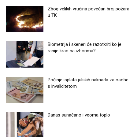
Zbog velikih vrućina povećan broj požara
u TK
Biometrija i skeneri će razotkriti ko je
ranije krao na izborima?
Počinje isplata julskih naknada za osobe
s invaliditetom
Danas sunačano i veoma toplo