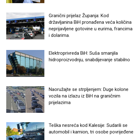
Granični prijelaz Županja: Kod
državljanina BiH pronađena veća količina
neprijavljene gotovine u eurima, francima
i dolarima.
Elektroprivreda BiH: Suša smanjila
hidroproizvodnju, snabdijevanje stabilno
Naoružajte se strpljenjem: Duge kolone
vozila na izlazu iz BiH na graničnim
prijelazima
Teška nesreća kod Kalesije: Sudarili se
automobil i kamion, tri osobe povrijeđene