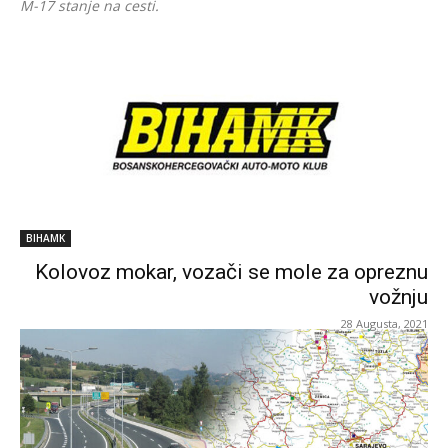
M-17 stanje na cesti.
BIHAMK
Kolovoz mokar, vozači se mole za opreznu
vožnju
28 Augusta, 2021