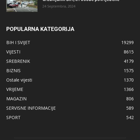
24 Septembra, 2024
POPULARNA KATEGORIJA
BIH I SVIJET
19299
VIJESTI
8615
SREBRENIK
4179
BIZNIS
1575
Ostale vijesti
1370
VRIJEME
1366
MAGAZIN
806
SERVISNE INFORMACIJE
589
SPORT
542