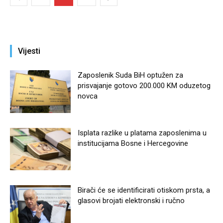
Vijesti
Zaposlenik Suda BiH optužen za
prisvajanje gotovo 200.000 KM oduzetog
novca
Isplata razlike u platama zaposlenima u
institucijama Bosne i Hercegovine
Birači će se identificirati otiskom prsta, a
glasovi brojati elektronski i ručno