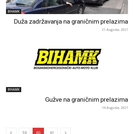
BIHAMK
Duža zadržavanja na graničnim prelazima
21 Augusta, 2021
BIHAMK
Gužve na graničnim prelazima
14 Augusta, 2021
59
60
61