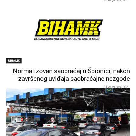
BIHAMK
Normalizovan saobraćaj u Špionici, nakon
završenog uviđaja saobraćajne nezgode
21 Augusta, 2021