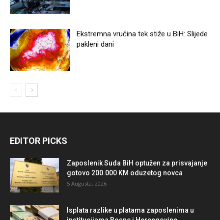
Ekstremna vrućina tek stiže u BiH: Slijede
pakleni dani
EDITOR PICKS
Zaposlenik Suda BiH optužen za prisvajanje
gotovo 200.000 KM oduzetog novca
5 Augusta, 2026
Isplata razlike u platama zaposlenima u
institucijama Bosne i Hercegovine