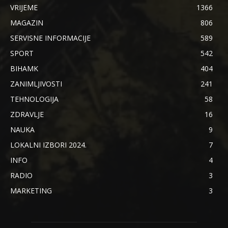
VRIJEME
1366
MAGAZIN
806
SERVISNE INFORMACIJE
589
SPORT
542
BIHAMK
404
ZANIMLJIVOSTI
241
TEHNOLOGIJA
58
ZDRAVLJE
16
NAUKA
9
LOKALNI IZBORI 2024.
7
INFO
4
RADIO
3
MARKETING
3