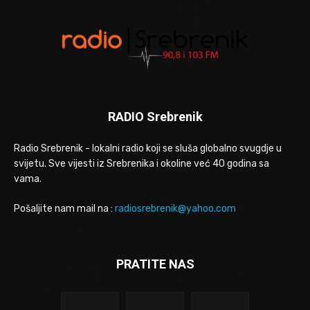
RADIO Srebrenik
Radio Srebrenik - lokalni radio koji se sluša globalno svugdje u
svijetu. Sve vijesti iz Srebrenika i okoline već 40 godina sa
vama.
Pošaljite nam mail na :
radiosrebrenik@yahoo.com
PRATITE NAS