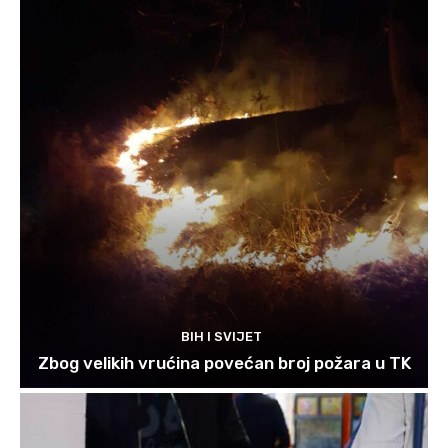
BIH I SVIJET
Zbog velikih vrućina povećan broj požara u TK