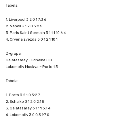
Tabela:
1. Liverpool 3 2 0 1 7:3 6
2. Napoli 3 1 2 0 3:2 5
3. Paris Saint Germain 3 1 1 1 10:6 4
4. Crvena zvezda 3 0 1 2 1:10 1
D-grupa:
Galatasaray – Schalke 0:0
Lokomotiv Moskva – Porto 1:3
Tabela:
1. Porto 3 2 1 0 5:2 7
2. Schalke 3 1 2 0 2:1 5
3. Galatasaray 3 1 1 1 3:1 4
4. Lokomotiv 3 0 0 3 1:7 0