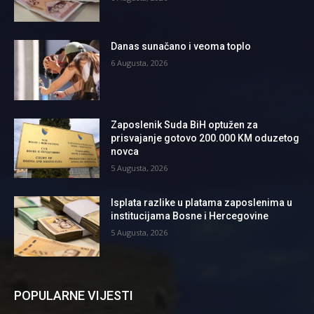
Danas sunačano i veoma toplo
6 Augusta, 2026
Zaposlenik Suda BiH optužen za
prisvajanje gotovo 200.000 KM oduzetog
novca
5 Augusta, 2026
Isplata razlike u platama zaposlenima u
institucijama Bosne i Hercegovine
5 Augusta, 2026
POPULARNE VIJESTI