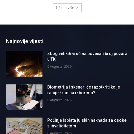
Učitati više
Najnovije vijesti
Zbog velikih vrućina povećan broj požara
u TK
6 Augusta, 2026
Biometrija i skeneri će razotkriti ko je
ranije krao na izborima?
6 Augusta, 2026
Počinje isplata julskih naknada za osobe
s invaliditetom
6 Augusta, 2026