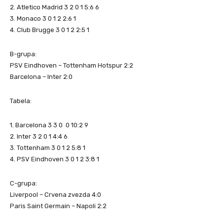
2. Atletico Madrid 3 2 0 1 5:6 6
3. Monaco 3 0 1 2 2:6 1
4. Club Brugge 3 0 1 2 2:5 1
B-grupa:
PSV Eindhoven – Tottenham Hotspur 2:2
Barcelona – Inter 2:0
Tabela:
1. Barcelona 3 3 0 0 10:2 9
2. Inter 3 2 0 1 4:4 6
3. Tottenham 3 0 1 2 5:8 1
4. PSV Eindhoven 3 0 1 2 3:8 1
C-grupa:
Liverpool – Crvena zvezda 4:0
Paris Saint Germain – Napoli 2:2