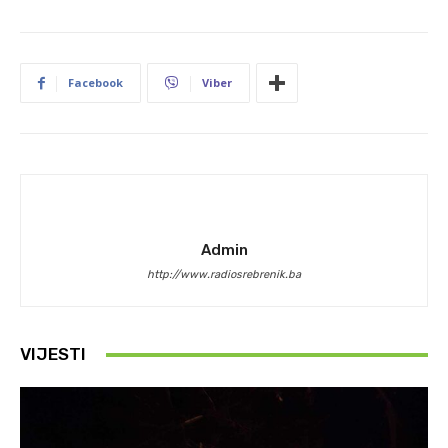
Facebook
Viber
Admin
http://www.radiosrebrenik.ba
VIJESTI