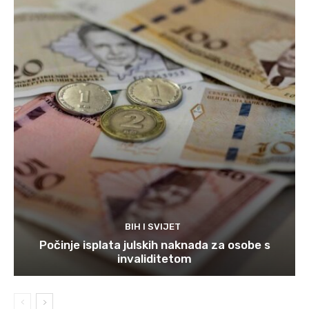
BIH I SVIJET
Počinje isplata julskih naknada za osobe s
invaliditetom