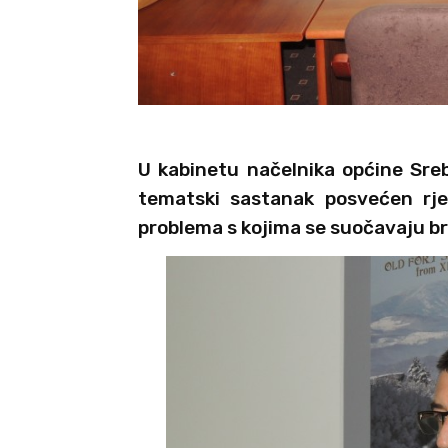
U kabinetu načelnika općine Sre
tematski sastanak posvećen rješ
problema s kojima se suočavaju bran