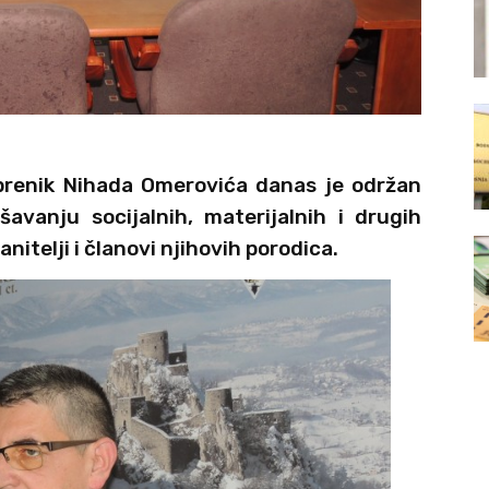
brenik Nihada Omerovića danas je održan
avanju socijalnih, materijalnih i drugih
itelji i članovi njihovih porodica.