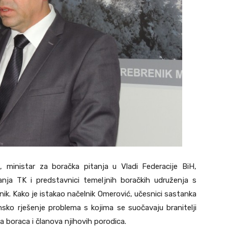
, ministar za boračka pitanja u Vladi Federacije BiH,
anja TK i predstavnici temeljnih boračkih udruženja s
ik. Kako je istakao načelnik Omerović, učesnici sastanka
emsko rješenje problema s kojima se suočavaju branitelji
 boraca i članova njihovih porodica.