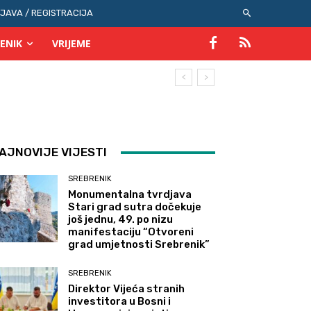
IJAVA / REGISTRACIJA
ENIK
VRIJEME
AJNOVIJE VIJESTI
SREBRENIK
Monumentalna tvrdjava
Stari grad sutra dočekuje
još jednu, 49. po nizu
manifestaciju “Otvoreni
grad umjetnosti Srebrenik”
SREBRENIK
Direktor Vijeća stranih
investitora u Bosni i