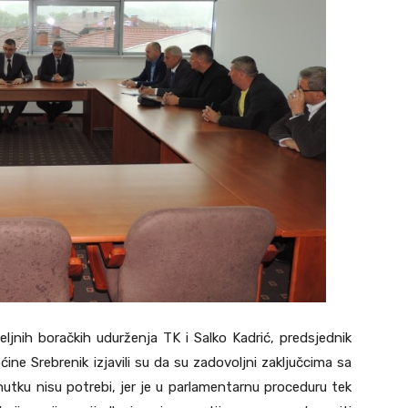
ljnih boračkih udurženja TK i Salko Kadrić, predsjednik
ine Srebrenik izjavili su da su zadovoljni zaključcima sa
utku nisu potrebi, jer je u parlamentarnu proceduru tek