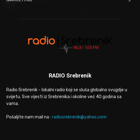
RADIO Srebrenik
Radio Srebrenik - lokalni radio koji se sluša globalno svugdje u
svijetu. Sve vijesti iz Srebrenika i okoline već 40 godina sa
vama.
Pošaljite nam mail na :
radiosrebrenik@yahoo.com