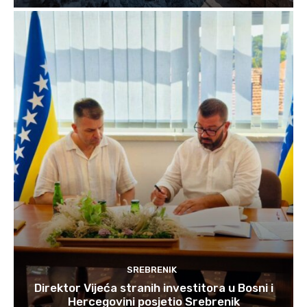
SREBRENIK
Direktor Vijeća stranih investitora u Bosni i
Hercegovini posjetio Srebrenik