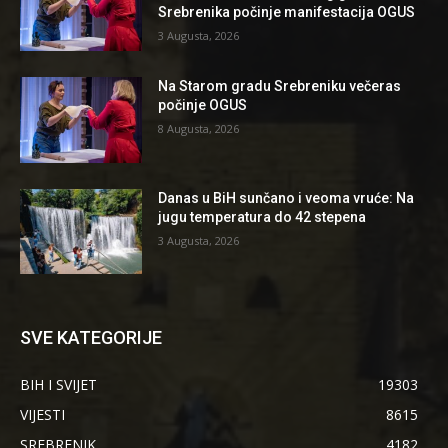
Srebrenika počinje manifestacija OGUS
3 Augusta, 2026
Na Starom gradu Srebreniku večeras
počinje OGUS
8 Augusta, 2026
Danas u BiH sunčano i veoma vruće: Na
jugu temperatura do 42 stepena
3 Augusta, 2026
SVE KATEGORIJE
BIH I SVIJET
19303
VIJESTI
8615
SREBRENIK
4182