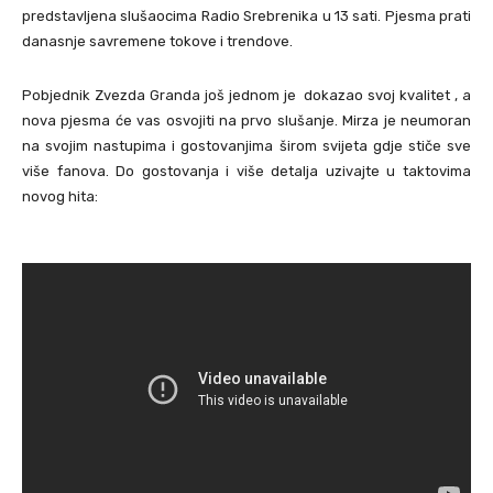
predstavljena slušaocima Radio Srebrenika u 13 sati. Pjesma prati
danasnje savremene tokove i trendove.
Pobjednik Zvezda Granda još jednom je dokazao svoj kvalitet , a
nova pjesma će vas osvojiti na prvo slušanje. Mirza je neumoran
na svojim nastupima i gostovanjima širom svijeta gdje stiče sve
više fanova. Do gostovanja i više detalja uzivajte u taktovima
novog hita: