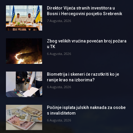
Direktor Vijeća stranih investitora u
Bosni i Hercegovini posjetio Srebrenik
7 Augusta, 2026
Zbog velikih vrućina povećan broj požara
u TK
6 Augusta, 2026
Biometrija i skeneri će razotkriti ko je
ranije krao na izborima?
6 Augusta, 2026
Počinje isplata julskih naknada za osobe
s invaliditetom
6 Augusta, 2026