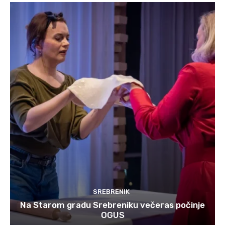
SREBRENIK
Na Starom gradu Srebreniku večeras počinje
OGUS