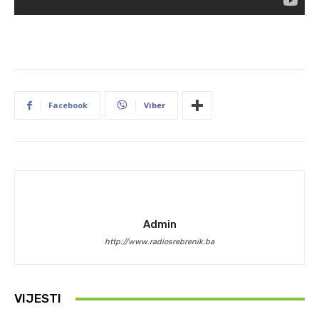
Facebook
Viber
Admin
http://www.radiosrebrenik.ba
VIJESTI