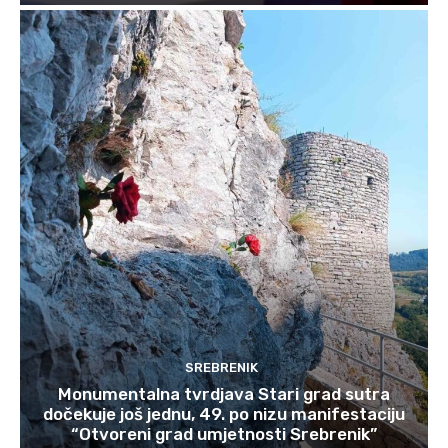
SREBRENIK
Monumentalna tvrdjava Stari grad sutra
dočekuje još jednu, 49. po nizu manifestaciju
“Otvoreni grad umjetnosti Srebrenik”