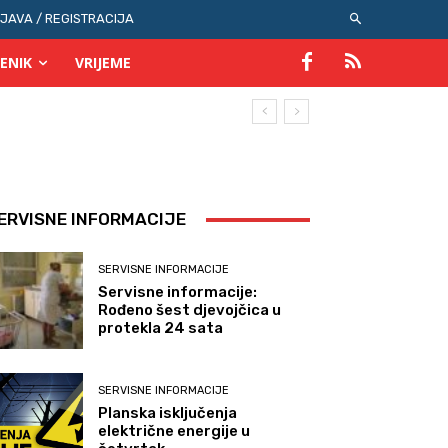
IJAVA / REGISTRACIJA
ENIK
VRIJEME
ERVISNE INFORMACIJE
SERVISNE INFORMACIJE
Servisne informacije:
Rođeno šest djevojčica u
protekla 24 sata
SERVISNE INFORMACIJE
Planska isključenja
električne energije u