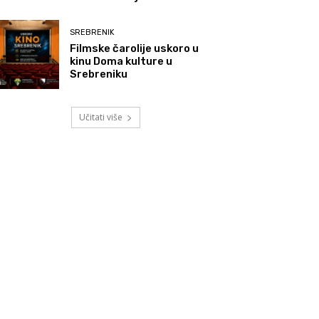
SREBRENIK
Filmske čarolije uskoro u
kinu Doma kulture u
Srebreniku
Učitati više