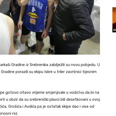
rkaši Gradine iz Srebrenika zabilježili su novu pobjedu. U
adine porazili su ekipu Iskre u triler završnici tijesnim
ipe gotovo citavo vrijeme smjenjivale u vodstvu da bi na
eti u obzir da su srebrenički plavci bili des
etkovani u ovoj
ića, Grošića i Avdića pa je ostatak ekipe dao i vise od
nosni niz.