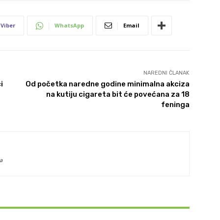
Viber
WhatsApp
Email
NAREDNI ČLANAK
i
Od početka naredne godine minimalna akciza
na kutiju cigareta bit će povećana za 18
feninga
a