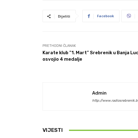
Facebook
Dijeliti
PRETHODNI ČLANAK
Karate klub ”1. Mart” Srebrenik u Banja Luc
osvojio 4 medalje
Admin
http://www.radiosrebrenik.b
VIJESTI